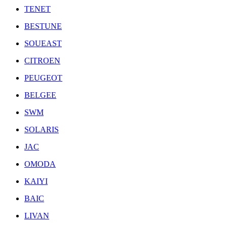
TENET
BESTUNE
SOUEAST
CITROEN
PEUGEOT
BELGEE
SWM
SOLARIS
JAC
OMODA
KAIYI
BAIC
LIVAN