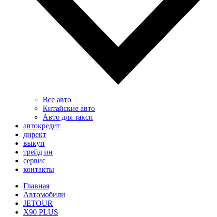
Все авто
Китайские авто
Авто для такси
автокредит
директ
выкуп
трейд ин
сервис
контакты
Главная
Автомобили
JETOUR
X90 PLUS