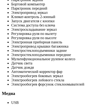
Бортовой компьютер
Парктроник передний
Электропривод зеркал
Климат-контроль 2-зонный
Запуск двигателя с кнопки
Система доступа без ключа
Электроскладывание зеркал
Регулировка руля по вылету
Регулировка руля по высоте
Электронная приборная панель
Электропривод крышки багажника
Электростеклоподъемники задние
Электростеклоподъемники передние
Мультифункциональное рулевое колесо
Датчик света
Датчик дождя
Автоматический корректор фар
Электрообогрев боковых зеркал
Электрообогрев лобового стекла
Электрообогрев форсунок стеклоомывателей
Медиа
USB