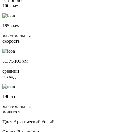
разгон до
100 км/ч
185
км/ч
максимальная
скорость
8.1
л./100 км
средний
расход
190
л.с.
максимальная
мощность
Цвет
Арктический белый
Статус
В наличии