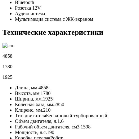
Bluetooth
Розетка 12V
Аудиосистема
Мультимедиа система с ЖК-экраном
Технические характеристики
4858
1780
1925
Длина, мм.
4858
Высота, мм.
1780
Ширина, мм.
1925
Колесная база, мм.
2850
Клиренс, мм.
210
Тип двигателя
Бензиновый турбированный
Объем двигателя, л.
1.6
Рабочий объем двигателя, см3.
1598
Мощность, л.с.
190
Коробка передач
Робот