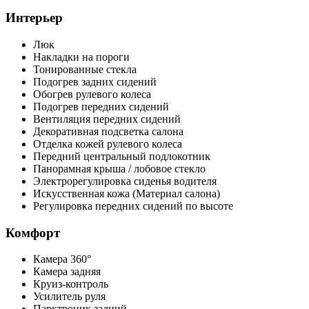
Интерьер
Люк
Накладки на пороги
Тонированные стекла
Подогрев задних сидений
Обогрев рулевого колеса
Подогрев передних сидений
Вентиляция передних сидений
Декоративная подсветка салона
Отделка кожей рулевого колеса
Передний центральный подлокотник
Панорамная крыша / лобовое стекло
Электрорегулировка сиденья водителя
Искусственная кожа (Материал салона)
Регулировка передних сидений по высоте
Комфорт
Камера 360°
Камера задняя
Круиз-контроль
Усилитель руля
Парктроник задний