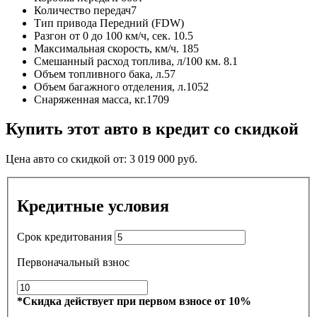
Количество передач
7
Тип привода
Передний (FDW)
Разгон от 0 до 100 км/ч, сек.
10.5
Максимальная скорость, км/ч.
185
Смешанный расход топлива, л/100 км.
8.1
Объем топливного бака, л.
57
Объем багажного отделения, л.
1052
Снаряженная масса, кг.
1709
Купить этот авто в кредит со скидкой
Цена авто со скидкой от:
3 019 000
руб.
Кредитные условия
Срок кредитования
Первоначальный взнос
*Скидка действует при первом взносе от 10%