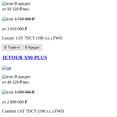
В кредит
от
50 329
₽/мес.
3 719 900 ₽
от
3 019 000
₽
Luxury
1.6T 7DCT (190 л.с.) FWD
В Trade-in
В Кредит
JETOUR X90 PLUS
В кредит
от
48 329
₽/мес.
3 599 900 ₽
от
2 899 000
₽
Comfort
1.6T 7DCT (190 л.с.) FWD