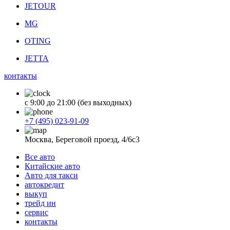
JETOUR
MG
OTING
JETTA
контакты
с 9:00 до 21:00 (без выходных)
+7 (495) 023-91-09
Москва, Береговой проезд, 4/6с3
Все авто
Китайские авто
Авто для такси
автокредит
выкуп
трейд ин
сервис
контакты