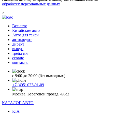
обработку персональных данных
×
Все авто
Китайские авто
Авто для такси
автокредит
директ
выкуп
трейд ин
сервис
контакты
с 9:00 до 20:00 (без выходных)
+7 (495) 023-91-09
Москва, Береговой проезд, 4/6с3
КАТАЛОГ АВТО
KIA