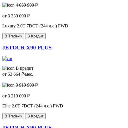
4 039 900 ₽
от
3 339 000
₽
Luxury
2.0T 7DCT (244 л.с.) FWD
В Trade-in
В Кредит
JETOUR X90 PLUS
В кредит
от
53 664
₽/мес.
3 919 900 ₽
от
3 219 000
₽
Elite
2.0T 7DCT (244 л.с.) FWD
В Trade-in
В Кредит
JETOUR X90 PLUS