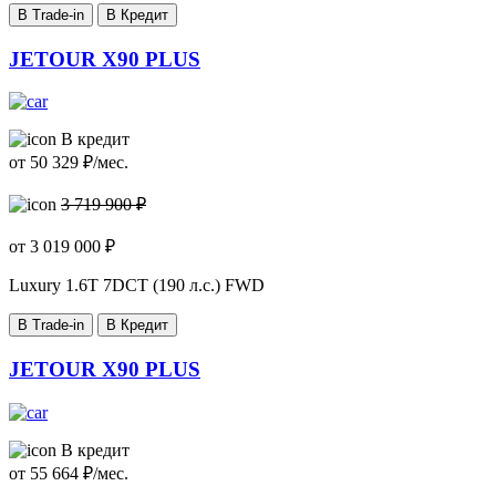
В Trade-in
В Кредит
JETOUR X90 PLUS
В кредит
от
50 329
₽/мес.
3 719 900 ₽
от
3 019 000
₽
Luxury
1.6T 7DCT (190 л.с.) FWD
В Trade-in
В Кредит
JETOUR X90 PLUS
В кредит
от
55 664
₽/мес.