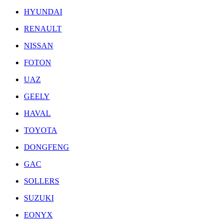
HYUNDAI
RENAULT
NISSAN
FOTON
UAZ
GEELY
HAVAL
TOYOTA
DONGFENG
GAC
SOLLERS
SUZUKI
EONYX