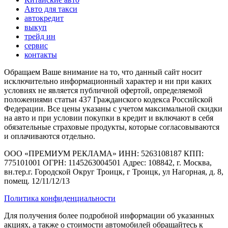
Авто для такси
автокредит
выкуп
трейд ин
сервис
контакты
Обращаем Ваше внимание на то, что данный сайт носит
исключительно информационный характер и ни при каких
условиях не является публичной офертой, определяемой
положениями статьи 437 Гражданского кодекса Российской
Федерации. Все цены указаны с учетом максимальной скидки
на авто и при условии покупки в кредит и включают в себя
обязательные страховые продукты, которые согласовываются
и оплачиваются отдельно.
ООО «ПРЕМИУМ РЕКЛАМА» ИНН: 5263108187 КПП:
775101001 ОГРН: 1145263004501 Адрес: 108842, г. Москва,
вн.тер.г. Городской Округ Троицк, г Троицк, ул Нагорная, д. 8,
помещ. 12/11/12/13
Политика конфиденциальности
Для получения более подробной информации об указанных
акциях, а также о стоимости автомобилей обращайтесь к