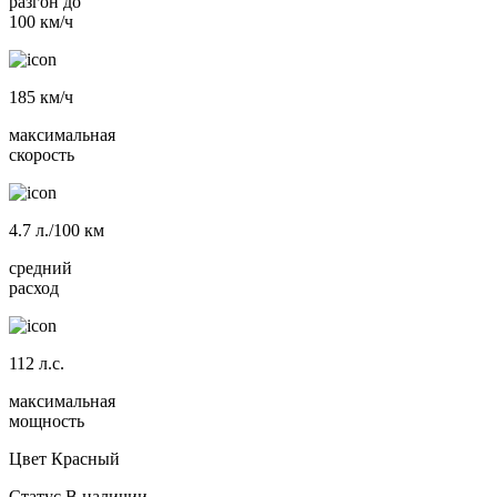
разгон до
100 км/ч
185
км/ч
максимальная
скорость
4.7
л./100 км
средний
расход
112
л.с.
максимальная
мощность
Цвет
Красный
Статус
В наличии