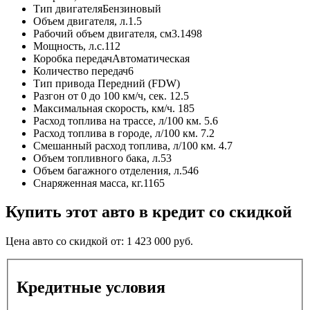
Тип двигателя
Бензиновый
Объем двигателя, л.
1.5
Рабочий объем двигателя, см3.
1498
Мощность, л.с.
112
Коробка передач
Автоматическая
Количество передач
6
Тип привода
Передний (FDW)
Разгон от 0 до 100 км/ч, сек.
12.5
Максимальная скорость, км/ч.
185
Расход топлива на трассе, л/100 км.
5.6
Расход топлива в городе, л/100 км.
7.2
Смешанный расход топлива, л/100 км.
4.7
Объем топливного бака, л.
53
Объем багажного отделения, л.
546
Снаряженная масса, кг.
1165
Купить этот авто в кредит со скидкой
Цена авто со скидкой от:
1 423 000
руб.
Кредитные условия