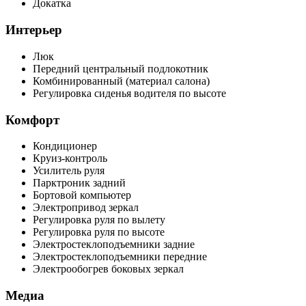
Докатка
Интерьер
Люк
Передний центральный подлокотник
Комбинированный (материал салона)
Регулировка сиденья водителя по высоте
Комфорт
Кондиционер
Круиз-контроль
Усилитель руля
Парктроник задний
Бортовой компьютер
Электропривод зеркал
Регулировка руля по вылету
Регулировка руля по высоте
Электростеклоподъемники задние
Электростеклоподъемники передние
Электрообогрев боковых зеркал
Медиа