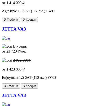
от
1 414 000
₽
Agressive
1.5 6AT (112 л.с.) FWD
В Trade-in
В Кредит
JETTA VA3
В кредит
от
23 723
₽/мес.
2 022 000 ₽
от
1 423 000
₽
Enjoyment
1.5 6AT (112 л.с.) FWD
В Trade-in
В Кредит
JETTA VA3