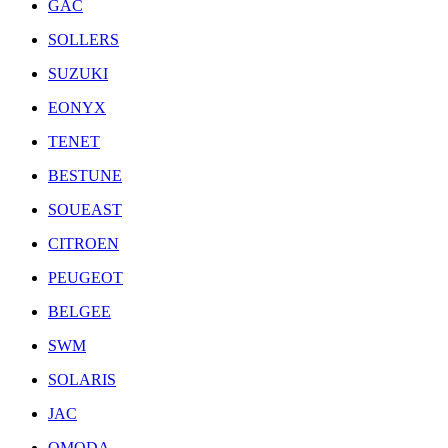
GAC
SOLLERS
SUZUKI
EONYX
TENET
BESTUNE
SOUEAST
CITROEN
PEUGEOT
BELGEE
SWM
SOLARIS
JAC
OMODA