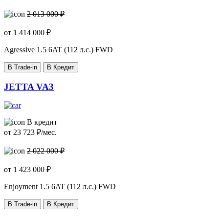
2 013 000 ₽
от
1 414 000
₽
Agressive
1.5 6AT (112 л.с.) FWD
В Trade-in
В Кредит
JETTA VA3
В кредит
от
23 723
₽/мес.
2 022 000 ₽
от
1 423 000
₽
Enjoyment
1.5 6AT (112 л.с.) FWD
В Trade-in
В Кредит