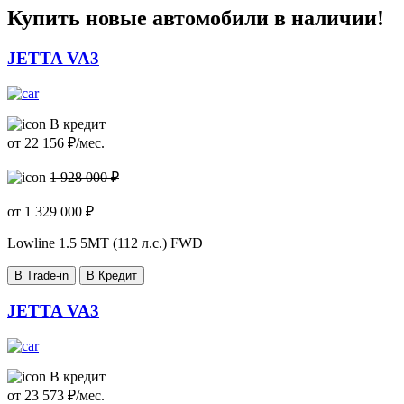
Купить новые автомобили в наличии!
JETTA VA3
В кредит
от
22 156
₽/мес.
1 928 000 ₽
от
1 329 000
₽
Lowline
1.5 5MT (112 л.с.) FWD
В Trade-in
В Кредит
JETTA VA3
В кредит
от
23 573
₽/мес.