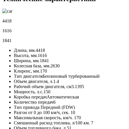
4418
1616
1841
Длина, мм.
4418
Высота, мм.
1616
Ширина, мм.
1841
Колесная база, мм.
2630
Клиренс, мм.
170
Тип двигателя
Бензиновый турбированный
Объем двигателя, л.
1.4
Рабочий объем двигателя, см3.
1395
Мощность, л.с.
150
Коробка передач
Автоматическая
Количество передач
6
Тип привода
Передний (FDW)
Разгон от 0 до 100 км/ч, сек.
10
Максимальная скорость, км/ч.
170
Смешанный расход топлива, л/100 км.
7
Объем топливного бака, л.
51