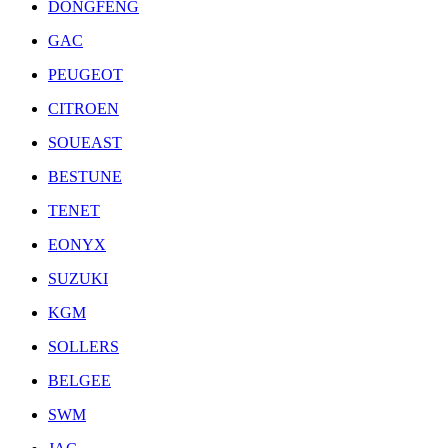
DONGFENG
GAC
PEUGEOT
CITROEN
SOUEAST
BESTUNE
TENET
EONYX
SUZUKI
KGM
SOLLERS
BELGEE
SWM