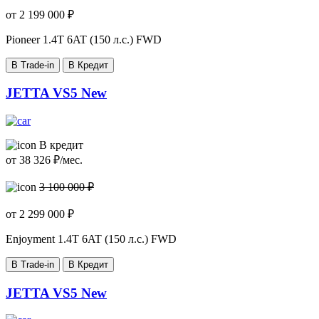
от
2 199 000
₽
Pioneer
1.4T 6AT (150 л.с.) FWD
В Trade-in
В Кредит
JETTA VS5 New
В кредит
от
38 326
₽/мес.
3 100 000 ₽
от
2 299 000
₽
Enjoyment
1.4T 6AT (150 л.с.) FWD
В Trade-in
В Кредит
JETTA VS5 New