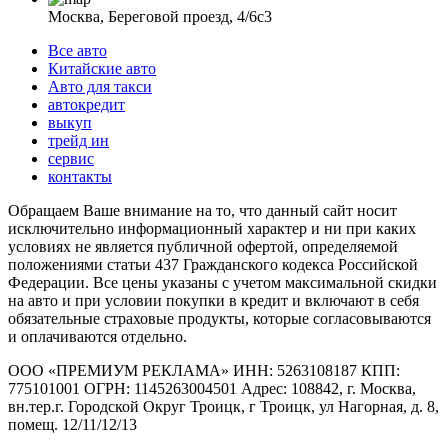
Москва, Береговой проезд, 4/6с3
Все авто
Китайские авто
Авто для такси
автокредит
выкуп
трейд ин
сервис
контакты
Обращаем Ваше внимание на то, что данный сайт носит
исключительно информационный характер и ни при каких
условиях не является публичной офертой, определяемой
положениями статьи 437 Гражданского кодекса Российской
Федерации. Все цены указаны с учетом максимальной скидки
на авто и при условии покупки в кредит и включают в себя
обязательные страховые продукты, которые согласовываются
и оплачиваются отдельно.
ООО «ПРЕМИУМ РЕКЛАМА» ИНН: 5263108187 КПП:
775101001 ОГРН: 1145263004501 Адрес: 108842, г. Москва,
вн.тер.г. Городской Округ Троицк, г Троицк, ул Нагорная, д. 8,
помещ. 12/11/12/13