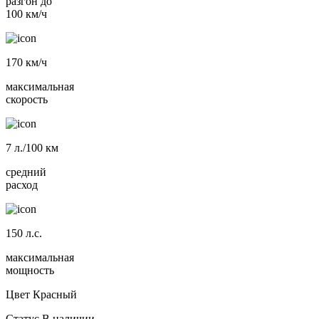
разгон до
100 км/ч
170
км/ч
максимальная
скорость
7
л./100 км
средний
расход
150
л.с.
максимальная
мощность
Цвет
Красный
Статус
В наличии