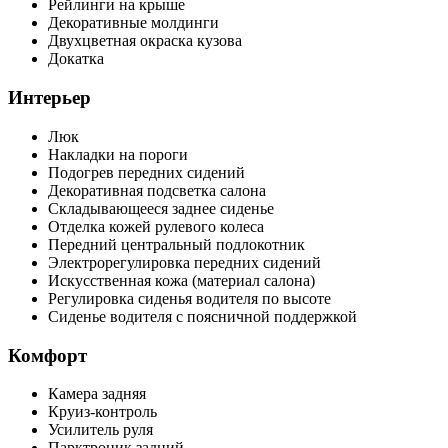
Рейлинги на крыше
Декоративные молдинги
Двухцветная окраска кузова
Докатка
Интерьер
Люк
Накладки на пороги
Подогрев передних сидений
Декоративная подсветка салона
Складывающееся заднее сиденье
Отделка кожей рулевого колеса
Передний центральный подлокотник
Электрорегулировка передних сидений
Искусственная кожа (материал салона)
Регулировка сиденья водителя по высоте
Сиденье водителя с поясничной поддержкой
Комфорт
Камера задняя
Круиз-контроль
Усилитель руля
Парктроник задний