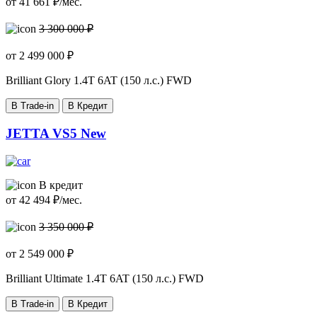
от
41 661
₽/мес.
3 300 000 ₽
от
2 499 000
₽
Brilliant Glory
1.4T 6AT (150 л.с.) FWD
В Trade-in
В Кредит
JETTA VS5 New
В кредит
от
42 494
₽/мес.
3 350 000 ₽
от
2 549 000
₽
Brilliant Ultimate
1.4T 6AT (150 л.с.) FWD
В Trade-in
В Кредит