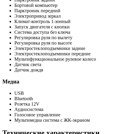
Бортовой компьютер
Парктроник передний
Электропривод зеркал
Климат-контроль 1-зонный
Запуск двигателя с кнопки
Система доступа без ключа
Регулировка руля по вылету
Регулировка руля по высоте
Электростеклоподъемники задние
Электростеклоподъемники передние
Мультифункциональное рулевое колесо
Датчик света
Датчик дождя
Медиа
USB
Bluetooth
Розетка 12V
Аудиосистема
Голосовое управление
Мультимедиа система с ЖК-экраном
Технические характеристики