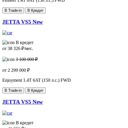
Pioneer
1.4T 6AT (150 л.с.) FWD
В Trade-in
В Кредит
JETTA VS5 New
В кредит
от
38 326
₽/мес.
3 100 000 ₽
от
2 299 000
₽
Enjoyment
1.4T 6AT (150 л.с.) FWD
В Trade-in
В Кредит
JETTA VS5 New
В кредит