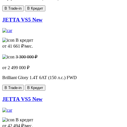
В Trade-in
В Кредит
JETTA VS5 New
В кредит
от
41 661
₽/мес.
3 300 000 ₽
от
2 499 000
₽
Brilliant Glory
1.4T 6AT (150 л.с.) FWD
В Trade-in
В Кредит
JETTA VS5 New
В кредит
от
42 494
₽/мес.