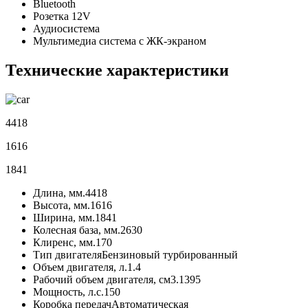
Bluetooth
Розетка 12V
Аудиосистема
Мультимедиа система с ЖК-экраном
Технические характеристики
4418
1616
1841
Длина, мм.
4418
Высота, мм.
1616
Ширина, мм.
1841
Колесная база, мм.
2630
Клиренс, мм.
170
Тип двигателя
Бензиновый турбированный
Объем двигателя, л.
1.4
Рабочий объем двигателя, см3.
1395
Мощность, л.с.
150
Коробка передач
Автоматическая