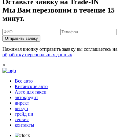
Оставьте заявку на Trade-IN
Мы Вам перезвоним в течение 15
минут.
Отправить заявку
Нажимая кнопку отправить заявку вы соглашаетесь на
обработку персональных данных
×
Все авто
Китайские авто
Авто для такси
автокредит
директ
выкуп
трейд ин
сервис
контакты