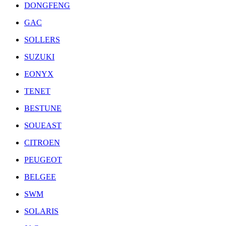
DONGFENG
GAC
SOLLERS
SUZUKI
EONYX
TENET
BESTUNE
SOUEAST
CITROEN
PEUGEOT
BELGEE
SWM
SOLARIS