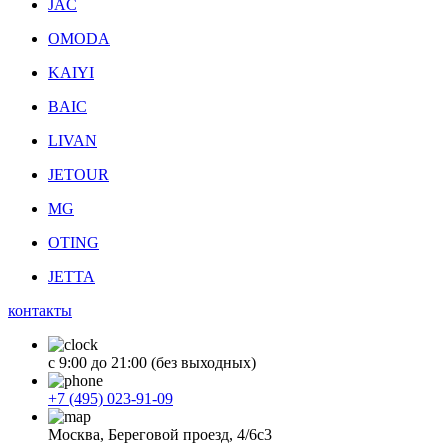
JAC
OMODA
KAIYI
BAIC
LIVAN
JETOUR
MG
OTING
JETTA
контакты
с 9:00 до 21:00 (без выходных)
+7 (495) 023-91-09
Москва, Береговой проезд, 4/6с3