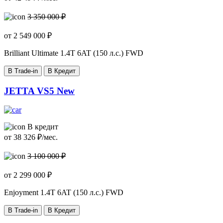
3 350 000 ₽
от
2 549 000
₽
Brilliant Ultimate
1.4T 6AT (150 л.с.) FWD
В Trade-in
В Кредит
JETTA VS5 New
В кредит
от
38 326
₽/мес.
3 100 000 ₽
от
2 299 000
₽
Enjoyment
1.4T 6AT (150 л.с.) FWD
В Trade-in
В Кредит