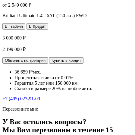
от
2 549 000
₽
Brilliant Ultimate
1.4T 6AT (150 л.с.) FWD
В Trade-in
В Кредит
3 000 000 ₽
2 199 000 ₽
Обменять по трейд-ин
Купить в кредит
36 659 ₽/мес.
Процентная ставка от
0.01%
Гарантия 5 лет или 150 000 км
Скидка в размере 20% на любое авто.
+7 (495) 023-91-09
Перезвоните мне
У Вас остались вопросы?
Мы Вам перезвоним в течение 15