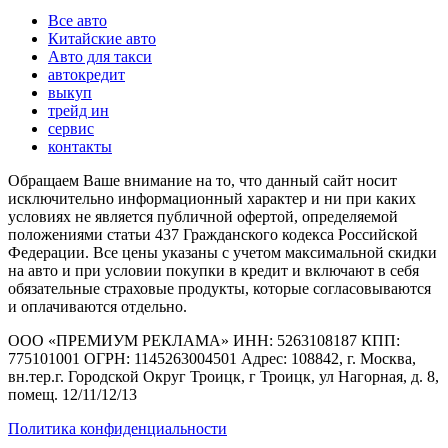
Все авто
Китайские авто
Авто для такси
автокредит
выкуп
трейд ин
сервис
контакты
Обращаем Ваше внимание на то, что данный сайт носит
исключительно информационный характер и ни при каких
условиях не является публичной офертой, определяемой
положениями статьи 437 Гражданского кодекса Российской
Федерации. Все цены указаны с учетом максимальной скидки
на авто и при условии покупки в кредит и включают в себя
обязательные страховые продукты, которые согласовываются
и оплачиваются отдельно.
ООО «ПРЕМИУМ РЕКЛАМА» ИНН: 5263108187 КПП:
775101001 ОГРН: 1145263004501 Адрес: 108842, г. Москва,
вн.тер.г. Городской Округ Троицк, г Троицк, ул Нагорная, д. 8,
помещ. 12/11/12/13
Политика конфиденциальности