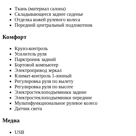
Ткань (материал салона)
Складывающееся заднее сиденье
Отделка кожей рулевого колеса
Передний центральный подлокотник
Комфорт
Круиз-контроль
Усилитель руля
Парктроник задний
Бортовой компьютер
Электропривод зеркал
Климат-контроль 1-зонный
Регулировка руля по вылету
Регулировка руля по высоте
Электростеклоподъемники задние
Электростеклоподъемники передние
Мультифункциональное рулевое колесо
Датчик света
Медиа
USB