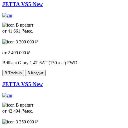
JETTA VS5 New
В кредит
от
41 661
₽/мес.
3 300 000 ₽
от
2 499 000
₽
Brilliant Glory
1.4T 6AT (150 л.с.) FWD
В Trade-in
В Кредит
JETTA VS5 New
В кредит
от
42 494
₽/мес.
3 350 000 ₽