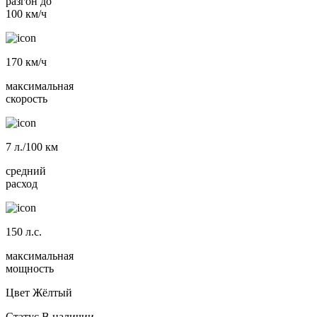
разгон до
100 км/ч
170
км/ч
максимальная
скорость
7
л./100 км
средний
расход
150
л.с.
максимальная
мощность
Цвет
Жёлтый
Статус
В наличии