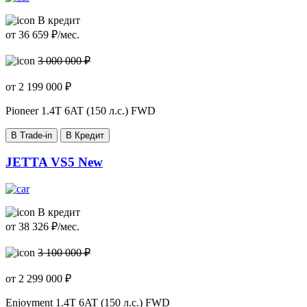
В кредит
от
36 659
₽/мес.
3 000 000 ₽
от
2 199 000
₽
Pioneer
1.4T 6AT (150 л.с.) FWD
В Trade-in
В Кредит
JETTA VS5 New
В кредит
от
38 326
₽/мес.
3 100 000 ₽
от
2 299 000
₽
Enjoyment
1.4T 6AT (150 л.с.) FWD