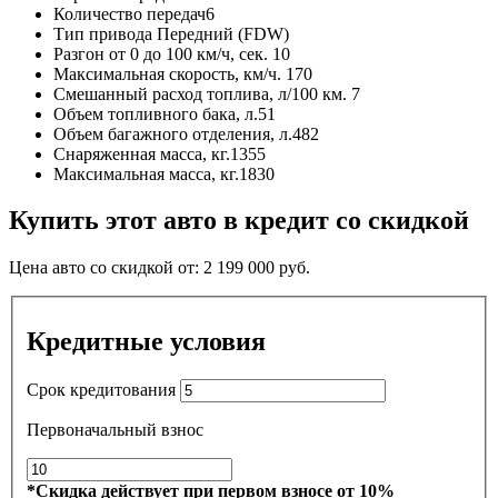
Количество передач
6
Тип привода
Передний (FDW)
Разгон от 0 до 100 км/ч, сек.
10
Максимальная скорость, км/ч.
170
Смешанный расход топлива, л/100 км.
7
Объем топливного бака, л.
51
Объем багажного отделения, л.
482
Снаряженная масса, кг.
1355
Максимальная масса, кг.
1830
Купить этот авто в кредит со скидкой
Цена авто со скидкой от:
2 199 000
руб.
Кредитные условия
Срок кредитования
Первоначальный взнос
*Скидка действует при первом взносе от 10%