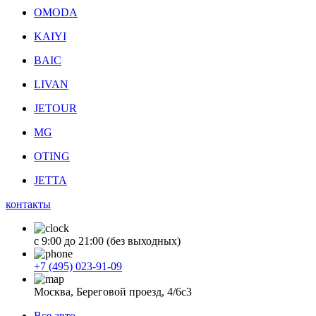
OMODA
KAIYI
BAIC
LIVAN
JETOUR
MG
OTING
JETTA
контакты
с 9:00 до 21:00 (без выходных)
+7 (495) 023-91-09
Москва, Береговой проезд, 4/6с3
Все авто