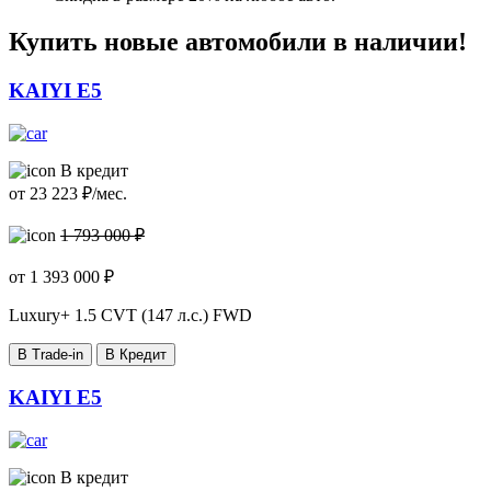
Купить новые автомобили в наличии!
KAIYI E5
В кредит
от
23 223
₽/мес.
1 793 000 ₽
от
1 393 000
₽
Luxury+
1.5 CVT (147 л.с.) FWD
В Trade-in
В Кредит
KAIYI E5
В кредит