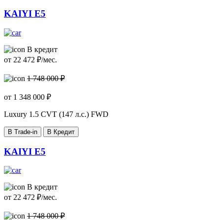
KAIYI E5
В кредит
от
22 472
₽/мес.
1 748 000 ₽
от
1 348 000
₽
Luxury
1.5 CVT (147 л.с.) FWD
В Trade-in
В Кредит
KAIYI E5
В кредит
от
22 472
₽/мес.
1 748 000 ₽