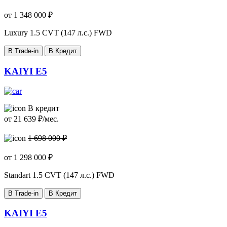
от
1 348 000
₽
Luxury
1.5 CVT (147 л.с.) FWD
В Trade-in
В Кредит
KAIYI E5
В кредит
от
21 639
₽/мес.
1 698 000 ₽
от
1 298 000
₽
Standart
1.5 CVT (147 л.с.) FWD
В Trade-in
В Кредит
KAIYI E5