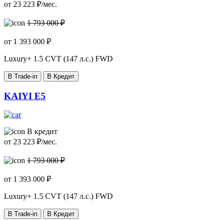
от
23 223
₽/мес.
1 793 000 ₽
от
1 393 000
₽
Luxury+
1.5 CVT (147 л.с.) FWD
В Trade-in
В Кредит
KAIYI E5
В кредит
от
23 223
₽/мес.
1 793 000 ₽
от
1 393 000
₽
Luxury+
1.5 CVT (147 л.с.) FWD
В Trade-in
В Кредит