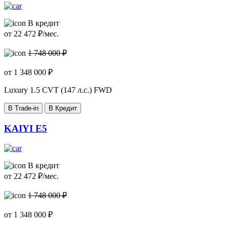
В кредит
от
22 472
₽/мес.
1 748 000 ₽
от
1 348 000
₽
Luxury
1.5 CVT (147 л.с.) FWD
В Trade-in
В Кредит
KAIYI E5
В кредит
от
22 472
₽/мес.
1 748 000 ₽
от
1 348 000
₽