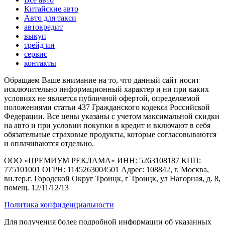
Китайские авто
Авто для такси
автокредит
выкуп
трейд ин
сервис
контакты
Обращаем Ваше внимание на то, что данный сайт носит
исключительно информационный характер и ни при каких
условиях не является публичной офертой, определяемой
положениями статьи 437 Гражданского кодекса Российской
Федерации. Все цены указаны с учетом максимальной скидки
на авто и при условии покупки в кредит и включают в себя
обязательные страховые продукты, которые согласовываются
и оплачиваются отдельно.
ООО «ПРЕМИУМ РЕКЛАМА» ИНН: 5263108187 КПП:
775101001 ОГРН: 1145263004501 Адрес: 108842, г. Москва,
вн.тер.г. Городской Округ Троицк, г Троицк, ул Нагорная, д. 8,
помещ. 12/11/12/13
Политика конфиденциальности
Для получения более подробной информации об указанных