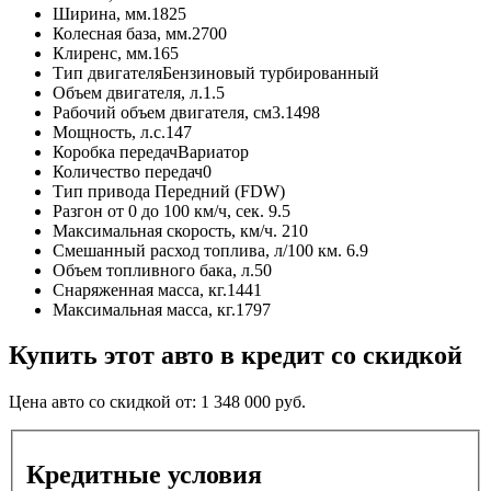
Ширина, мм.
1825
Колесная база, мм.
2700
Клиренс, мм.
165
Тип двигателя
Бензиновый турбированный
Объем двигателя, л.
1.5
Рабочий объем двигателя, см3.
1498
Мощность, л.с.
147
Коробка передач
Вариатор
Количество передач
0
Тип привода
Передний (FDW)
Разгон от 0 до 100 км/ч, сек.
9.5
Максимальная скорость, км/ч.
210
Смешанный расход топлива, л/100 км.
6.9
Объем топливного бака, л.
50
Снаряженная масса, кг.
1441
Максимальная масса, кг.
1797
Купить этот авто в кредит со скидкой
Цена авто со скидкой от:
1 348 000
руб.
Кредитные условия