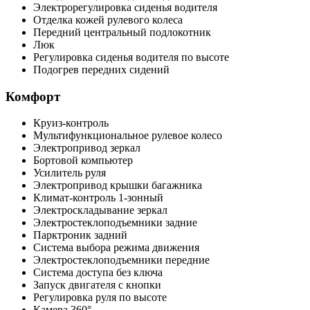
Электрорегулировка сиденья водителя
Отделка кожей рулевого колеса
Передний центральный подлокотник
Люк
Регулировка сиденья водителя по высоте
Подогрев передних сидений
Комфорт
Круиз-контроль
Мультифункциональное рулевое колесо
Электропривод зеркал
Бортовой компьютер
Усилитель руля
Электропривод крышки багажника
Климат-контроль 1-зонный
Электроскладывание зеркал
Электростеклоподъемники задние
Парктроник задний
Система выбора режима движения
Электростеклоподъемники передние
Система доступа без ключа
Запуск двигателя с кнопки
Регулировка руля по высоте
Камера 360°