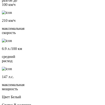
разгон до
100 км/ч
210
км/ч
максимальная
скорость
6.9
л./100 км
средний
расход
147
л.с.
максимальная
мощность
Цвет
Белый
Статус
В наличии