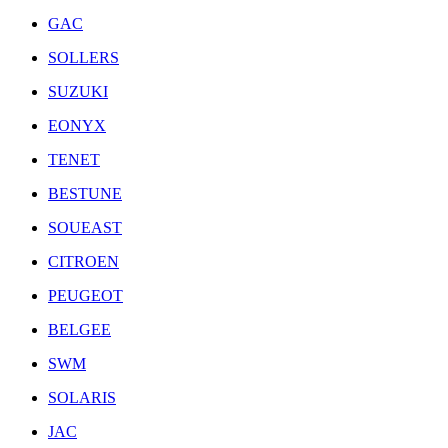
GAC
SOLLERS
SUZUKI
EONYX
TENET
BESTUNE
SOUEAST
CITROEN
PEUGEOT
BELGEE
SWM
SOLARIS
JAC