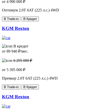
от
4 990 000
₽
Оптимум
2.0T 6AT (225 л.с.) 4WD
В Trade-in
В Кредит
KGM Rexton
В кредит
от
89 940
₽/мес.
6 295 000 ₽
от
5 395 000
₽
Премьер
2.0T 6AT (225 л.с.) 4WD
В Trade-in
В Кредит
KGM Rexton