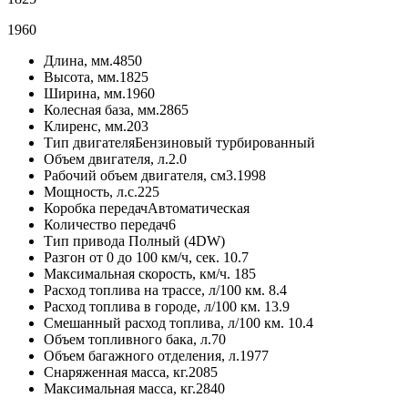
1960
Длина, мм.
4850
Высота, мм.
1825
Ширина, мм.
1960
Колесная база, мм.
2865
Клиренс, мм.
203
Тип двигателя
Бензиновый турбированный
Объем двигателя, л.
2.0
Рабочий объем двигателя, см3.
1998
Мощность, л.с.
225
Коробка передач
Автоматическая
Количество передач
6
Тип привода
Полный (4DW)
Разгон от 0 до 100 км/ч, сек.
10.7
Максимальная скорость, км/ч.
185
Расход топлива на трассе, л/100 км.
8.4
Расход топлива в городе, л/100 км.
13.9
Смешанный расход топлива, л/100 км.
10.4
Объем топливного бака, л.
70
Объем багажного отделения, л.
1977
Снаряженная масса, кг.
2085
Максимальная масса, кг.
2840