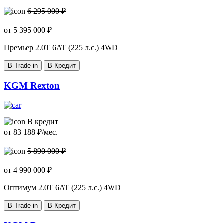
6 295 000 ₽
от
5 395 000
₽
Премьер
2.0T 6AT (225 л.с.) 4WD
В Trade-in
В Кредит
KGM Rexton
В кредит
от
83 188
₽/мес.
5 890 000 ₽
от
4 990 000
₽
Оптимум
2.0T 6AT (225 л.с.) 4WD
В Trade-in
В Кредит