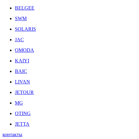
BELGEE
SWM
SOLARIS
JAC
OMODA
KAIYI
BAIC
LIVAN
JETOUR
MG
OTING
JETTA
контакты