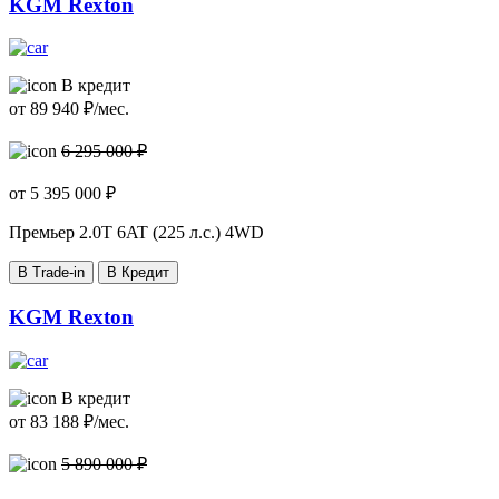
KGM Rexton
В кредит
от
89 940
₽/мес.
6 295 000 ₽
от
5 395 000
₽
Премьер
2.0T 6AT (225 л.с.) 4WD
В Trade-in
В Кредит
KGM Rexton
В кредит
от
83 188
₽/мес.
5 890 000 ₽