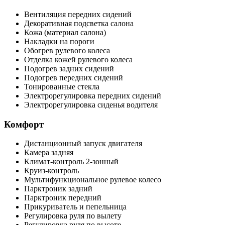
Вентиляция передних сидений
Декоративная подсветка салона
Кожа (материал салона)
Накладки на пороги
Обогрев рулевого колеса
Отделка кожей рулевого колеса
Подогрев задних сидений
Подогрев передних сидений
Тонированные стекла
Электрорегулировка передних сидений
Электрорегулировка сиденья водителя
Комфорт
Дистанционный запуск двигателя
Камера задняя
Климат-контроль 2-зонный
Круиз-контроль
Мультифункциональное рулевое колесо
Парктроник задний
Парктроник передний
Прикуриватель и пепельница
Регулировка руля по вылету
Регулировка руля по высоте