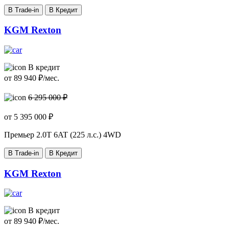
В Trade-in
В Кредит
KGM Rexton
В кредит
от
89 940
₽/мес.
6 295 000 ₽
от
5 395 000
₽
Премьер
2.0T 6AT (225 л.с.) 4WD
В Trade-in
В Кредит
KGM Rexton
В кредит
от
89 940
₽/мес.