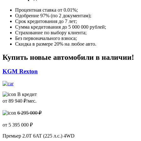
Процентная ставка от
0.01%
;
Одобрение 97% (по 2 документам);
Срок кредитования до 7 лет;
Сумма кредитования до 5 000 000 рублей;
Страхование по выбору клиента;
Без первоначального взноса;
Скидка в размере 20% на любое авто.
Купить новые автомобили в наличии!
KGM Rexton
В кредит
от
89 940
₽/мес.
6 295 000 ₽
от
5 395 000
₽
Премьер
2.0T 6AT (225 л.с.) 4WD