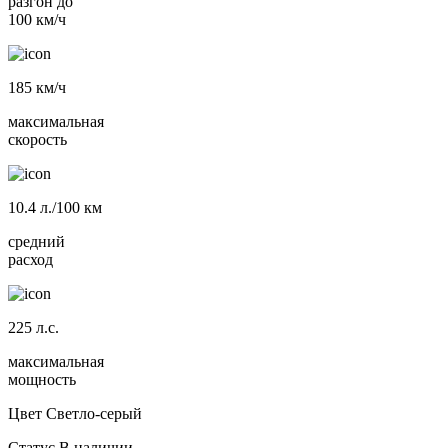
разгон до
100 км/ч
185
км/ч
максимальная
скорость
10.4
л./100 км
средний
расход
225
л.с.
максимальная
мощность
Цвет
Светло-серый
Статус
В наличии