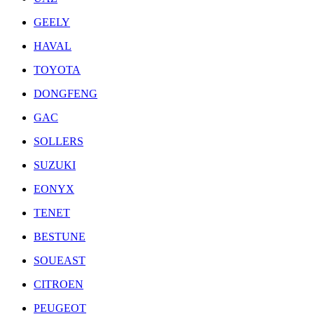
GEELY
HAVAL
TOYOTA
DONGFENG
GAC
SOLLERS
SUZUKI
EONYX
TENET
BESTUNE
SOUEAST
CITROEN
PEUGEOT