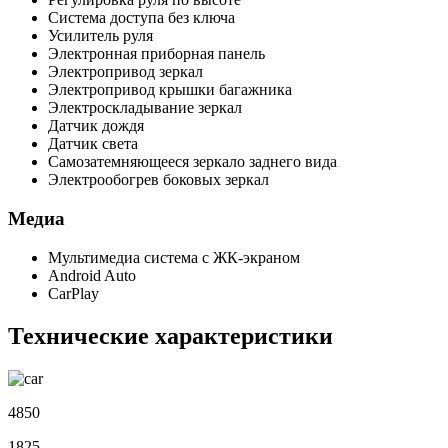
Система доступа без ключа
Усилитель руля
Электронная приборная панель
Электропривод зеркал
Электропривод крышки багажника
Электроскладывание зеркал
Датчик дождя
Датчик света
Самозатемняющееся зеркало заднего вида
Электрообогрев боковых зеркал
Медиа
Мультимедиа система с ЖК-экраном
Android Auto
CarPlay
Технические характеристики
4850
1825