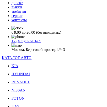
директ
выкуп
трейд ин
сервис
контакты
с 9:00 до 20:00 (без выходных)
+7 (495) 023-91-09
Москва, Береговой проезд, 4/6с3
КАТАЛОГ АВТО
KIA
HYUNDAI
RENAULT
NISSAN
FOTON
UAZ