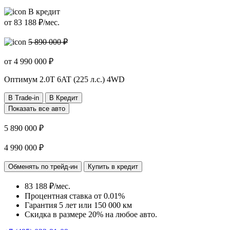
В кредит
от
83 188
₽/мес.
5 890 000 ₽
от
4 990 000
₽
Оптимум
2.0T 6AT (225 л.с.) 4WD
В Trade-in
В Кредит
Показать все авто
5 890 000 ₽
4 990 000 ₽
Обменять по трейд-ин
Купить в кредит
83 188 ₽/мес.
Процентная ставка от
0.01%
Гарантия 5 лет или 150 000 км
Скидка в размере 20% на любое авто.