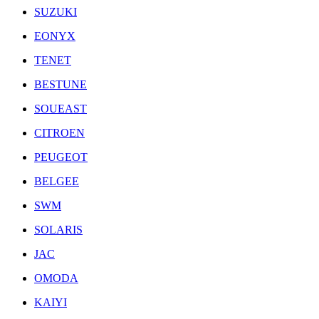
SUZUKI
EONYX
TENET
BESTUNE
SOUEAST
CITROEN
PEUGEOT
BELGEE
SWM
SOLARIS
JAC
OMODA
KAIYI