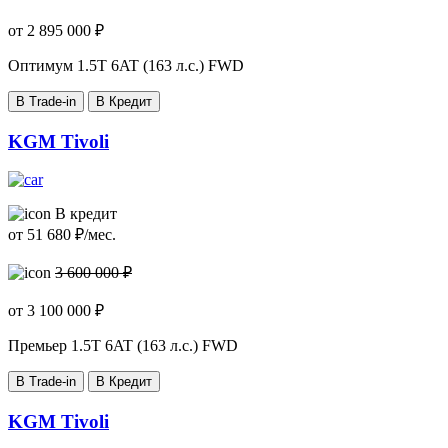
от
2 895 000
₽
Оптимум
1.5T 6AT (163 л.с.) FWD
В Trade-in
В Кредит
KGM Tivoli
В кредит
от
51 680
₽/мес.
3 600 000 ₽
от
3 100 000
₽
Премьер
1.5T 6AT (163 л.с.) FWD
В Trade-in
В Кредит
KGM Tivoli