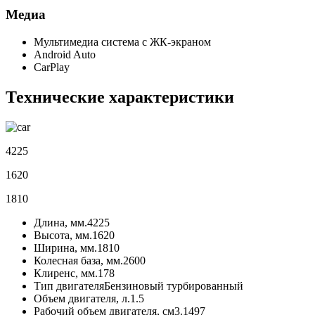
Медиа
Мультимедиа система с ЖК-экраном
Android Auto
CarPlay
Технические характеристики
4225
1620
1810
Длина, мм.
4225
Высота, мм.
1620
Ширина, мм.
1810
Колесная база, мм.
2600
Клиренс, мм.
178
Тип двигателя
Бензиновый турбированный
Объем двигателя, л.
1.5
Рабочий объем двигателя, см3.
1497