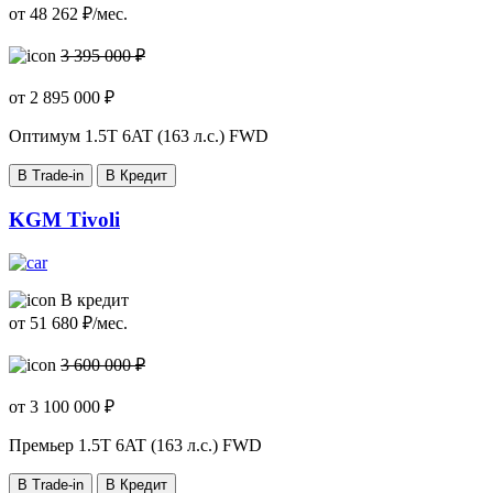
от
48 262
₽/мес.
3 395 000 ₽
от
2 895 000
₽
Оптимум
1.5T 6AT (163 л.с.) FWD
В Trade-in
В Кредит
KGM Tivoli
В кредит
от
51 680
₽/мес.
3 600 000 ₽
от
3 100 000
₽
Премьер
1.5T 6AT (163 л.с.) FWD
В Trade-in
В Кредит