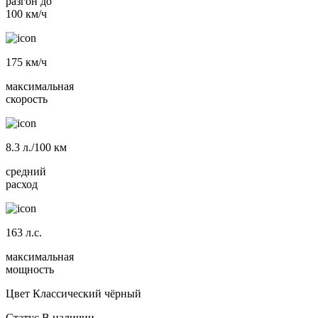
разгон до
100 км/ч
175
км/ч
максимальная
скорость
8.3
л./100 км
средний
расход
163
л.с.
максимальная
мощность
Цвет
Классический чёрный
Статус
В наличии