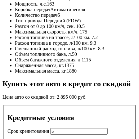
Мощность, л.с.
163
Коробка передач
Автоматическая
Количество передач
6
Тип привода
Передний (FDW)
Разгон от 0 до 100 км/ч, сек.
10.5
Максимальная скорость, км/ч.
175
Расход топлива на трассе, л/100 км.
7.2
Расход топлива в городе, л/100 км.
9.3
Смешанный расход топлива, л/100 км.
8.3
Объем топливного бака, л.
50
Объем багажного отделения, л.
1115
Снаряженная масса, кг.
1375
Максимальная масса, кг.
1880
Купить этот авто в кредит со скидкой
Цена авто со скидкой от:
2 895 000
руб.
Кредитные условия
Срок кредитования