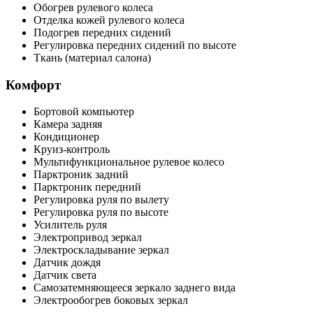
Обогрев рулевого колеса
Отделка кожей рулевого колеса
Подогрев передних сидений
Регулировка передних сидений по высоте
Ткань (материал салона)
Комфорт
Бортовой компьютер
Камера задняя
Кондиционер
Круиз-контроль
Мультифункциональное рулевое колесо
Парктроник задний
Парктроник передний
Регулировка руля по вылету
Регулировка руля по высоте
Усилитель руля
Электропривод зеркал
Электроскладывание зеркал
Датчик дождя
Датчик света
Самозатемняющееся зеркало заднего вида
Электрообогрев боковых зеркал