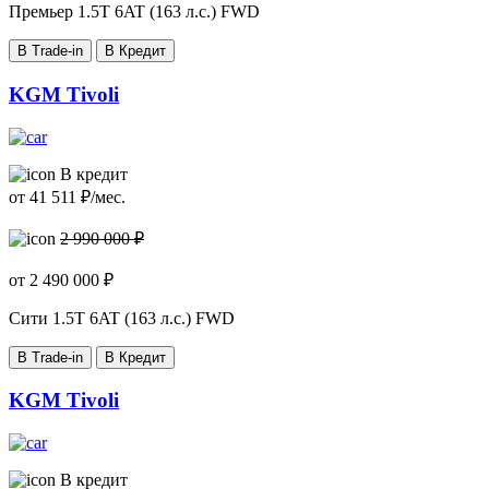
Премьер
1.5T 6AT (163 л.с.) FWD
В Trade-in
В Кредит
KGM Tivoli
В кредит
от
41 511
₽/мес.
2 990 000 ₽
от
2 490 000
₽
Сити
1.5T 6AT (163 л.с.) FWD
В Trade-in
В Кредит
KGM Tivoli
В кредит