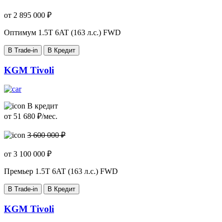
от
2 895 000
₽
Оптимум
1.5T 6AT (163 л.с.) FWD
В Trade-in
В Кредит
KGM Tivoli
В кредит
от
51 680
₽/мес.
3 600 000 ₽
от
3 100 000
₽
Премьер
1.5T 6AT (163 л.с.) FWD
В Trade-in
В Кредит
KGM Tivoli