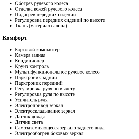
Обогрев рулевого колеса
Отделка кожей рулевого колеса
Подогрев передних сидений
Регулировка передних сидений по высоте
Ткань (материал салона)
Комфорт
Бортовой компьютер
Камера задняя
Кондиционер
Круиз-контроль
Мультифункциональное рулевое колесо
Парктроник задний
Парктроник передний
Регулировка руля по вылету
Регулировка руля по высоте
Усилитель руля
Электропривод зеркал
Электроскладывание зеркал
Датчик дождя
Датчик света
Самозатемняющееся зеркало заднего вида
Электрообогрев боковых зеркал