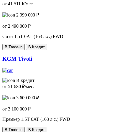
от
41 511
₽/мес.
2 990 000 ₽
от
2 490 000
₽
Сити
1.5T 6AT (163 л.с.) FWD
В Trade-in
В Кредит
KGM Tivoli
В кредит
от
51 680
₽/мес.
3 600 000 ₽
от
3 100 000
₽
Премьер
1.5T 6AT (163 л.с.) FWD
В Trade-in
В Кредит