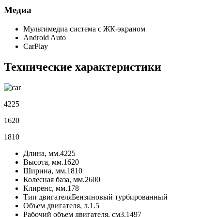
Медиа
Мультимедиа система с ЖК-экраном
Android Auto
CarPlay
Технические характеристики
4225
1620
1810
Длина, мм.
4225
Высота, мм.
1620
Ширина, мм.
1810
Колесная база, мм.
2600
Клиренс, мм.
178
Тип двигателя
Бензиновый турбированный
Объем двигателя, л.
1.5
Рабочий объем двигателя, см3.
1497