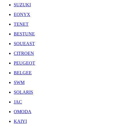
SUZUKI
EONYX
TENET
BESTUNE
SOUEAST
CITROEN
PEUGEOT
BELGEE
SWM
SOLARIS
JAC
OMODA
KAIYI