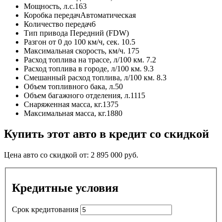
Мощность, л.с.
163
Коробка передач
Автоматическая
Количество передач
6
Тип привода
Передний (FDW)
Разгон от 0 до 100 км/ч, сек.
10.5
Максимальная скорость, км/ч.
175
Расход топлива на трассе, л/100 км.
7.2
Расход топлива в городе, л/100 км.
9.3
Смешанный расход топлива, л/100 км.
8.3
Объем топливного бака, л.
50
Объем багажного отделения, л.
1115
Снаряженная масса, кг.
1375
Максимальная масса, кг.
1880
Купить этот авто в кредит со скидкой
Цена авто со скидкой от:
2 895 000
руб.
Кредитные условия
Срок кредитования