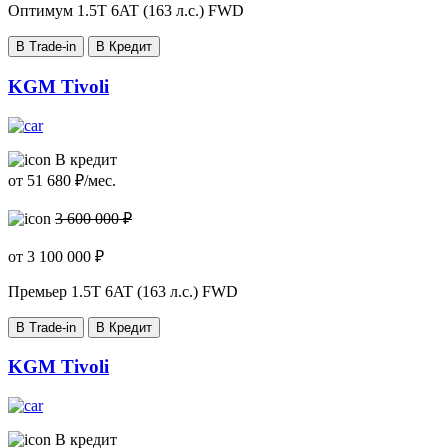
Оптимум
1.5T 6AT (163 л.с.) FWD
В Trade-in
В Кредит
KGM Tivoli
В кредит
от
51 680
₽/мес.
3 600 000 ₽
от
3 100 000
₽
Премьер
1.5T 6AT (163 л.с.) FWD
В Trade-in
В Кредит
KGM Tivoli
В кредит