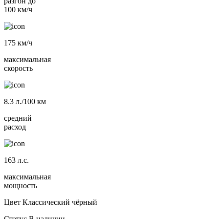
разгон до
100 км/ч
175
км/ч
максимальная
скорость
8.3
л./100 км
средний
расход
163
л.с.
максимальная
мощность
Цвет
Классический чёрный
Статус
В наличии