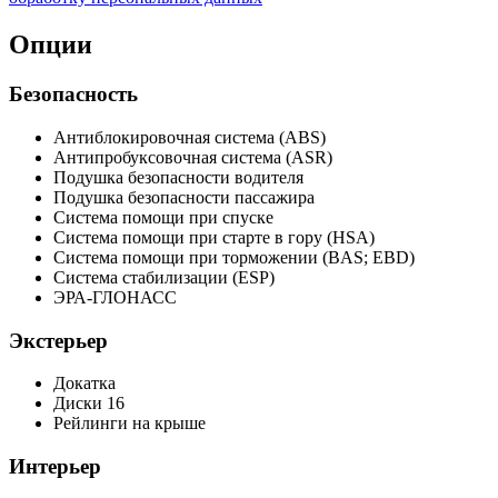
Опции
Безопасность
Антиблокировочная система (ABS)
Антипробуксовочная система (ASR)
Подушка безопасности водителя
Подушка безопасности пассажира
Система помощи при спуске
Система помощи при старте в гору (HSA)
Система помощи при торможении (BAS; EBD)
Система стабилизации (ESP)
ЭРА-ГЛОНАСС
Экстерьер
Докатка
Диски 16
Рейлинги на крыше
Интерьер