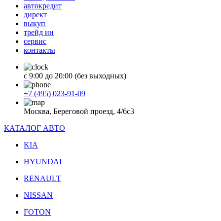
автокредит
директ
выкуп
трейд ин
сервис
контакты
с 9:00 до 20:00 (без выходных)
+7 (495) 023-91-09
Москва, Береговой проезд, 4/6с3
КАТАЛОГ АВТО
KIA
HYUNDAI
RENAULT
NISSAN
FOTON