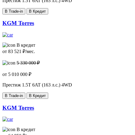
Престиж
1.5T 6AT (163 л.с.) 4WD
В Trade-in
В Кредит
KGM Torres
В кредит
от
83 521
₽/мес.
5 330 000 ₽
от
5 010 000
₽
Престиж
1.5T 6AT (163 л.с.) 4WD
В Trade-in
В Кредит
KGM Torres
В кредит