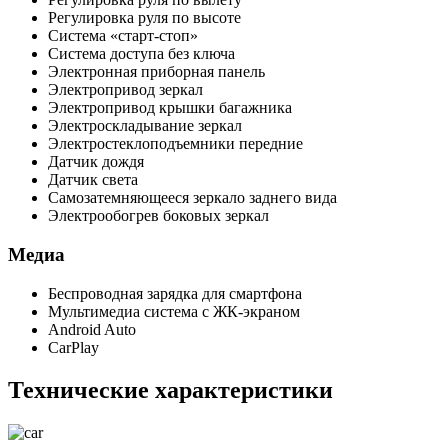
Регулировка руля по высоте
Система «старт-стоп»
Система доступа без ключа
Электронная приборная панель
Электропривод зеркал
Электропривод крышки багажника
Электроскладывание зеркал
Электростеклоподъемники передние
Датчик дождя
Датчик света
Самозатемняющееся зеркало заднего вида
Электрообогрев боковых зеркал
Медиа
Беспроводная зарядка для смартфона
Мультимедиа система с ЖК-экраном
Android Auto
CarPlay
Технические характеристики