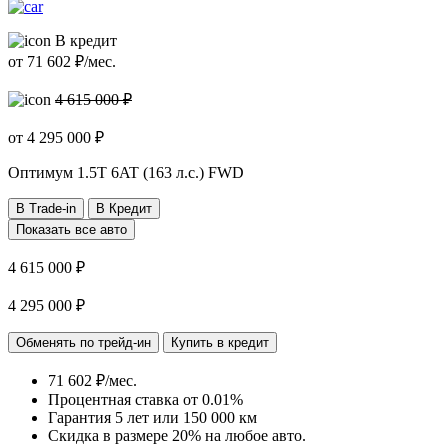
В кредит
от
71 602
₽/мес.
4 615 000 ₽
от
4 295 000
₽
Оптимум
1.5T 6AT (163 л.с.) FWD
В Trade-in
В Кредит
Показать все авто
4 615 000 ₽
4 295 000 ₽
Обменять по трейд-ин
Купить в кредит
71 602 ₽/мес.
Процентная ставка от
0.01%
Гарантия 5 лет или 150 000 км
Скидка в размере 20% на любое авто.