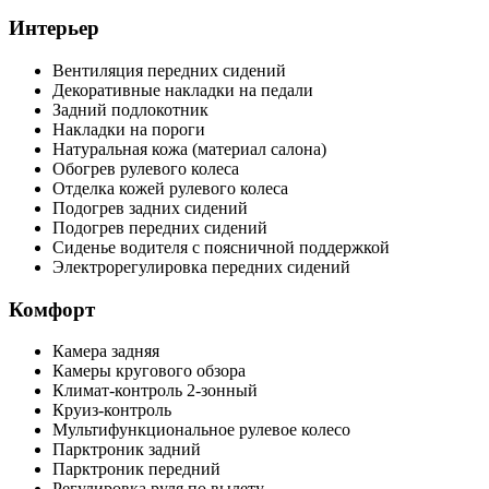
Интерьер
Вентиляция передних сидений
Декоративные накладки на педали
Задний подлокотник
Накладки на пороги
Натуральная кожа (материал салона)
Обогрев рулевого колеса
Отделка кожей рулевого колеса
Подогрев задних сидений
Подогрев передних сидений
Сиденье водителя с поясничной поддержкой
Электрорегулировка передних сидений
Комфорт
Камера задняя
Камеры кругового обзора
Климат-контроль 2-зонный
Круиз-контроль
Мультифункциональное рулевое колесо
Парктроник задний
Парктроник передний
Регулировка руля по вылету