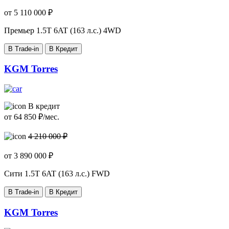
от
5 110 000
₽
Премьер
1.5T 6AT (163 л.с.) 4WD
В Trade-in
В Кредит
KGM Torres
В кредит
от
64 850
₽/мес.
4 210 000 ₽
от
3 890 000
₽
Cити
1.5T 6AT (163 л.с.) FWD
В Trade-in
В Кредит
KGM Torres