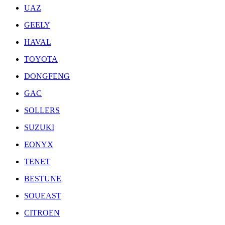
UAZ
GEELY
HAVAL
TOYOTA
DONGFENG
GAC
SOLLERS
SUZUKI
EONYX
TENET
BESTUNE
SOUEAST
CITROEN