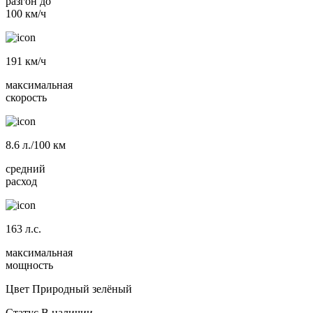
разгон до
100 км/ч
191
км/ч
максимальная
скорость
8.6
л./100 км
средний
расход
163
л.с.
максимальная
мощность
Цвет
Природный зелёный
Статус
В наличии