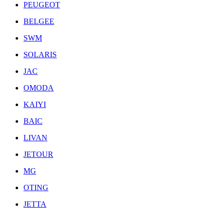
PEUGEOT
BELGEE
SWM
SOLARIS
JAC
OMODA
KAIYI
BAIC
LIVAN
JETOUR
MG
OTING
JETTA