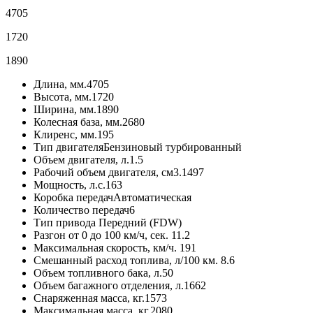
4705
1720
1890
Длина, мм.
4705
Высота, мм.
1720
Ширина, мм.
1890
Колесная база, мм.
2680
Клиренс, мм.
195
Тип двигателя
Бензиновый турбированный
Объем двигателя, л.
1.5
Рабочий объем двигателя, см3.
1497
Мощность, л.с.
163
Коробка передач
Автоматическая
Количество передач
6
Тип привода
Передний (FDW)
Разгон от 0 до 100 км/ч, сек.
11.2
Максимальная скорость, км/ч.
191
Смешанный расход топлива, л/100 км.
8.6
Объем топливного бака, л.
50
Объем багажного отделения, л.
1662
Снаряженная масса, кг.
1573
Максимальная масса, кг.
2080