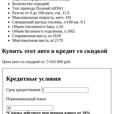
Количество передач
6
Тип привода
Полный (4DW)
Разгон от 0 до 100 км/ч, сек.
11.9
Максимальная скорость, км/ч.
191
Смешанный расход топлива, л/100 км.
9.1
Объем топливного бака, л.
50
Объем багажного отделения, л.
1662
Снаряженная масса, кг.
1618
Максимальная масса, кг.
2170
Купить этот авто в кредит со скидкой
Цена авто со скидкой от:
5 010 000
руб.
Кредитные условия
Срок кредитования
Первоначальный взнос
*Скидка действует при первом взносе от 10%