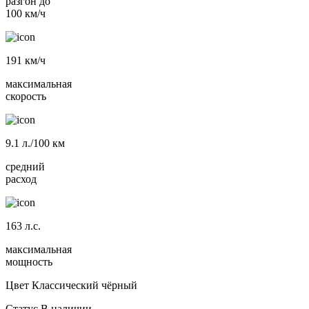
разгон до
100 км/ч
191
км/ч
максимальная
скорость
9.1
л./100 км
средний
расход
163
л.с.
максимальная
мощность
Цвет
Классический чёрный
Статус
В наличии