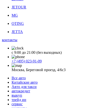
JETOUR
MG
OTING
JETTA
контакты
с 9:00 до 21:00 (без выходных)
+7 (495) 023-91-09
Москва, Береговой проезд, 4/6с3
Все авто
Китайские авто
Авто для такси
автокредит
выкуп
трейд ин
сервис