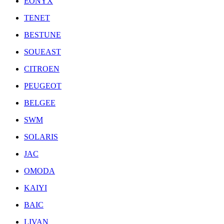
EONYX
TENET
BESTUNE
SOUEAST
CITROEN
PEUGEOT
BELGEE
SWM
SOLARIS
JAC
OMODA
KAIYI
BAIC
LIVAN