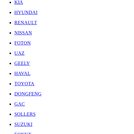
KIA
HYUNDAI
RENAULT
NISSAN
FOTON
UAZ
GEELY
HAVAL
TOYOTA
DONGFENG
GAC
SOLLERS
SUZUKI