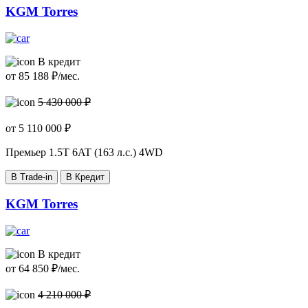
KGM Torres
В кредит
от
85 188
₽/мес.
5 430 000 ₽
от
5 110 000
₽
Премьер
1.5T 6AT (163 л.с.) 4WD
В Trade-in
В Кредит
KGM Torres
В кредит
от
64 850
₽/мес.
4 210 000 ₽