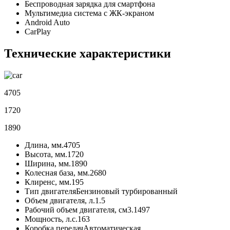
Беспроводная зарядка для смартфона
Мультимедиа система с ЖК-экраном
Android Auto
CarPlay
Технические характеристики
4705
1720
1890
Длина, мм.
4705
Высота, мм.
1720
Ширина, мм.
1890
Колесная база, мм.
2680
Клиренс, мм.
195
Тип двигателя
Бензиновый турбированный
Объем двигателя, л.
1.5
Рабочий объем двигателя, см3.
1497
Мощность, л.с.
163
Коробка передач
Автоматическая