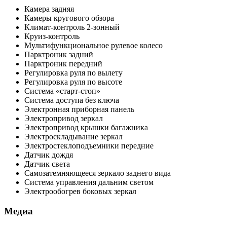
Камера задняя
Камеры кругового обзора
Климат-контроль 2-зонный
Круиз-контроль
Мультифункциональное рулевое колесо
Парктроник задний
Парктроник передний
Регулировка руля по вылету
Регулировка руля по высоте
Система «старт-стоп»
Система доступа без ключа
Электронная приборная панель
Электропривод зеркал
Электропривод крышки багажника
Электроскладывание зеркал
Электростеклоподъемники передние
Датчик дождя
Датчик света
Самозатемняющееся зеркало заднего вида
Система управления дальним светом
Электрообогрев боковых зеркал
Медиа