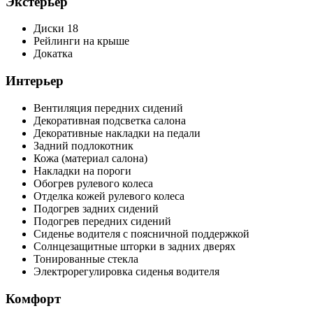
Экстерьер
Диски 18
Рейлинги на крыше
Докатка
Интерьер
Вентиляция передних сидений
Декоративная подсветка салона
Декоративные накладки на педали
Задний подлокотник
Кожа (материал салона)
Накладки на пороги
Обогрев рулевого колеса
Отделка кожей рулевого колеса
Подогрев задних сидений
Подогрев передних сидений
Сиденье водителя с поясничной поддержкой
Солнцезащитные шторки в задних дверях
Тонированные стекла
Электрорегулировка сиденья водителя
Комфорт