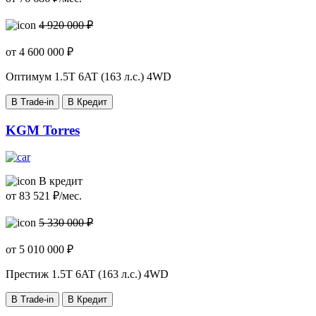
4 920 000 ₽
от
4 600 000
₽
Оптимум
1.5T 6AT (163 л.с.) 4WD
В Trade-in
В Кредит
KGM Torres
В кредит
от
83 521
₽/мес.
5 330 000 ₽
от
5 010 000
₽
Престиж
1.5T 6AT (163 л.с.) 4WD
В Trade-in
В Кредит