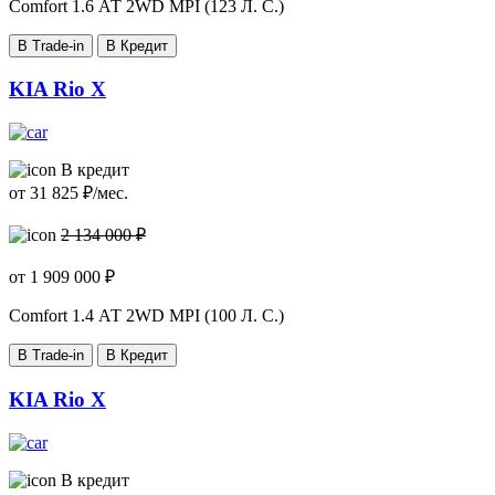
Comfort
1.6 АТ 2WD MPI (123 Л. C.)
В Trade-in
В Кредит
KIA Rio X
В кредит
от
31 825
₽/мес.
2 134 000 ₽
от
1 909 000
₽
Comfort
1.4 АТ 2WD MPI (100 Л. C.)
В Trade-in
В Кредит
KIA Rio X
В кредит