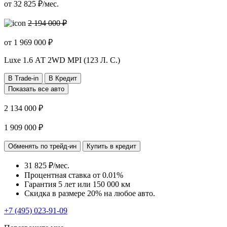
от
32 825
₽/мес.
2 194 000 ₽
от
1 969 000
₽
Luxe
1.6 АТ 2WD MPI (123 Л. C.)
В Trade-in
В Кредит
Показать все авто
2 134 000 ₽
1 909 000 ₽
Обменять по трейд-ин
Купить в кредит
31 825 ₽/мес.
Процентная ставка от
0.01%
Гарантия 5 лет или 150 000 км
Скидка в размере 20% на любое авто.
+7 (495) 023-91-09