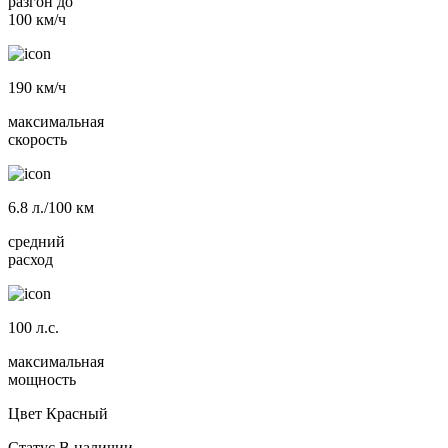
разгон до
100 км/ч
190
км/ч
максимальная
скорость
6.8
л./100 км
средний
расход
100
л.с.
максимальная
мощность
Цвет
Красный
Статус
В наличии