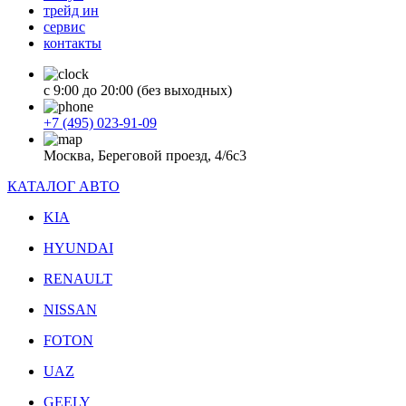
трейд ин
сервис
контакты
с 9:00 до 20:00 (без выходных)
+7 (495) 023-91-09
Москва, Береговой проезд, 4/6с3
КАТАЛОГ АВТО
KIA
HYUNDAI
RENAULT
NISSAN
FOTON
UAZ
GEELY