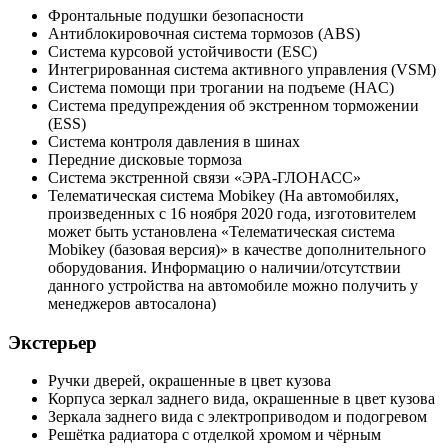
Фронтальные подушки безопасности
Антиблокировочная система тормозов (ABS)
Система курсовой устойчивости (ESC)
Интегрированная система активного управления (VSM)
Система помощи при трогании на подъеме (HAC)
Система предупреждения об экстренном торможении
(ESS)
Система контроля давления в шинах
Передние дисковые тормоза
Система экстренной связи «ЭРА-ГЛОНАСС»
Телематическая система Mobikey (На автомобилях,
произведенных с 16 ноября 2020 года, изготовителем
может быть установлена «Телематическая система
Mobikey (базовая версия)» в качестве дополнительного
оборудования. Информацию о наличии/отсутствии
данного устройства на автомобиле можно получить у
менеджеров автосалона)
Экстерьер
Ручки дверей, окрашенные в цвет кузова
Корпуса зеркал заднего вида, окрашенные в цвет кузова
Зеркала заднего вида с электроприводом и подогревом
Решётка радиатора с отделкой хромом и чёрным