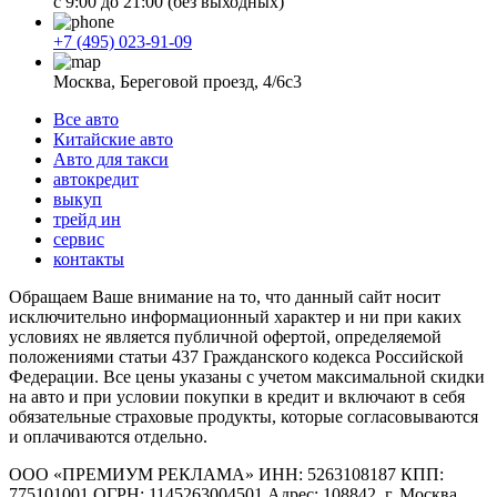
с 9:00 до 21:00 (без выходных)
+7 (495) 023-91-09
Москва, Береговой проезд, 4/6с3
Все авто
Китайские авто
Авто для такси
автокредит
выкуп
трейд ин
сервис
контакты
Обращаем Ваше внимание на то, что данный сайт носит
исключительно информационный характер и ни при каких
условиях не является публичной офертой, определяемой
положениями статьи 437 Гражданского кодекса Российской
Федерации. Все цены указаны с учетом максимальной скидки
на авто и при условии покупки в кредит и включают в себя
обязательные страховые продукты, которые согласовываются
и оплачиваются отдельно.
ООО «ПРЕМИУМ РЕКЛАМА» ИНН: 5263108187 КПП:
775101001 ОГРН: 1145263004501 Адрес: 108842, г. Москва,