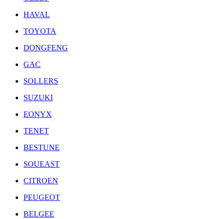
HAVAL
TOYOTA
DONGFENG
GAC
SOLLERS
SUZUKI
EONYX
TENET
BESTUNE
SOUEAST
CITROEN
PEUGEOT
BELGEE