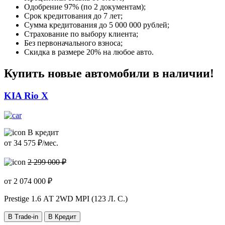
Одобрение 97% (по 2 документам);
Срок кредитования до 7 лет;
Сумма кредитования до 5 000 000 рублей;
Страхование по выбору клиента;
Без первоначального взноса;
Скидка в размере 20% на любое авто.
Купить новые автомобили в наличии!
KIA Rio X
В кредит
от
34 575
₽/мес.
2 299 000 ₽
от
2 074 000
₽
Prestige
1.6 АТ 2WD MPI (123 Л. C.)
В Trade-in
В Кредит