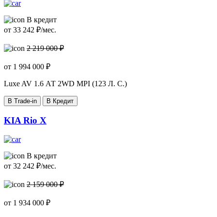
В кредит
от
33 242
₽/мес.
2 219 000 ₽
от
1 994 000
₽
Luxe AV
1.6 АТ 2WD MPI (123 Л. C.)
В Trade-in
В Кредит
KIA Rio X
В кредит
от
32 242
₽/мес.
2 159 000 ₽
от
1 934 000
₽