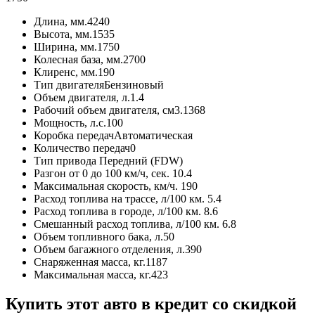
Длина, мм.
4240
Высота, мм.
1535
Ширина, мм.
1750
Колесная база, мм.
2700
Клиренс, мм.
190
Тип двигателя
Бензиновый
Объем двигателя, л.
1.4
Рабочий объем двигателя, см3.
1368
Мощность, л.с.
100
Коробка передач
Автоматическая
Количество передач
0
Тип привода
Передний (FDW)
Разгон от 0 до 100 км/ч, сек.
10.4
Максимальная скорость, км/ч.
190
Расход топлива на трассе, л/100 км.
5.4
Расход топлива в городе, л/100 км.
8.6
Смешанный расход топлива, л/100 км.
6.8
Объем топливного бака, л.
50
Объем багажного отделения, л.
390
Снаряженная масса, кг.
1187
Максимальная масса, кг.
423
Купить этот авто в кредит со скидкой