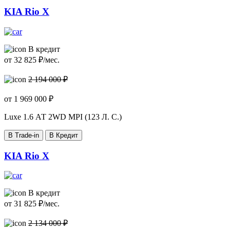
KIA Rio X
В кредит
от
32 825
₽/мес.
2 194 000 ₽
от
1 969 000
₽
Luxe
1.6 АТ 2WD MPI (123 Л. C.)
В Trade-in
В Кредит
KIA Rio X
В кредит
от
31 825
₽/мес.
2 134 000 ₽