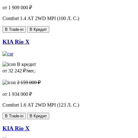
от
1 909 000
₽
Comfort
1.4 АТ 2WD MPI (100 Л. C.)
В Trade-in
В Кредит
KIA Rio X
В кредит
от
32 242
₽/мес.
2 159 000 ₽
от
1 934 000
₽
Comfort
1.6 АТ 2WD MPI (123 Л. C.)
В Trade-in
В Кредит
KIA Rio X