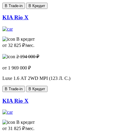
В Trade-in
В Кредит
KIA Rio X
В кредит
от
32 825
₽/мес.
2 194 000 ₽
от
1 969 000
₽
Luxe
1.6 АТ 2WD MPI (123 Л. C.)
В Trade-in
В Кредит
KIA Rio X
В кредит
от
31 825
₽/мес.