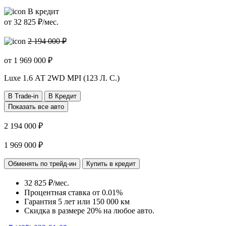
В кредит
от
32 825
₽/мес.
2 194 000 ₽
от
1 969 000
₽
Luxe
1.6 АТ 2WD MPI (123 Л. C.)
В Trade-in
В Кредит
Показать все авто
2 194 000 ₽
1 969 000 ₽
Обменять по трейд-ин
Купить в кредит
32 825 ₽/мес.
Процентная ставка от
0.01%
Гарантия 5 лет или 150 000 км
Скидка в размере 20% на любое авто.