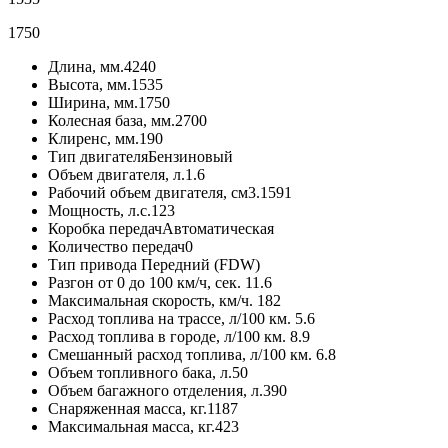
1750
Длина, мм.
4240
Высота, мм.
1535
Ширина, мм.
1750
Колесная база, мм.
2700
Клиренс, мм.
190
Тип двигателя
Бензиновый
Объем двигателя, л.
1.6
Рабочий объем двигателя, см3.
1591
Мощность, л.с.
123
Коробка передач
Автоматическая
Количество передач
0
Тип привода
Передний (FDW)
Разгон от 0 до 100 км/ч, сек.
11.6
Максимальная скорость, км/ч.
182
Расход топлива на трассе, л/100 км.
5.6
Расход топлива в городе, л/100 км.
8.9
Смешанный расход топлива, л/100 км.
6.8
Объем топливного бака, л.
50
Объем багажного отделения, л.
390
Снаряженная масса, кг.
1187
Максимальная масса, кг.
423