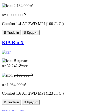
2 134 000 ₽
от
1 909 000
₽
Comfort
1.4 АТ 2WD MPI (100 Л. C.)
В Trade-in
В Кредит
KIA Rio X
В кредит
от
32 242
₽/мес.
2 159 000 ₽
от
1 934 000
₽
Comfort
1.6 АТ 2WD MPI (123 Л. C.)
В Trade-in
В Кредит