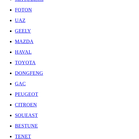
FOTON
UAZ
GEELY
MAZDA
HAVAL
TOYOTA
DONGFENG
GAC
PEUGEOT
CITROEN
SOUEAST
BESTUNE
TENET