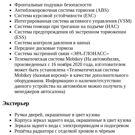
Фронтальные подушки безопасности
Антиблокировочная система тормозов (ABS)
Система курсовой устойчивости (ESC)
Интегрированная система активного управления (VSM)
Система помощи при трогании на подъеме (HAC)
Система предупреждения об экстренном торможении
(ESS)
Система контроля давления в шинах
Передние дисковые тормоза
Система экстренной связи «ЭРА-ГЛОНАСС»
Телематическая система Mobikey (На автомобилях,
произведенных с 16 ноября 2020 года, изготовителем
может быть установлена «Телематическая система
Mobikey (базовая версия)» в качестве дополнительного
оборудования. Информацию о наличии/отсутствии
данного устройства на автомобиле можно получить у
менеджеров автосалона)
Экстерьер
Ручки дверей, окрашенные в цвет кузова
Корпуса зеркал заднего вида, окрашенные в цвет кузова
Зеркала заднего вида с электроприводом и подогревом
Решётка радиатора с отделкой хромом и чёрным