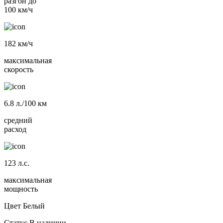
разгон до
100 км/ч
182
км/ч
максимальная
скорость
6.8
л./100 км
средний
расход
123
л.с.
максимальная
мощность
Цвет
Белый
Статус
В наличии