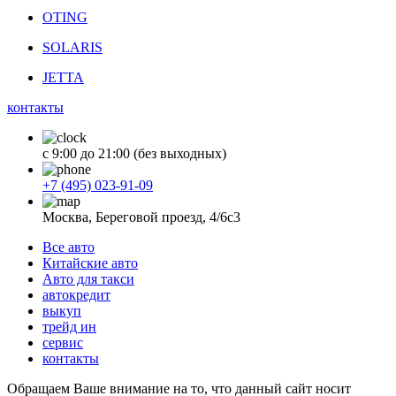
OTING
SOLARIS
JETTA
контакты
с 9:00 до 21:00 (без выходных)
+7 (495) 023-91-09
Москва, Береговой проезд, 4/6с3
Все авто
Китайские авто
Авто для такси
автокредит
выкуп
трейд ин
сервис
контакты
Обращаем Ваше внимание на то, что данный сайт носит