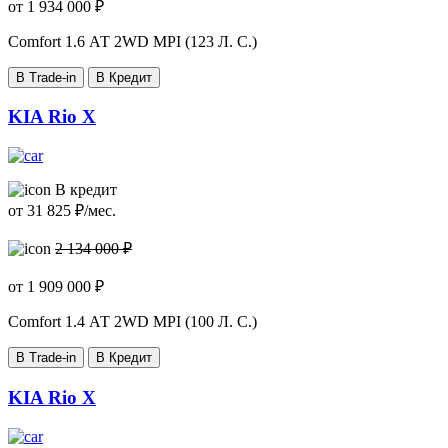
от
1 934 000
₽
Comfort
1.6 АТ 2WD MPI (123 Л. C.)
В Trade-in
В Кредит
KIA Rio X
В кредит
от
31 825
₽/мес.
2 134 000 ₽
от
1 909 000
₽
Comfort
1.4 АТ 2WD MPI (100 Л. C.)
В Trade-in
В Кредит
KIA Rio X