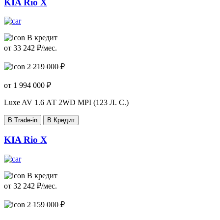
KIA Rio X
В кредит
от
33 242
₽/мес.
2 219 000 ₽
от
1 994 000
₽
Luxe AV
1.6 АТ 2WD MPI (123 Л. C.)
В Trade-in
В Кредит
KIA Rio X
В кредит
от
32 242
₽/мес.
2 159 000 ₽