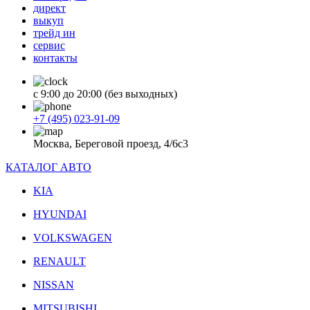
директ
выкуп
трейд ин
сервис
контакты
с 9:00 до 20:00 (без выходных)
+7 (495) 023-91-09
Москва, Береговой проезд, 4/6с3
КАТАЛОГ АВТО
KIA
HYUNDAI
VOLKSWAGEN
RENAULT
NISSAN
MITSUBISHI