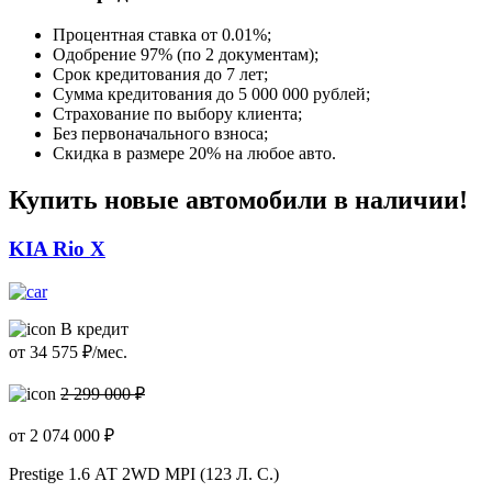
Процентная ставка от
0.01%
;
Одобрение 97% (по 2 документам);
Срок кредитования до 7 лет;
Сумма кредитования до 5 000 000 рублей;
Страхование по выбору клиента;
Без первоначального взноса;
Скидка в размере 20% на любое авто.
Купить новые автомобили в наличии!
KIA Rio X
В кредит
от
34 575
₽/мес.
2 299 000 ₽
от
2 074 000
₽
Prestige
1.6 АТ 2WD MPI (123 Л. C.)