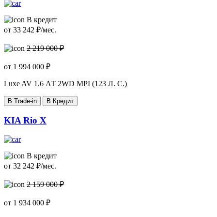
В кредит
от
33 242
₽/мес.
2 219 000 ₽
от
1 994 000
₽
Luxe AV
1.6 АТ 2WD MPI (123 Л. C.)
В Trade-in
В Кредит
KIA Rio X
В кредит
от
32 242
₽/мес.
2 159 000 ₽
от
1 934 000
₽