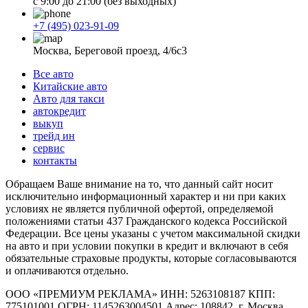
с 9:00 до 21:00 (без выходных)
+7 (495) 023-91-09
Москва, Береговой проезд, 4/6с3
Все авто
Китайские авто
Авто для такси
автокредит
выкуп
трейд ин
сервис
контакты
Обращаем Ваше внимание на то, что данный сайт носит
исключительно информационный характер и ни при каких
условиях не является публичной офертой, определяемой
положениями статьи 437 Гражданского кодекса Российской
Федерации. Все цены указаны с учетом максимальной скидки
на авто и при условии покупки в кредит и включают в себя
обязательные страховые продукты, которые согласовываются
и оплачиваются отдельно.
ООО «ПРЕМИУМ РЕКЛАМА» ИНН: 5263108187 КПП:
775101001 ОГРН: 1145263004501 Адрес: 108842, г. Москва,