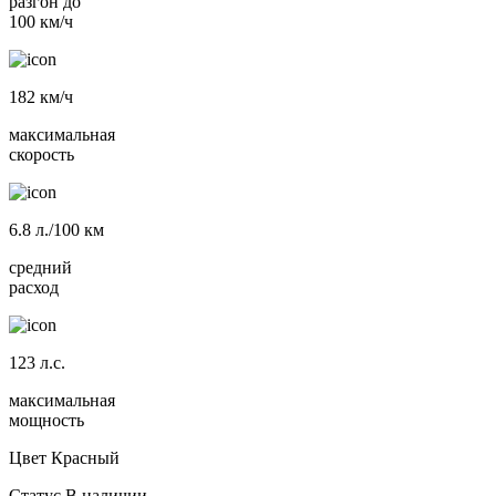
разгон до
100 км/ч
182
км/ч
максимальная
скорость
6.8
л./100 км
средний
расход
123
л.с.
максимальная
мощность
Цвет
Красный
Статус
В наличии