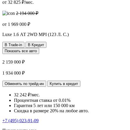
от
32 825
₽/мес.
2 194 000 ₽
от
1 969 000
₽
Luxe
1.6 АТ 2WD MPI (123 Л. C.)
В Trade-in
В Кредит
Показать все авто
2 159 000 ₽
1 934 000 ₽
Обменять по трейд-ин
Купить в кредит
32 242 ₽/мес.
Процентная ставка от
0.01%
Гарантия 5 лет или 150 000 км
Скидка в размере 20% на любое авто.
+7 (495) 023-91-09