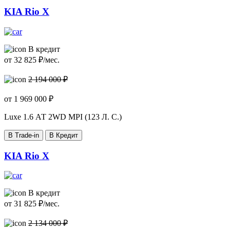
KIA Rio X
В кредит
от
32 825
₽/мес.
2 194 000 ₽
от
1 969 000
₽
Luxe
1.6 АТ 2WD MPI (123 Л. C.)
В Trade-in
В Кредит
KIA Rio X
В кредит
от
31 825
₽/мес.
2 134 000 ₽