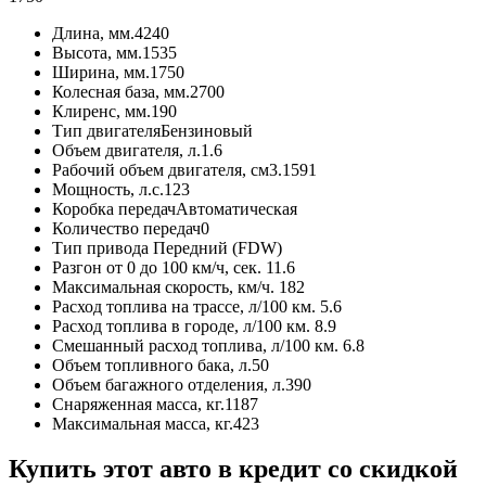
Длина, мм.
4240
Высота, мм.
1535
Ширина, мм.
1750
Колесная база, мм.
2700
Клиренс, мм.
190
Тип двигателя
Бензиновый
Объем двигателя, л.
1.6
Рабочий объем двигателя, см3.
1591
Мощность, л.с.
123
Коробка передач
Автоматическая
Количество передач
0
Тип привода
Передний (FDW)
Разгон от 0 до 100 км/ч, сек.
11.6
Максимальная скорость, км/ч.
182
Расход топлива на трассе, л/100 км.
5.6
Расход топлива в городе, л/100 км.
8.9
Смешанный расход топлива, л/100 км.
6.8
Объем топливного бака, л.
50
Объем багажного отделения, л.
390
Снаряженная масса, кг.
1187
Максимальная масса, кг.
423
Купить этот авто в кредит со скидкой