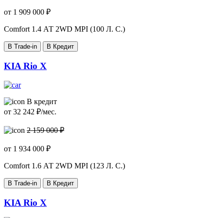
от
1 909 000
₽
Comfort
1.4 АТ 2WD MPI (100 Л. C.)
В Trade-in
В Кредит
KIA Rio X
В кредит
от
32 242
₽/мес.
2 159 000 ₽
от
1 934 000
₽
Comfort
1.6 АТ 2WD MPI (123 Л. C.)
В Trade-in
В Кредит
KIA Rio X