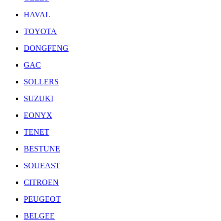
HAVAL
TOYOTA
DONGFENG
GAC
SOLLERS
SUZUKI
EONYX
TENET
BESTUNE
SOUEAST
CITROEN
PEUGEOT
BELGEE