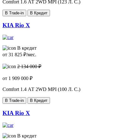
Comfort
1.6 АТ 2WD MPI (123 Л. C.)
В Trade-in
В Кредит
KIA Rio X
В кредит
от
31 825
₽/мес.
2 134 000 ₽
от
1 909 000
₽
Comfort
1.4 АТ 2WD MPI (100 Л. C.)
В Trade-in
В Кредит
KIA Rio X
В кредит