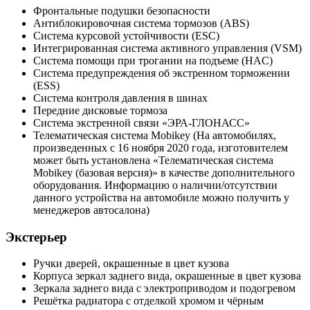
Фронтальные подушки безопасности
Антиблокировочная система тормозов (ABS)
Система курсовой устойчивости (ESC)
Интегрированная система активного управления (VSM)
Система помощи при трогании на подъеме (HAC)
Система предупреждения об экстренном торможении
(ESS)
Система контроля давления в шинах
Передние дисковые тормоза
Система экстренной связи «ЭРА-ГЛОНАСС»
Телематическая система Mobikey (На автомобилях,
произведенных с 16 ноября 2020 года, изготовителем
может быть установлена «Телематическая система
Mobikey (базовая версия)» в качестве дополнительного
оборудования. Информацию о наличии/отсутствии
данного устройства на автомобиле можно получить у
менеджеров автосалона)
Экстерьер
Ручки дверей, окрашенные в цвет кузова
Корпуса зеркал заднего вида, окрашенные в цвет кузова
Зеркала заднего вида с электроприводом и подогревом
Решётка радиатора с отделкой хромом и чёрным