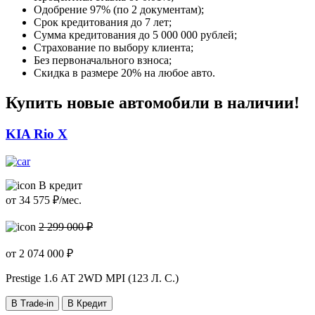
Одобрение 97% (по 2 документам);
Срок кредитования до 7 лет;
Сумма кредитования до 5 000 000 рублей;
Страхование по выбору клиента;
Без первоначального взноса;
Скидка в размере 20% на любое авто.
Купить новые автомобили в наличии!
KIA Rio X
В кредит
от
34 575
₽/мес.
2 299 000 ₽
от
2 074 000
₽
Prestige
1.6 АТ 2WD MPI (123 Л. C.)
В Trade-in
В Кредит