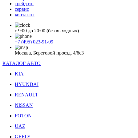
трейд ин
сервис
контакты
с 9:00 до 20:00 (без выходных)
+7 (495) 023-91-09
Москва, Береговой проезд, 4/6с3
КАТАЛОГ АВТО
KIA
HYUNDAI
RENAULT
NISSAN
FOTON
UAZ
GEELY