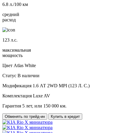
6.8
л./100 км
средний
расход
123
л.с.
максимальная
мощность
Цвет
Atlas White
Статус
В наличии
Модификация
1.6 АТ 2WD MPI (123 Л. C.)
Комплектация
Luxe AV
Гарантия
5 лет, или 150 000 км.
Обменять по трейд-ин
Купить в кредит