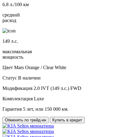
6.8
л./100 км
средний
расход
149
л.с.
максимальная
мощность
Цвет
Mars Orange / Clear White
Статус
В наличии
Модификация
2.0 IVT (149 л.с.) FWD
Комплектация
Luxe
Гарантия
5 лет, или 150 000 км.
Обменять по трейд-ин
Купить в кредит