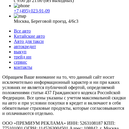
с 9:00 до 21:00 (без выходных)
+7 (495) 023-91-09
Москва, Береговой проезд, 4/6с3
Все авто
Китайские авто
Авто для такси
автокредит
выкуп
трейд ин
сервис
контакты
Обращаем Ваше внимание на то, что данный сайт носит
исключительно информационный характер и ни при каких
условиях не является публичной офертой, определяемой
положениями статьи 437 Гражданского кодекса Российской
Федерации. Все цены указаны с учетом максимальной скидки
на авто и при условии покупки в кредит и включают в себя
обязательные страховые продукты, которые согласовываются
и оплачиваются отдельно.
ООО «ПРЕМИУМ РЕКЛАМА» ИНН: 5263108187 КПП:
775101001 ОГРН: 1145263004501 Адрес: 108842, г. Москва,