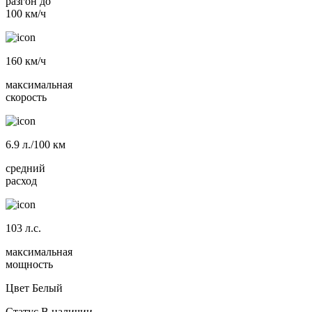
разгон до
100 км/ч
160
км/ч
максимальная
скорость
6.9
л./100 км
средний
расход
103
л.с.
максимальная
мощность
Цвет
Белый
Статус
В наличии