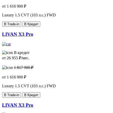
от
1 616 900
₽
Luxury
1.5 CVT (103 л.с.) FWD
В Trade-in
В Кредит
LIVAN X3 Pro
В кредит
от
26 955
₽/мес.
1 817 900 ₽
от
1 616 900
₽
Luxury
1.5 CVT (103 л.с.) FWD
В Trade-in
В Кредит
LIVAN X3 Pro