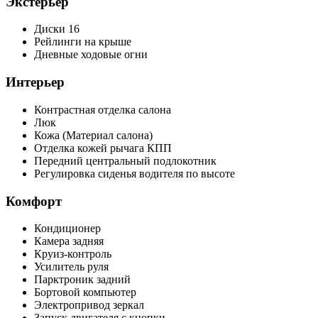
Экстерьер
Диски 16
Рейлинги на крыше
Дневные ходовые огни
Интерьер
Контрастная отделка салона
Люк
Кожа (Материал салона)
Отделка кожей рычага КПП
Передний центральный подлокотник
Регулировка сиденья водителя по высоте
Комфорт
Кондиционер
Камера задняя
Круиз-контроль
Усилитель руля
Парктроник задний
Бортовой компьютер
Электропривод зеркал
Запуск двигателя с кнопки