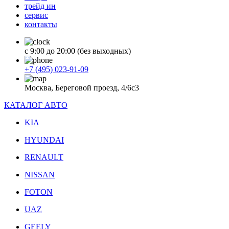
трейд ин
сервис
контакты
с 9:00 до 20:00 (без выходных)
+7 (495) 023-91-09
Москва, Береговой проезд, 4/6с3
КАТАЛОГ АВТО
KIA
HYUNDAI
RENAULT
NISSAN
FOTON
UAZ
GEELY