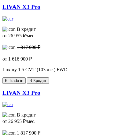
LIVAN X3 Pro
В кредит
от
26 955
₽/мес.
1 817 900 ₽
от
1 616 900
₽
Luxury
1.5 CVT (103 л.с.) FWD
В Trade-in
В Кредит
LIVAN X3 Pro
В кредит
от
26 955
₽/мес.
1 817 900 ₽