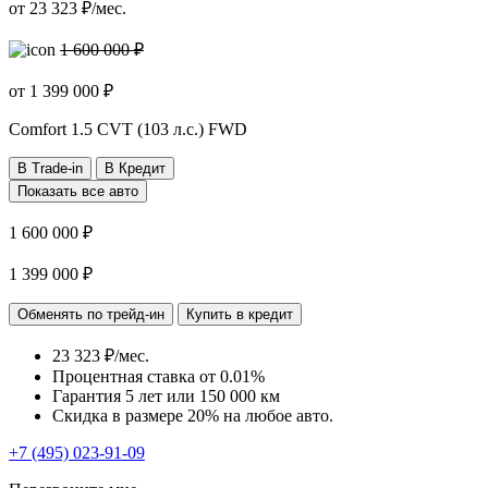
от
23 323
₽/мес.
1 600 000 ₽
от
1 399 000
₽
Comfort
1.5 CVT (103 л.с.) FWD
В Trade-in
В Кредит
Показать все авто
1 600 000 ₽
1 399 000 ₽
Обменять по трейд-ин
Купить в кредит
23 323 ₽/мес.
Процентная ставка от
0.01%
Гарантия 5 лет или 150 000 км
Скидка в размере 20% на любое авто.
+7 (495) 023-91-09