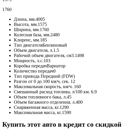
1760
Длина, мм.
4005
Высота, мм.
1575
Ширина, мм.
1760
Колесная база, мм.
2480
Клиренс, мм.
185
Тип двигателя
Бензиновый
Объем двигателя, л.
1.5
Рабочий объем двигателя, см3.
1498
Мощность, л.с.
103
Коробка передач
Вариатор
Количество передач
0
Тип привода
Передний (FDW)
Разгон от 0 до 100 км/ч, сек.
12
Максимальная скорость, км/ч.
160
Смешанный расход топлива, л/100 км.
6.9
Объем топливного бака, л.
45
Объем багажного отделения, л.
400
Снаряженная масса, кг.
1290
Максимальная масса, кг.
1590
Купить этот авто в кредит со скидкой