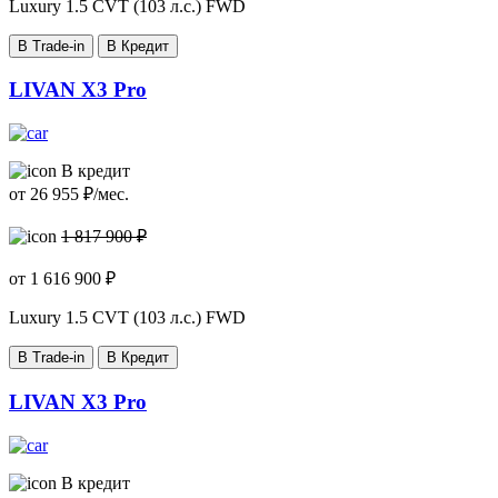
Luxury
1.5 CVT (103 л.с.) FWD
В Trade-in
В Кредит
LIVAN X3 Pro
В кредит
от
26 955
₽/мес.
1 817 900 ₽
от
1 616 900
₽
Luxury
1.5 CVT (103 л.с.) FWD
В Trade-in
В Кредит
LIVAN X3 Pro
В кредит