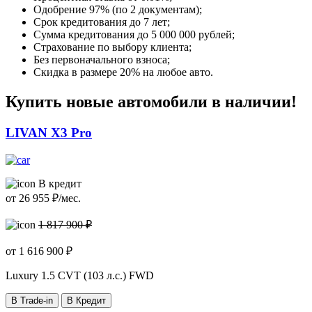
Одобрение 97% (по 2 документам);
Срок кредитования до 7 лет;
Сумма кредитования до 5 000 000 рублей;
Страхование по выбору клиента;
Без первоначального взноса;
Скидка в размере 20% на любое авто.
Купить новые автомобили в наличии!
LIVAN X3 Pro
В кредит
от
26 955
₽/мес.
1 817 900 ₽
от
1 616 900
₽
Luxury
1.5 CVT (103 л.с.) FWD
В Trade-in
В Кредит