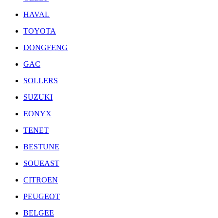
HAVAL
TOYOTA
DONGFENG
GAC
SOLLERS
SUZUKI
EONYX
TENET
BESTUNE
SOUEAST
CITROEN
PEUGEOT
BELGEE