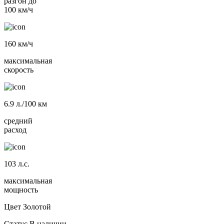
разгон до
100 км/ч
160
км/ч
максимальная
скорость
6.9
л./100 км
средний
расход
103
л.с.
максимальная
мощность
Цвет
Золотой
Статус
В наличии