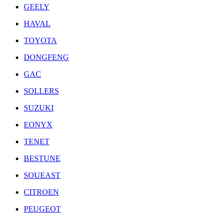
GEELY
HAVAL
TOYOTA
DONGFENG
GAC
SOLLERS
SUZUKI
EONYX
TENET
BESTUNE
SOUEAST
CITROEN
PEUGEOT