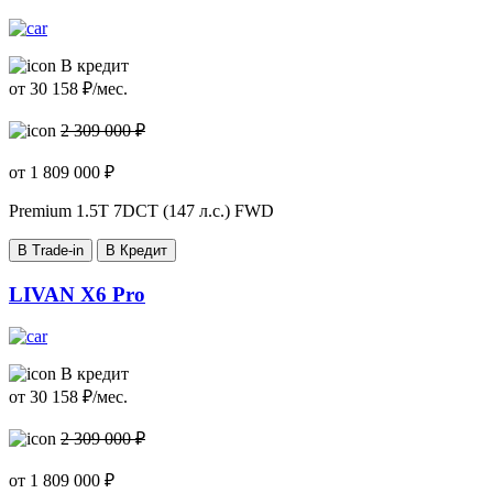
В кредит
от
30 158
₽/мес.
2 309 000 ₽
от
1 809 000
₽
Premium
1.5T 7DCT (147 л.с.) FWD
В Trade-in
В Кредит
LIVAN X6 Pro
В кредит
от
30 158
₽/мес.
2 309 000 ₽
от
1 809 000
₽