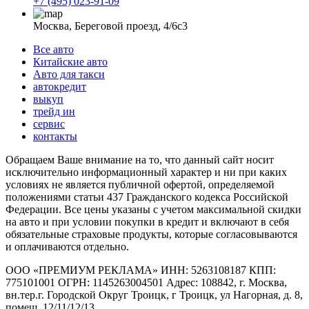
+7 (495) 023-91-09
Москва, Береговой проезд, 4/6с3
Все авто
Китайские авто
Авто для такси
автокредит
выкуп
трейд ин
сервис
контакты
Обращаем Ваше внимание на то, что данный сайт носит
исключительно информационный характер и ни при каких
условиях не является публичной офертой, определяемой
положениями статьи 437 Гражданского кодекса Российской
Федерации. Все цены указаны с учетом максимальной скидки
на авто и при условии покупки в кредит и включают в себя
обязательные страховые продукты, которые согласовываются
и оплачиваются отдельно.
ООО «ПРЕМИУМ РЕКЛАМА» ИНН: 5263108187 КПП:
775101001 ОГРН: 1145263004501 Адрес: 108842, г. Москва,
вн.тер.г. Городской Округ Троицк, г Троицк, ул Нагорная, д. 8,
помещ. 12/11/12/13