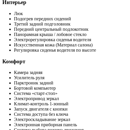
Интерьер
Люк
Подогрев передних сидений
Третий задний подголовник
Передний центральный подлокотник
Панорамная крыша / лобовое стекло
Электрорегулировка сиденья водителя
Искусственная кожа (Материал салона)
Регулировка сиденья водителя по высоте
Комфорт
Камера задняя
Усилитель руля
Парктроник задний
Бортовой компьютер
Система «старт-стоп»
Электропривод зеркал
Климат-контроль 1-зонный
Запуск двигателя с кнопки
Система доступа без ключа
Электроскладывание зеркал
Электронная приборная панель
Система выбора режима движения