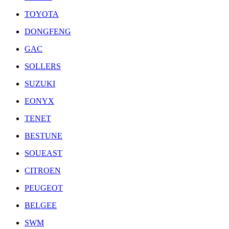
TOYOTA
DONGFENG
GAC
SOLLERS
SUZUKI
EONYX
TENET
BESTUNE
SOUEAST
CITROEN
PEUGEOT
BELGEE
SWM