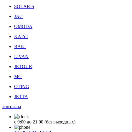
SOLARIS
JAC
OMODA
KAIYI
BAIC
LIVAN
JETOUR
MG
OTING
JETTA
контакты
с 9:00 до 21:00 (без выходных)