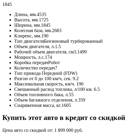
1845
Длина, мм.
4535
Высота, мм.
1725
Ширина, мм.
1845
Колесная база, мм.
2683
Клиренс, мм.
190
Тип двигателя
Бензиновый турбированный
Объем двигателя, л.
1.5
Рабочий объем двигателя, см3.
1499
Мощность, л.с.
174
Коробка передач
Робот
Количество передач
7
Тип привода
Передний (FDW)
Разгон от 0 до 100 км/ч, сек.
9.2
Максимальная скорость, км/ч.
190
Смешанный расход топлива, л/100 км.
6.5
Объем топливного бака, л.
55
Объем багажного отделения, л.
359
Снаряженная масса, кг.
1605
Купить этот авто в кредит со скидкой
Цена авто со скидкой от:
1 899 000
руб.