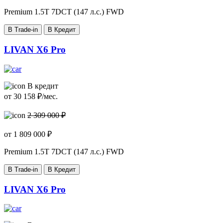
Premium
1.5T 7DCT (147 л.с.) FWD
В Trade-in
В Кредит
LIVAN X6 Pro
В кредит
от
30 158
₽/мес.
2 309 000 ₽
от
1 809 000
₽
Premium
1.5T 7DCT (147 л.с.) FWD
В Trade-in
В Кредит
LIVAN X6 Pro