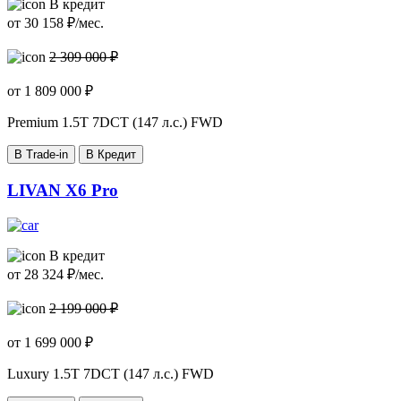
В кредит
от
30 158
₽/мес.
2 309 000 ₽
от
1 809 000
₽
Premium
1.5T 7DCT (147 л.с.) FWD
В Trade-in
В Кредит
LIVAN X6 Pro
В кредит
от
28 324
₽/мес.
2 199 000 ₽
от
1 699 000
₽
Luxury
1.5T 7DCT (147 л.с.) FWD