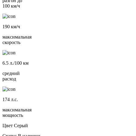
разгон до
100 км/ч
190
км/ч
максимальная
скорость
6.5
л./100 км
средний
расход
174
л.с.
максимальная
мощность
Цвет
Серый
Статус
В наличии