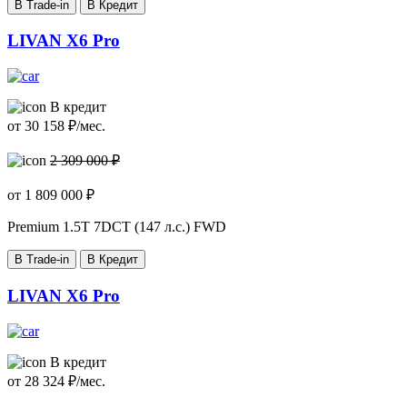
В Trade-in
В Кредит
LIVAN X6 Pro
В кредит
от
30 158
₽/мес.
2 309 000 ₽
от
1 809 000
₽
Premium
1.5T 7DCT (147 л.с.) FWD
В Trade-in
В Кредит
LIVAN X6 Pro
В кредит
от
28 324
₽/мес.