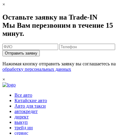
×
Оставьте заявку на Trade-IN
Мы Вам перезвоним в течение 15
минут.
Отправить заявку
Нажимая кнопку отправить заявку вы соглашаетесь на
обработку персональных данных
×
Все авто
Китайские авто
Авто для такси
автокредит
директ
выкуп
трейд ин
сервис