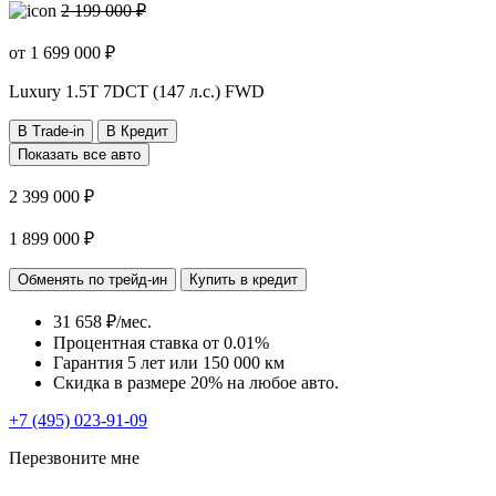
2 199 000 ₽
от
1 699 000
₽
Luxury
1.5T 7DCT (147 л.с.) FWD
В Trade-in
В Кредит
Показать все авто
2 399 000 ₽
1 899 000 ₽
Обменять по трейд-ин
Купить в кредит
31 658 ₽/мес.
Процентная ставка от
0.01%
Гарантия 5 лет или 150 000 км
Скидка в размере 20% на любое авто.
+7 (495) 023-91-09
Перезвоните мне