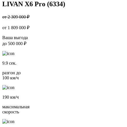
LIVAN X6 Pro (6334)
от 2 309 000 ₽
от
1 809 000
₽
Ваша выгода
до
500 000 ₽
9.9
сек.
разгон до
100 км/ч
190
км/ч
максимальная
скорость