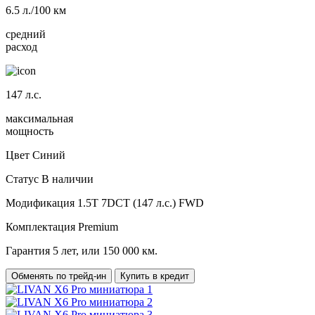
6.5
л./100 км
средний
расход
147
л.с.
максимальная
мощность
Цвет
Синий
Статус
В наличии
Модификация
1.5T 7DCT (147 л.с.) FWD
Комплектация
Premium
Гарантия
5 лет, или 150 000 км.
Обменять по трейд-ин
Купить в кредит