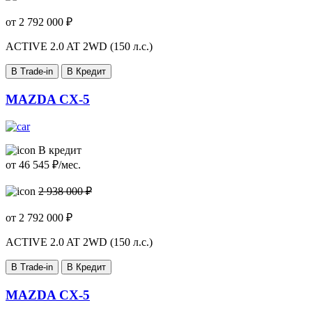
от
2 792 000
₽
ACTIVE
2.0 AT 2WD (150 л.с.)
В Trade-in
В Кредит
MAZDA CX-5
В кредит
от
46 545
₽/мес.
2 938 000 ₽
от
2 792 000
₽
ACTIVE
2.0 AT 2WD (150 л.с.)
В Trade-in
В Кредит
MAZDA CX-5