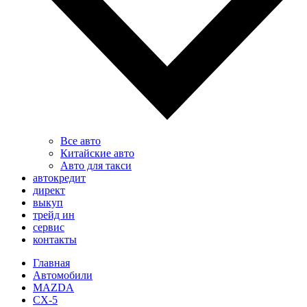
Все авто
Китайские авто
Авто для такси
автокредит
директ
выкуп
трейд ин
сервис
контакты
Главная
Автомобили
MAZDA
CX-5