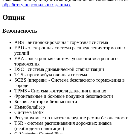
обработку персональных данных
Опции
Безопасность
ABS - антиблокировочная тормозная система
EBD - электронная система распределения тормозных
усилий
EBA - электронная система усиления экстренного
торможения
DSC - система динамической стабилизации
TCS - противобуксовочная система
SCBS (впереди) - Система безопасного торможения в
городе
TPMS - Cистема контроля давления в шинах
Фронтальные и боковые подушки безопасности
Боковые шторки безопасности
Иммобилайзер
Система Isofix
Регулируемые по высоте передние ремни безопасности
TSR - система распознавания дорожных знаков
(необходима навигация)
G-Vectoring Control Plus