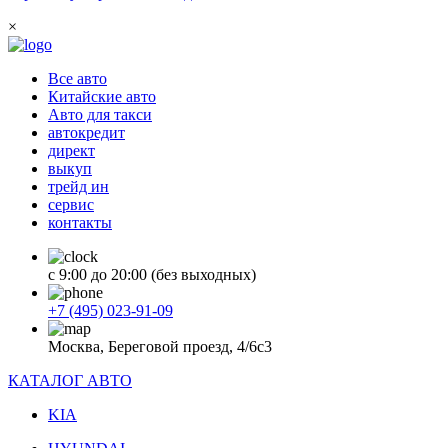
×
Все авто
Китайские авто
Авто для такси
автокредит
директ
выкуп
трейд ин
сервис
контакты
с 9:00 до 20:00 (без выходных)
+7 (495) 023-91-09
Москва, Береговой проезд, 4/6с3
КАТАЛОГ АВТО
KIA