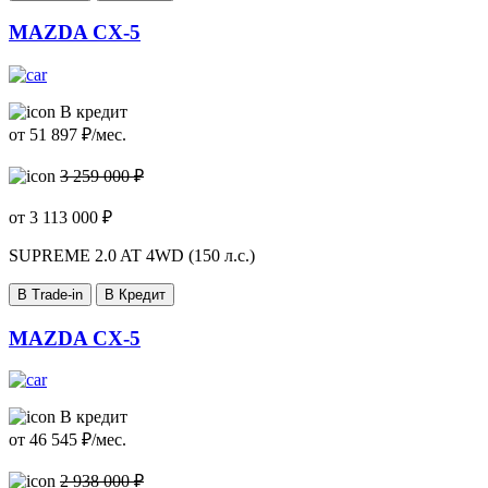
MAZDA CX-5
В кредит
от
51 897
₽/мес.
3 259 000 ₽
от
3 113 000
₽
SUPREME
2.0 AT 4WD (150 л.с.)
В Trade-in
В Кредит
MAZDA CX-5
В кредит
от
46 545
₽/мес.
2 938 000 ₽