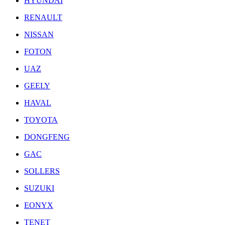
HYUNDAI
RENAULT
NISSAN
FOTON
UAZ
GEELY
HAVAL
TOYOTA
DONGFENG
GAC
SOLLERS
SUZUKI
EONYX
TENET