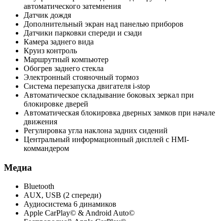
автоматического затемнения
Датчик дождя
Дополнительный экран над панелью приборов
Датчики парковки спереди и сзади
Камера заднего вида
Круиз контроль
Маршрутный компьютер
Обогрев заднего стекла
Электронный стояночный тормоз
Система перезапуска двигателя i-stop
Автоматическое складывание боковых зеркал при
блокировке дверей
Автоматическая блокировка дверных замков при начале
движения
Регулировка угла наклона задних сидений
Центральный информационный дисплей с HMI-
коммандером
Медиа
Bluetooth
AUX, USB (2 спереди)
Аудиосистема 6 динамиков
Apple CarPlay© & Android Auto©