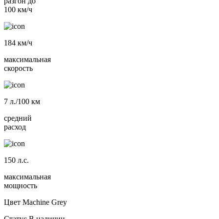
разгон до
100 км/ч
184
км/ч
максимальная
скорость
7
л./100 км
средний
расход
150
л.с.
максимальная
мощность
Цвет
Machine Grey
Статус
В наличии