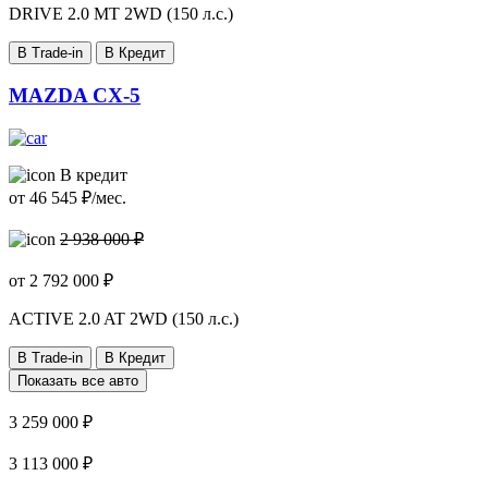
DRIVE
2.0 MT 2WD (150 л.с.)
В Trade-in
В Кредит
MAZDA CX-5
В кредит
от
46 545
₽/мес.
2 938 000 ₽
от
2 792 000
₽
ACTIVE
2.0 AT 2WD (150 л.с.)
В Trade-in
В Кредит
Показать все авто
3 259 000 ₽
3 113 000 ₽