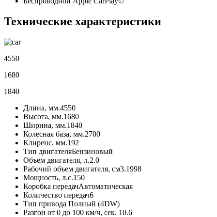
Беспроводной Apple CarPlay©
Технические характеристики
4550
1680
1840
Длина, мм.
4550
Высота, мм.
1680
Ширина, мм.
1840
Колесная база, мм.
2700
Клиренс, мм.
192
Тип двигателя
Бензиновый
Объем двигателя, л.
2.0
Рабочий объем двигателя, см3.
1998
Мощность, л.с.
150
Коробка передач
Автоматическая
Количество передач
6
Тип привода
Полный (4DW)
Разгон от 0 до 100 км/ч, сек.
10.6