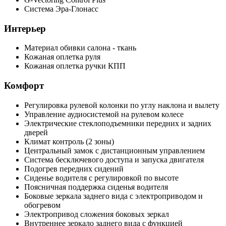
Система Эра-Глонасс
Интерьер
Материал обивки салона - ткань
Кожаная оплетка руля
Кожаная оплетка ручки КПП
Комфорт
Регулировка рулевой колонки по углу наклона и вылету
Управление аудиосистемой на рулевом колесе
Электрические стеклоподъемники передних и задних
дверей
Климат контроль (2 зоны)
Центральный замок с дистанционным управлением
Система бесключевого доступа и запуска двигателя
Подогрев передних сидений
Сиденье водителя с регулировкой по высоте
Поясничная поддержка сиденья водителя
Боковые зеркала заднего вида с электроприводом и
обогревом
Электропривод сложения боковых зеркал
Внутреннее зеркало заднего вида с функцией