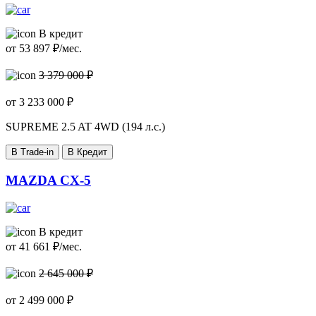
В кредит
от
53 897
₽/мес.
3 379 000 ₽
от
3 233 000
₽
SUPREME
2.5 AT 4WD (194 л.с.)
В Trade-in
В Кредит
MAZDA CX-5
В кредит
от
41 661
₽/мес.
2 645 000 ₽
от
2 499 000
₽