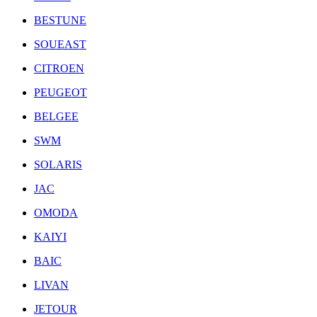
BESTUNE
SOUEAST
CITROEN
PEUGEOT
BELGEE
SWM
SOLARIS
JAC
OMODA
KAIYI
BAIC
LIVAN
JETOUR