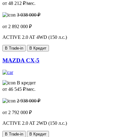
от
48 212
₽/мес.
3 038 000 ₽
от
2 892 000
₽
ACTIVE
2.0 AT 4WD (150 л.с.)
В Trade-in
В Кредит
MAZDA CX-5
В кредит
от
46 545
₽/мес.
2 938 000 ₽
от
2 792 000
₽
ACTIVE
2.0 AT 2WD (150 л.с.)
В Trade-in
В Кредит