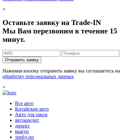
×
Оставьте заявку на Trade-IN
Мы Вам перезвоним в течение 15
минут.
Отправить заявку
Нажимая кнопку отправить заявку вы соглашаетесь на
обработку персональных данных
×
Все авто
Китайские авто
Авто для такси
автокредит
директ
выкуп
трейд ин