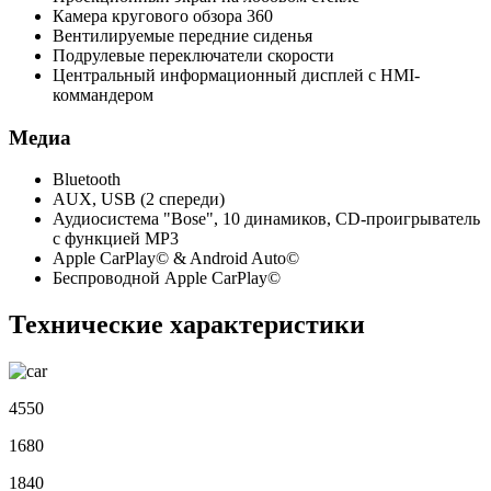
Камера кругового обзора 360
Вентилируемые передние сиденья
Подрулевые переключатели скорости
Центральный информационный дисплей с HMI-
коммандером
Медиа
Bluetooth
AUX, USB (2 спереди)
Аудиосистема "Bose", 10 динамиков, CD-проигрыватель
c функцией MP3
Apple CarPlay© & Android Auto©
Беспроводной Apple CarPlay©
Технические характеристики
4550
1680
1840