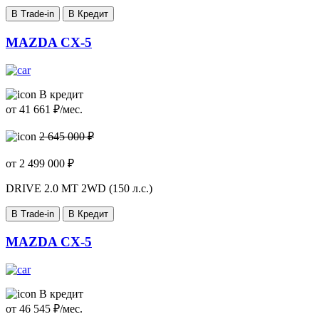
В Trade-in
В Кредит
MAZDA CX-5
В кредит
от
41 661
₽/мес.
2 645 000 ₽
от
2 499 000
₽
DRIVE
2.0 MT 2WD (150 л.с.)
В Trade-in
В Кредит
MAZDA CX-5
В кредит
от
46 545
₽/мес.