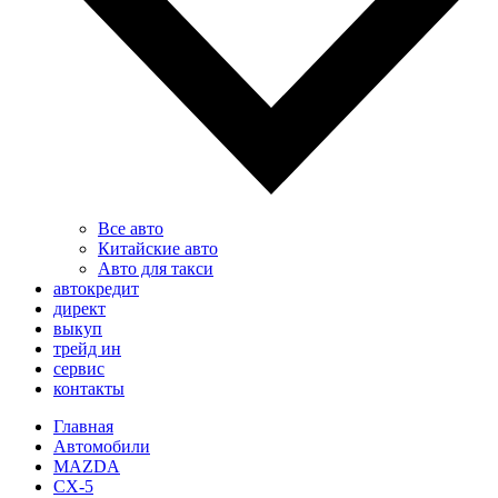
Все авто
Китайские авто
Авто для такси
автокредит
директ
выкуп
трейд ин
сервис
контакты
Главная
Автомобили
MAZDA
CX-5