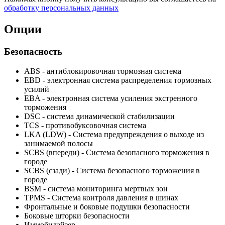
обработку персональных данных
Опции
Безопасность
ABS - антиблокировочная тормозная система
EBD - электронная система распределения тормозных
усилий
EBA - электронная система усиления экстренного
торможения
DSC - система динамической стабилизации
TCS - противобуксовочная система
LKA (LDW) - Система предупреждения о выходе из
занимаемой полосы
SCBS (впереди) - Система безопасного торможения в
городе
SCBS (сзади) - Система безопасного торможения в
городе
BSM - система мониторинга мертвых зон
TPMS - Cистема контроля давления в шинах
Фронтальные и боковые подушки безопасности
Боковые шторки безопасности
Иммобилайзер