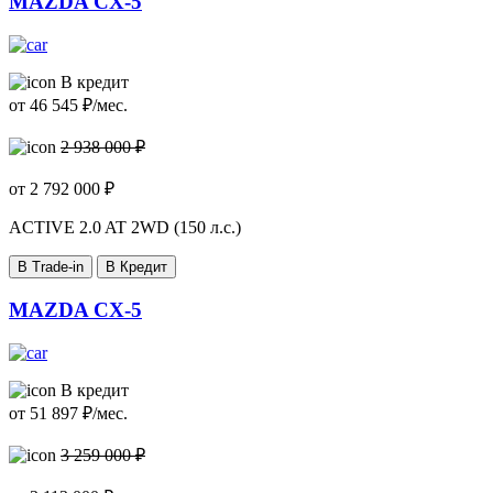
MAZDA CX-5
В кредит
от
46 545
₽/мес.
2 938 000 ₽
от
2 792 000
₽
ACTIVE
2.0 AT 2WD (150 л.с.)
В Trade-in
В Кредит
MAZDA CX-5
В кредит
от
51 897
₽/мес.
3 259 000 ₽