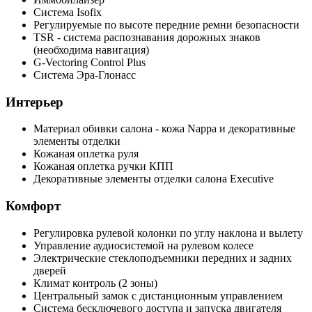
Система Isofix
Регулируемые по высоте передние ремни безопасности
TSR - система распознавания дорожных знаков
(необходима навигация)
G-Vectoring Control Plus
Система Эра-Глонасс
Интерьер
Материал обивки салона - кожа Nappa и декоративные
элементы отделки
Кожаная оплетка руля
Кожаная оплетка ручки КПП
Декоративные элементы отделки салона Executive
Комфорт
Регулировка рулевой колонки по углу наклона и вылету
Управление аудиосистемой на рулевом колесе
Электрические стеклоподъемники передних и задних
дверей
Климат контроль (2 зоны)
Центральный замок с дистанционным управлением
Система бесключевого доступа и запуска двигателя