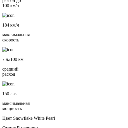
разгон до
100 км/ч
184
км/ч
максимальная
скорость
7
л./100 км
средний
расход
150
л.с.
максимальная
мощность
Цвет
Snowflake White Pearl
Статус
В наличии