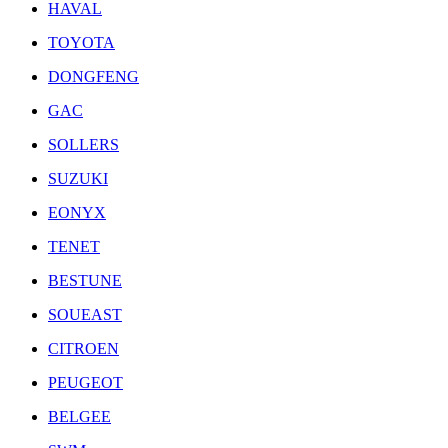
HAVAL
TOYOTA
DONGFENG
GAC
SOLLERS
SUZUKI
EONYX
TENET
BESTUNE
SOUEAST
CITROEN
PEUGEOT
BELGEE