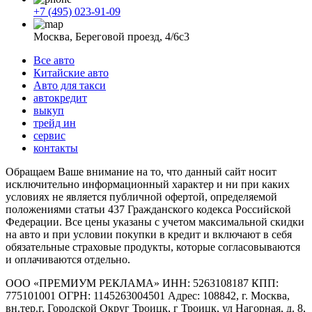
+7 (495) 023-91-09
Москва, Береговой проезд, 4/6с3
Все авто
Китайские авто
Авто для такси
автокредит
выкуп
трейд ин
сервис
контакты
Обращаем Ваше внимание на то, что данный сайт носит
исключительно информационный характер и ни при каких
условиях не является публичной офертой, определяемой
положениями статьи 437 Гражданского кодекса Российской
Федерации. Все цены указаны с учетом максимальной скидки
на авто и при условии покупки в кредит и включают в себя
обязательные страховые продукты, которые согласовываются
и оплачиваются отдельно.
ООО «ПРЕМИУМ РЕКЛАМА» ИНН: 5263108187 КПП:
775101001 ОГРН: 1145263004501 Адрес: 108842, г. Москва,
вн.тер.г. Городской Округ Троицк, г Троицк, ул Нагорная, д. 8,