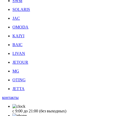
SWM
SOLARIS
JAC
OMODA
KAIYI
BAIC
LIVAN
JETOUR
MG
OTING
JETTA
контакты
с 9:00 до 21:00 (без выходных)