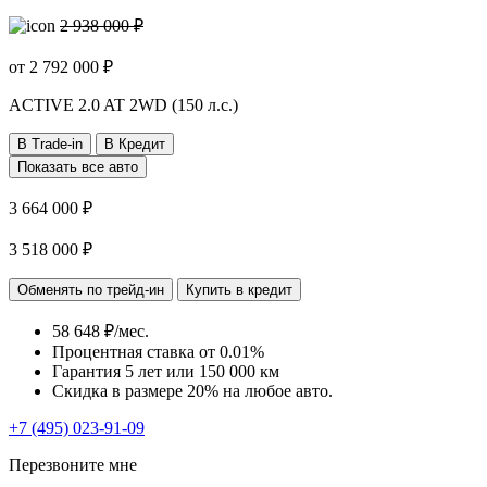
2 938 000 ₽
от
2 792 000
₽
ACTIVE
2.0 AT 2WD (150 л.с.)
В Trade-in
В Кредит
Показать все авто
3 664 000 ₽
3 518 000 ₽
Обменять по трейд-ин
Купить в кредит
58 648 ₽/мес.
Процентная ставка от
0.01%
Гарантия 5 лет или 150 000 км
Скидка в размере 20% на любое авто.
+7 (495) 023-91-09
Перезвоните мне