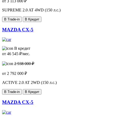
от
3 113 000
₽
SUPREME
2.0 AT 4WD (150 л.с.)
В Trade-in
В Кредит
MAZDA CX-5
В кредит
от
46 545
₽/мес.
2 938 000 ₽
от
2 792 000
₽
ACTIVE
2.0 AT 2WD (150 л.с.)
В Trade-in
В Кредит
MAZDA CX-5