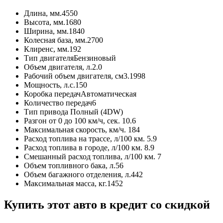
Длина, мм.
4550
Высота, мм.
1680
Ширина, мм.
1840
Колесная база, мм.
2700
Клиренс, мм.
192
Тип двигателя
Бензиновый
Объем двигателя, л.
2.0
Рабочий объем двигателя, см3.
1998
Мощность, л.с.
150
Коробка передач
Автоматическая
Количество передач
6
Тип привода
Полный (4DW)
Разгон от 0 до 100 км/ч, сек.
10.6
Максимальная скорость, км/ч.
184
Расход топлива на трассе, л/100 км.
5.9
Расход топлива в городе, л/100 км.
8.9
Смешанный расход топлива, л/100 км.
7
Объем топливного бака, л.
56
Объем багажного отделения, л.
442
Максимальная масса, кг.
1452
Купить этот авто в кредит со скидкой