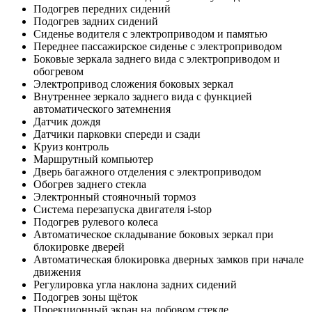
Подогрев передних сидений
Подогрев задних сидений
Сиденье водителя с электроприводом и памятью
Переднее пассажирское сиденье с электроприводом
Боковые зеркала заднего вида с электроприводом и
обогревом
Электропривод сложения боковых зеркал
Внутреннее зеркало заднего вида с функцией
автоматического затемнения
Датчик дождя
Датчики парковки спереди и сзади
Круиз контроль
Маршрутный компьютер
Дверь багажного отделения с электроприводом
Обогрев заднего стекла
Электронный стояночный тормоз
Система перезапуска двигателя i-stop
Подогрев рулевого колеса
Автоматическое складывание боковых зеркал при
блокировке дверей
Автоматическая блокировка дверных замков при начале
движения
Регулировка угла наклона задних сидений
Подогрев зоны щёток
Проекционный экран на лобовом стекле