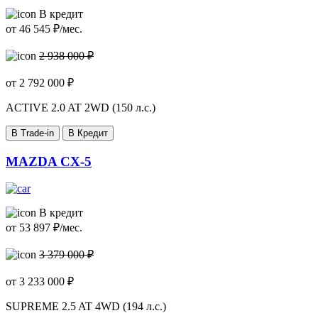
В кредит
от
46 545
₽/мес.
2 938 000 ₽
от
2 792 000
₽
ACTIVE
2.0 AT 2WD (150 л.с.)
В Trade-in
В Кредит
MAZDA CX-5
В кредит
от
53 897
₽/мес.
3 379 000 ₽
от
3 233 000
₽
SUPREME
2.5 AT 4WD (194 л.с.)