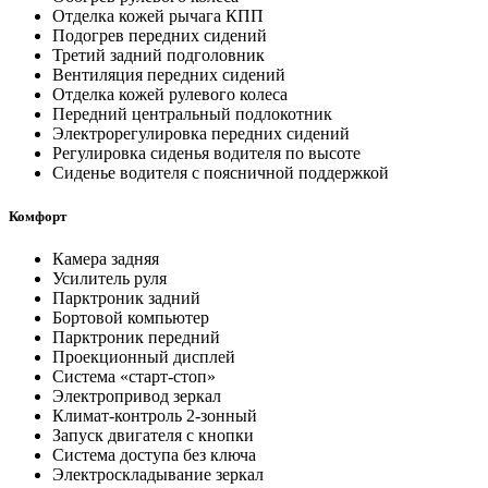
Отделка кожей рычага КПП
Подогрев передних сидений
Третий задний подголовник
Вентиляция передних сидений
Отделка кожей рулевого колеса
Передний центральный подлокотник
Электрорегулировка передних сидений
Регулировка сиденья водителя по высоте
Сиденье водителя с поясничной поддержкой
Комфорт
Камера задняя
Усилитель руля
Парктроник задний
Бортовой компьютер
Парктроник передний
Проекционный дисплей
Система «старт-стоп»
Электропривод зеркал
Климат-контроль 2-зонный
Запуск двигателя с кнопки
Система доступа без ключа
Электроскладывание зеркал