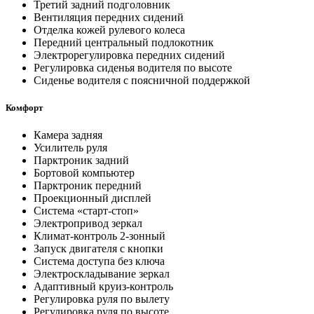
Третий задний подголовник
Вентиляция передних сидений
Отделка кожей рулевого колеса
Передний центральный подлокотник
Электрорегулировка передних сидений
Регулировка сиденья водителя по высоте
Сиденье водителя с поясничной поддержкой
Комфорт
Камера задняя
Усилитель руля
Парктроник задний
Бортовой компьютер
Парктроник передний
Проекционный дисплей
Система «старт-стоп»
Электропривод зеркал
Климат-контроль 2-зонный
Запуск двигателя с кнопки
Система доступа без ключа
Электроскладывание зеркал
Адаптивный круиз-контроль
Регулировка руля по вылету
Регулировка руля по высоте