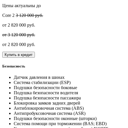
Цены актуальны до
Core
2
3 120 000 руб.
от
2 820 000
руб.
от 3 120 000 руб.
от
2 820 000
руб.
Купить в кредит
Безопасность
Датчик давления в шинах
Система стабилизации (ESP)
Подушки безопасности боковые
Подушка безопасности водителя
Подушка безопасности пассажира
Блокировка замков задних дверей
Антиблокировочная система (ABS)
Антипробуксовочная система (ASR)
Подушки безопасности оконные (шторки)
Система помощи при торможении (BAS; EBD)