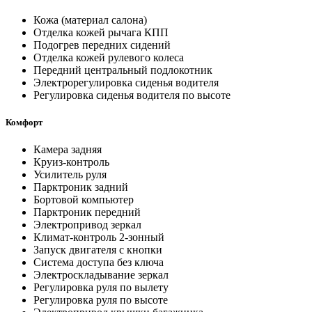
Кожа (материал салона)
Отделка кожей рычага КПП
Подогрев передних сидений
Отделка кожей рулевого колеса
Передний центральный подлокотник
Электрорегулировка сиденья водителя
Регулировка сиденья водителя по высоте
Комфорт
Камера задняя
Круиз-контроль
Усилитель руля
Парктроник задний
Бортовой компьютер
Парктроник передний
Электропривод зеркал
Климат-контроль 2-зонный
Запуск двигателя с кнопки
Система доступа без ключа
Электроскладывание зеркал
Регулировка руля по вылету
Регулировка руля по высоте