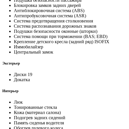
Подушка безопасности пассажира
Блокировка замков задних дверей
Антиблокировочная система (ABS)
Антипробуксовочная система (ASR)
Система предотвращения столкновения
Система распознавания дорожных знаков
Подушки безопасности оконные (шторки)
Система помощи при торможении (BAS; EBD)
Крепление детского кресла (задний ряд) ISOFIX
Иммобилайзер
Центральный замок
Экстерьер
Диски 19
Докатка
Интерьер
Люк
Тонированные стекла
Кожа (материал салона)
Подогрев задних сидений
Память сиденья водителя
Обогрев рулевого колеса