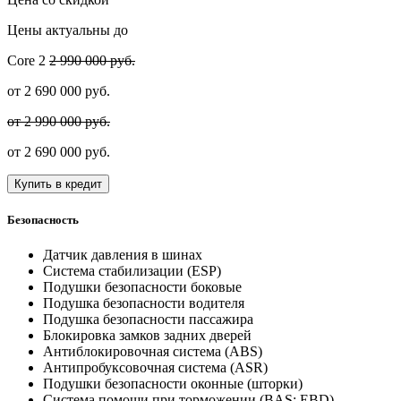
Цены актуальны до
Core
2
2 990 000 руб.
от
2 690 000
руб.
от 2 990 000 руб.
от
2 690 000
руб.
Купить в кредит
Безопасность
Датчик давления в шинах
Система стабилизации (ESP)
Подушки безопасности боковые
Подушка безопасности водителя
Подушка безопасности пассажира
Блокировка замков задних дверей
Антиблокировочная система (ABS)
Антипробуксовочная система (ASR)
Подушки безопасности оконные (шторки)
Система помощи при торможении (BAS; EBD)