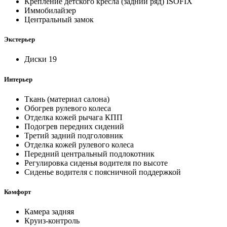
Крепление детского кресла (задний ряд) ISOFIX
Иммобилайзер
Центральный замок
Экстерьер
Диски 19
Интерьер
Ткань (материал салона)
Обогрев рулевого колеса
Отделка кожей рычага КПП
Подогрев передних сидений
Третий задний подголовник
Отделка кожей рулевого колеса
Передний центральный подлокотник
Регулировка сиденья водителя по высоте
Сиденье водителя с поясничной поддержкой
Комфорт
Камера задняя
Круиз-контроль