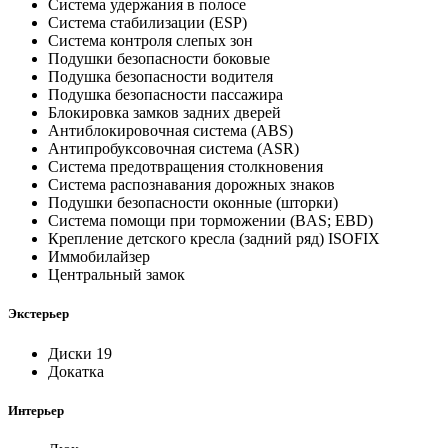
Система удержания в полосе
Система стабилизации (ESP)
Система контроля слепых зон
Подушки безопасности боковые
Подушка безопасности водителя
Подушка безопасности пассажира
Блокировка замков задних дверей
Антиблокировочная система (ABS)
Антипробуксовочная система (ASR)
Система предотвращения столкновения
Система распознавания дорожных знаков
Подушки безопасности оконные (шторки)
Система помощи при торможении (BAS; EBD)
Крепление детского кресла (задний ряд) ISOFIX
Иммобилайзер
Центральный замок
Экстерьер
Диски 19
Докатка
Интерьер