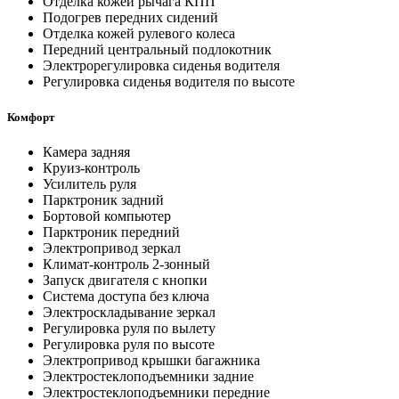
Отделка кожей рычага КПП
Подогрев передних сидений
Отделка кожей рулевого колеса
Передний центральный подлокотник
Электрорегулировка сиденья водителя
Регулировка сиденья водителя по высоте
Комфорт
Камера задняя
Круиз-контроль
Усилитель руля
Парктроник задний
Бортовой компьютер
Парктроник передний
Электропривод зеркал
Климат-контроль 2-зонный
Запуск двигателя с кнопки
Система доступа без ключа
Электроскладывание зеркал
Регулировка руля по вылету
Регулировка руля по высоте
Электропривод крышки багажника
Электростеклоподъемники задние
Электростеклоподъемники передние