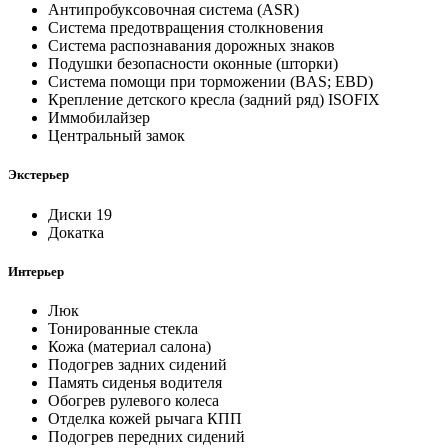
Антипробуксовочная система (ASR)
Система предотвращения столкновения
Система распознавания дорожных знаков
Подушки безопасности оконные (шторки)
Система помощи при торможении (BAS; EBD)
Крепление детского кресла (задний ряд) ISOFIX
Иммобилайзер
Центральный замок
Экстерьер
Диски 19
Докатка
Интерьер
Люк
Тонированные стекла
Кожа (материал салона)
Подогрев задних сидений
Память сиденья водителя
Обогрев рулевого колеса
Отделка кожей рычага КПП
Подогрев передних сидений