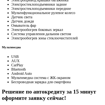
Электропривод крышки багажника
Электростеклоподъемники задние
Электростеклоподъемники передние
Мультифункциональное рулевое колесо
Датчик света
Датчик дождя
Омыватель фар
Электрообогрев боковых зеркал
Система управления дальним светом
Электрообогрев зоны стеклоочистителей
Мультимедиа
USB
AUX
CarPlay
Bluetooth
Android Auto
Мультимедиа система с ЖК-экраном
Беспроводная зарядка для смартфона
Решение по автокредиту за 15 минут
оформите заявку сейчас!