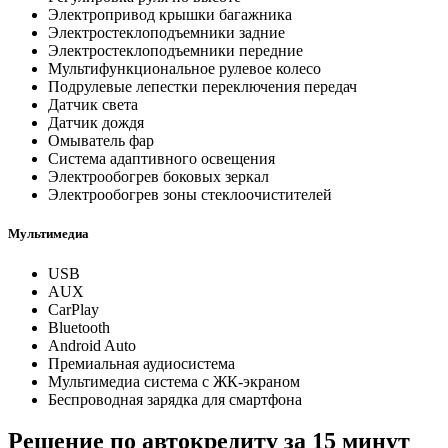
Электропривод крышки багажника
Электростеклоподъемники задние
Электростеклоподъемники передние
Мультифункциональное рулевое колесо
Подрулевые лепестки переключения передач
Датчик света
Датчик дождя
Омыватель фар
Система адаптивного освещения
Электрообогрев боковых зеркал
Электрообогрев зоны стеклоочистителей
Мультимедиа
USB
AUX
CarPlay
Bluetooth
Android Auto
Премиальная аудиосистема
Мультимедиа система с ЖК-экраном
Беспроводная зарядка для смартфона
Решение по автокредиту за 15 минут