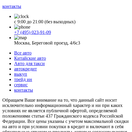
контакты
с 9:00 до 21:00 (без выходных)
+7 (495) 023-91-09
Москва, Береговой проезд, 4/6с3
Все авто
Китайские авто
Авто для такси
автокредит
выкуп
трейд ин
сервис
контакты
Обращаем Ваше внимание на то, что данный сайт носит
исключительно информационный характер и ни при каких
условиях не является публичной офертой, определяемой
положениями статьи 437 Гражданского кодекса Российской
Федерации. Все цены указаны с учетом максимальной скидки
на авто и при условии покупки в кредит и включают в себя
обязательные страховые продукты, которые согласовываются