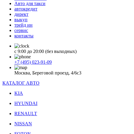
Авто для такси
автокредит
директ
выкуп
трейд ин
сервис
контакты
с 9:00 до 20:00 (без выходных)
+7 (495) 023-91-09
Москва, Береговой проезд, 4/6с3
КАТАЛОГ АВТО
KIA
HYUNDAI
RENAULT
NISSAN
FOTON