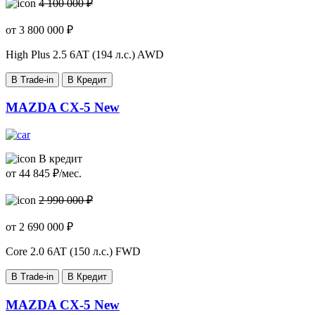
4 100 000 ₽
от
3 800 000
₽
High Plus
2.5 6AT (194 л.с.) AWD
В Trade-in
В Кредит
MAZDA CX-5 New
В кредит
от
44 845
₽/мес.
2 990 000 ₽
от
2 690 000
₽
Core
2.0 6AT (150 л.с.) FWD
В Trade-in
В Кредит
MAZDA CX-5 New