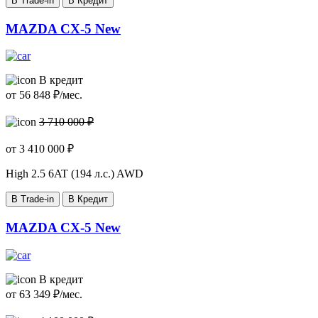
В Trade-in
В Кредит
MAZDA CX-5 New
В кредит
от
56 848
₽/мес.
3 710 000 ₽
от
3 410 000
₽
High
2.5 6AT (194 л.с.) AWD
В Trade-in
В Кредит
MAZDA CX-5 New
В кредит
от
63 349
₽/мес.