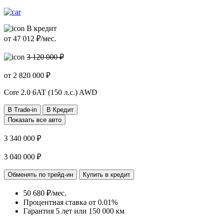
В кредит
от
47 012
₽/мес.
3 120 000 ₽
от
2 820 000
₽
Core
2.0 6AT (150 л.с.) AWD
В Trade-in
В Кредит
Показать все авто
3 340 000 ₽
3 040 000 ₽
Обменять по трейд-ин
Купить в кредит
50 680 ₽/мес.
Процентная ставка от
0.01%
Гарантия 5 лет или 150 000 км