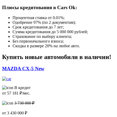
Плюсы кредитования в Cars Ok:
Процентная ставка от
0.01%
;
Одобрение 97% (по 2 документам);
Срок кредитования до 7 лет;
Сумма кредитования до 5 000 000 рублей;
Страхование по выбору клиента;
Без первоначального взноса;
Скидка в размере 20% на любое авто.
Купить новые автомобили в наличии!
MAZDA CX-5 New
В кредит
от
57 181
₽/мес.
3 730 000 ₽
от
3 430 000
₽