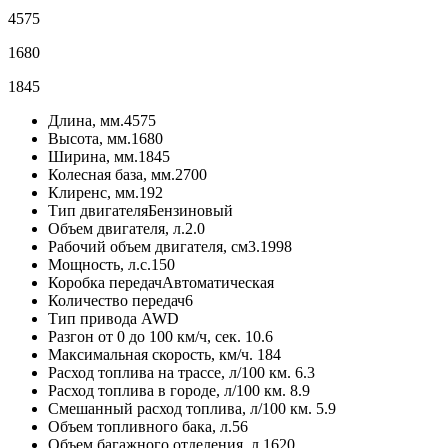
4575
1680
1845
Длина, мм.
4575
Высота, мм.
1680
Ширина, мм.
1845
Колесная база, мм.
2700
Клиренс, мм.
192
Тип двигателя
Бензиновый
Объем двигателя, л.
2.0
Рабочий объем двигателя, см3.
1998
Мощность, л.с.
150
Коробка передач
Автоматическая
Количество передач
6
Тип привода
AWD
Разгон от 0 до 100 км/ч, сек.
10.6
Максимальная скорость, км/ч.
184
Расход топлива на трассе, л/100 км.
6.3
Расход топлива в городе, л/100 км.
8.9
Смешанный расход топлива, л/100 км.
5.9
Объем топливного бака, л.
56
Объем багажного отделения, л.
1620