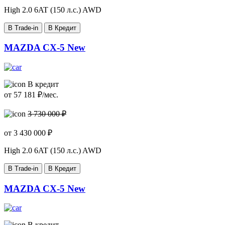
High
2.0 6AT (150 л.с.) AWD
В Trade-in
В Кредит
MAZDA CX-5 New
В кредит
от
57 181
₽/мес.
3 730 000 ₽
от
3 430 000
₽
High
2.0 6AT (150 л.с.) AWD
В Trade-in
В Кредит
MAZDA CX-5 New
В кредит