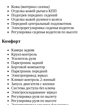
Кожа (материал салона)
Отделка кожей рычага КПП
Подогрев передних сидений
Отделка кожей рулевого колеса
Передний центральный подлокотник
Электрорегулировка сиденья водителя
Регулировка сиденья водителя по высоте
Комфорт
Камера задняя
Круиз-контроль
Усилитель руля
Парктроник задний
Бортовой компьютер
Парктроник передний
Электропривод зеркал
Климат-контроль 2-зонный
Запуск двигателя с кнопки
Система доступа без ключа
Электроскладывание зеркал
Регулировка руля по вылету
Регулировка руля по высоте
Электропривод крышки багажника