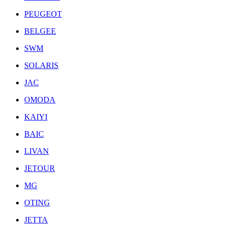
PEUGEOT
BELGEE
SWM
SOLARIS
JAC
OMODA
KAIYI
BAIC
LIVAN
JETOUR
MG
OTING
JETTA