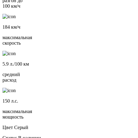
разгон до
100 км/ч
184
км/ч
максимальная
скорость
5.9
л./100 км
средний
расход
150
л.с.
максимальная
мощность
Цвет
Серый
Статус
В наличии