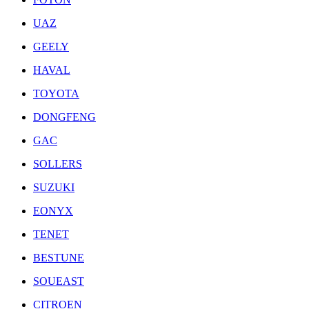
UAZ
GEELY
HAVAL
TOYOTA
DONGFENG
GAC
SOLLERS
SUZUKI
EONYX
TENET
BESTUNE
SOUEAST
CITROEN