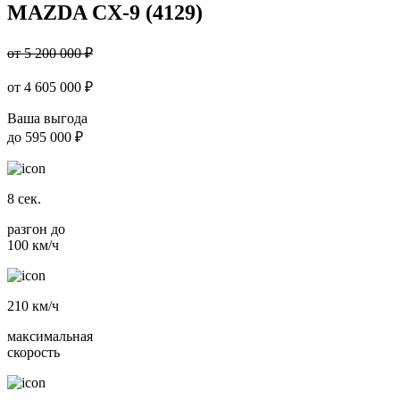
MAZDA CX-9 (4129)
от 5 200 000 ₽
от
4 605 000
₽
Ваша выгода
до
595 000 ₽
8
сек.
разгон до
100 км/ч
210
км/ч
максимальная
скорость