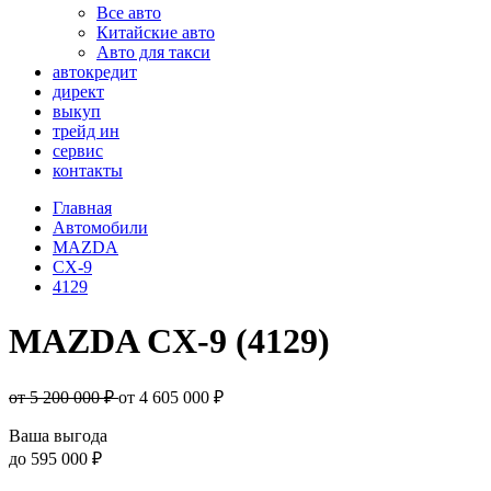
Все авто
Китайские авто
Авто для такси
автокредит
директ
выкуп
трейд ин
сервис
контакты
Главная
Автомобили
MAZDA
CX-9
4129
MAZDA CX-9 (4129)
от 5 200 000 ₽
от
4 605 000
₽
Ваша выгода
до
595 000 ₽