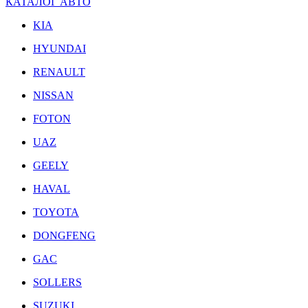
КАТАЛОГ АВТО
KIA
HYUNDAI
RENAULT
NISSAN
FOTON
UAZ
GEELY
HAVAL
TOYOTA
DONGFENG
GAC
SOLLERS
SUZUKI