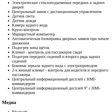
Электрические стеклоподъемники передних и задних
дверей
Центральный замок с дистанционным управлением
Датчик света
Датчик дождя
Камера заднего вида
Круиз контроль
Маршрутный компьютер
Автоматическая блокировка дверных замков при начале
движения
Подогрев зоны щёток
Климат - контроль для пассажиров сзади
Подогрев передних сидений и второго ряда задних
сидений
Боковые зеркала заднего вида с электроприводом
2-х зонный климат - контроль для водителя и переднего
пассажира
Центральный информационный дисплей с HMI-
коммандером
Центральный информационный дисплей 9” с HMI-
коммандером
Медиа
Bluetooth