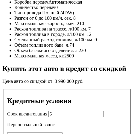
Коробка передач
Автоматическая
Количество передач
0
Тип привода
Полный (4DW)
Разгон от 0 до 100 км/ч, сек.
8
Максимальная скорость, км/ч.
210
Расход топлива на трассе, л/100 км.
7
Расход топлива в городе, л/100 км.
12
Смешанный расход топлива, л/100 км.
9
Объем топливного бака, л.
74
Объем багажного отделения, л.
230
Максимальная масса, кг.
2500
Купить этот авто в кредит со скидкой
Цена авто со скидкой от:
3 990 000
руб.
Кредитные условия
Срок кредитования
Первоначальный взнос