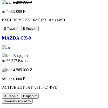
5 200 000 ₽
от
4 605 000
₽
EXCLUSIVE
2.5T 6АТ (231 л.с.) 4WD
В Trade-in
В Кредит
MAZDA CX-9
В кредит
от
66 517
₽/мес.
4 585 000 ₽
от
3 990 000
₽
ACTIVE
2.5T 6АТ (231 л.с.) 4WD
В Trade-in
В Кредит
Показать все авто