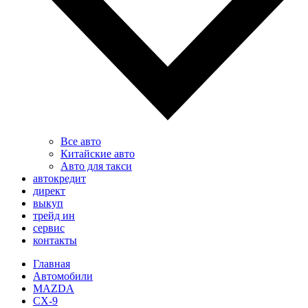
Все авто
Китайские авто
Авто для такси
автокредит
директ
выкуп
трейд ин
сервис
контакты
Главная
Автомобили
MAZDA
CX-9