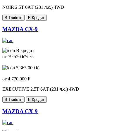
NOIR
2.5T 6АТ (231 л.с.) 4WD
В Trade-in
В Кредит
MAZDA CX-9
В кредит
от
79 520
₽/мес.
5 365 000 ₽
от
4 770 000
₽
EXECUTIVE
2.5T 6АТ (231 л.с.) 4WD
В Trade-in
В Кредит
MAZDA CX-9