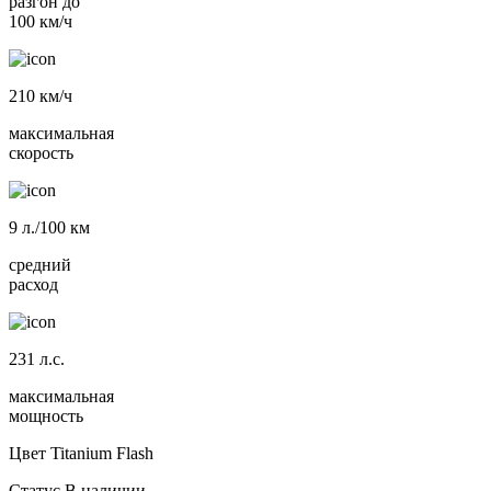
разгон до
100 км/ч
210
км/ч
максимальная
скорость
9
л./100 км
средний
расход
231
л.с.
максимальная
мощность
Цвет
Titanium Flash
Статус
В наличии