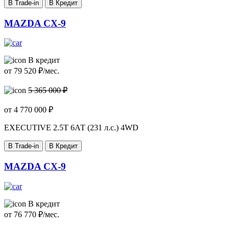
В Trade-in
В Кредит
MAZDA CX-9
В кредит
от
79 520
₽/мес.
5 365 000 ₽
от
4 770 000
₽
EXECUTIVE
2.5T 6АТ (231 л.с.) 4WD
В Trade-in
В Кредит
MAZDA CX-9
В кредит
от
76 770
₽/мес.