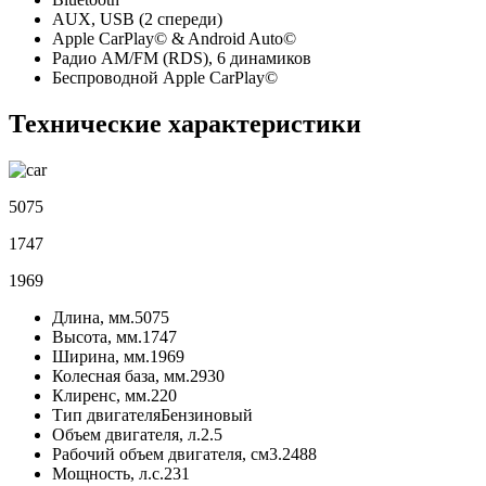
AUX, USB (2 спереди)
Apple CarPlay© & Android Auto©
Радио AM/FM (RDS), 6 динамиков
Беспроводной Apple CarPlay©
Технические характеристики
5075
1747
1969
Длина, мм.
5075
Высота, мм.
1747
Ширина, мм.
1969
Колесная база, мм.
2930
Клиренс, мм.
220
Тип двигателя
Бензиновый
Объем двигателя, л.
2.5
Рабочий объем двигателя, см3.
2488
Мощность, л.с.
231