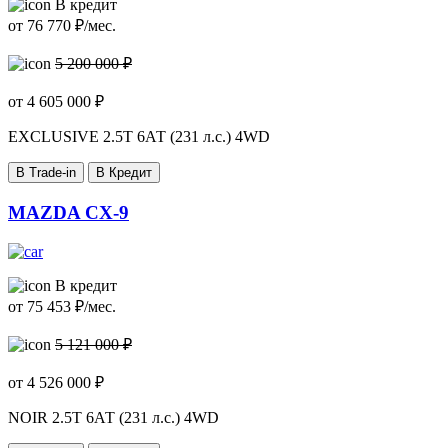
В кредит
от
76 770
₽/мес.
5 200 000 ₽
от
4 605 000
₽
EXCLUSIVE
2.5T 6АТ (231 л.с.) 4WD
В Trade-in
В Кредит
MAZDA CX-9
В кредит
от
75 453
₽/мес.
5 121 000 ₽
от
4 526 000
₽
NOIR
2.5T 6АТ (231 л.с.) 4WD