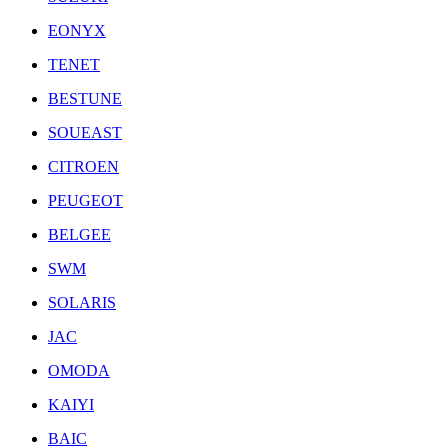
EONYX
TENET
BESTUNE
SOUEAST
CITROEN
PEUGEOT
BELGEE
SWM
SOLARIS
JAC
OMODA
KAIYI
BAIC