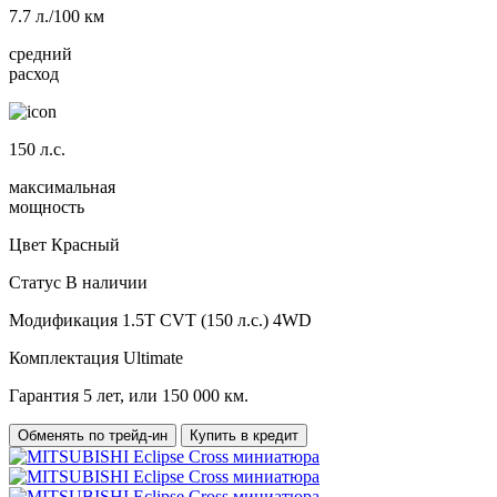
7.7
л./100 км
средний
расход
150
л.с.
максимальная
мощность
Цвет
Красный
Статус
В наличии
Модификация
1.5T CVT (150 л.с.) 4WD
Комплектация
Ultimate
Гарантия
5 лет, или 150 000 км.
Обменять по трейд-ин
Купить в кредит