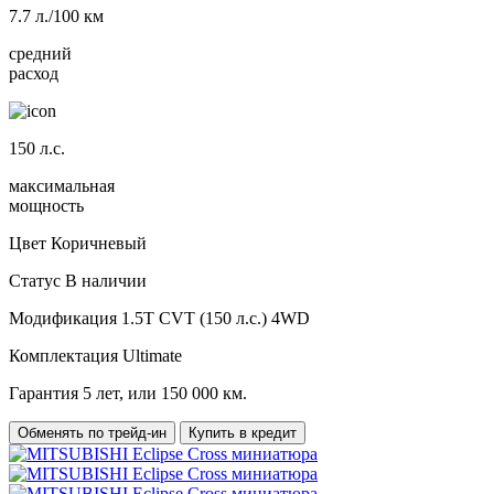
7.7
л./100 км
средний
расход
150
л.с.
максимальная
мощность
Цвет
Коричневый
Статус
В наличии
Модификация
1.5T CVT (150 л.с.) 4WD
Комплектация
Ultimate
Гарантия
5 лет, или 150 000 км.
Обменять по трейд-ин
Купить в кредит