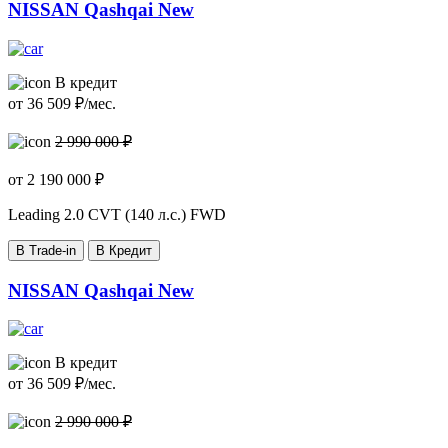
NISSAN Qashqai New
В кредит
от
36 509
₽/мес.
2 990 000 ₽
от
2 190 000
₽
Leading
2.0 CVT (140 л.с.) FWD
В Trade-in
В Кредит
NISSAN Qashqai New
В кредит
от
36 509
₽/мес.
2 990 000 ₽