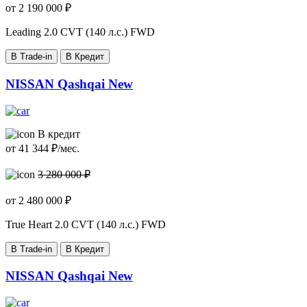
от
2 190 000
₽
Leading
2.0 CVT (140 л.с.) FWD
В Trade-in
В Кредит
NISSAN Qashqai New
В кредит
от
41 344
₽/мес.
3 280 000 ₽
от
2 480 000
₽
True Heart
2.0 CVT (140 л.с.) FWD
В Trade-in
В Кредит
NISSAN Qashqai New