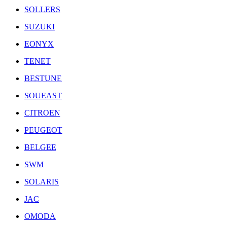
SOLLERS
SUZUKI
EONYX
TENET
BESTUNE
SOUEAST
CITROEN
PEUGEOT
BELGEE
SWM
SOLARIS
JAC
OMODA