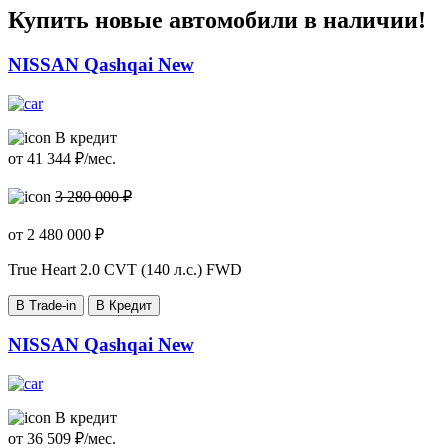
Купить новые автомобили в наличии!
NISSAN Qashqai New
В кредит
от
41 344
₽/мес.
3 280 000 ₽
от
2 480 000
₽
True Heart
2.0 CVT (140 л.с.) FWD
В Trade-in
В Кредит
NISSAN Qashqai New
В кредит
от
36 509
₽/мес.