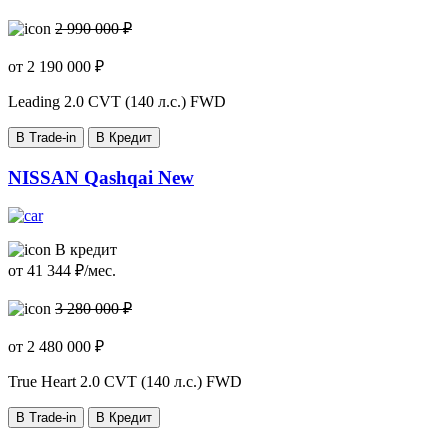
2 990 000 ₽
от
2 190 000
₽
Leading
2.0 CVT (140 л.с.) FWD
В Trade-in
В Кредит
NISSAN Qashqai New
В кредит
от
41 344
₽/мес.
3 280 000 ₽
от
2 480 000
₽
True Heart
2.0 CVT (140 л.с.) FWD
В Trade-in
В Кредит