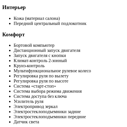
Интерьер
Кожа (материал салона)
Передний центральный подлокотник
Комфорт
Бортовой компьютер
Дистанционный запуск двигателя
Запуск двигателя с кнопки
Климат-контроль 2-зонный
Круиз-контроль
Мультифункциональное рулевое колесо
Регулировка руля по вылету
Регулировка руля по высоте
Система «старт-стоп»
Система выбора режима движения
Система доступа без ключа
Усилитель руля
Электропривод зеркал
Электростеклоподъемники задние
Электростеклоподъемники передние
Датчик света