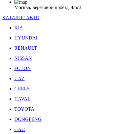
Москва, Береговой проезд, 4/6с3
КАТАЛОГ АВТО
KIA
HYUNDAI
RENAULT
NISSAN
FOTON
UAZ
GEELY
HAVAL
TOYOTA
DONGFENG
GAC