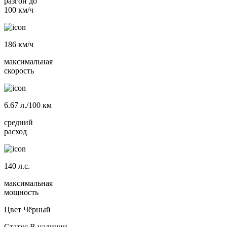
разгон до
100 км/ч
186
км/ч
максимальная
скорость
6.67
л./100 км
средний
расход
140
л.с.
максимальная
мощность
Цвет
Чёрный
Статус
В наличии