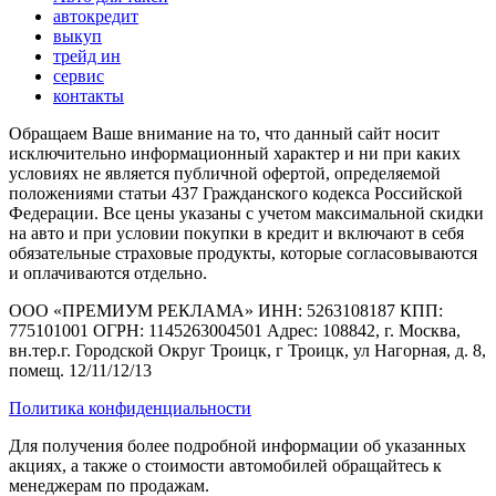
автокредит
выкуп
трейд ин
сервис
контакты
Обращаем Ваше внимание на то, что данный сайт носит
исключительно информационный характер и ни при каких
условиях не является публичной офертой, определяемой
положениями статьи 437 Гражданского кодекса Российской
Федерации. Все цены указаны с учетом максимальной скидки
на авто и при условии покупки в кредит и включают в себя
обязательные страховые продукты, которые согласовываются
и оплачиваются отдельно.
ООО «ПРЕМИУМ РЕКЛАМА» ИНН: 5263108187 КПП:
775101001 ОГРН: 1145263004501 Адрес: 108842, г. Москва,
вн.тер.г. Городской Округ Троицк, г Троицк, ул Нагорная, д. 8,
помещ. 12/11/12/13
Политика конфиденциальности
Для получения более подробной информации об указанных
акциях, а также о стоимости автомобилей обращайтесь к
менеджерам по продажам.