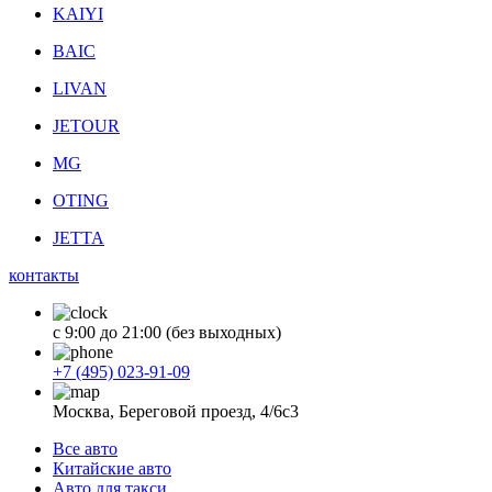
KAIYI
BAIC
LIVAN
JETOUR
MG
OTING
JETTA
контакты
с 9:00 до 21:00 (без выходных)
+7 (495) 023-91-09
Москва, Береговой проезд, 4/6с3
Все авто
Китайские авто
Авто для такси