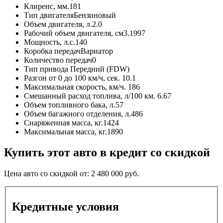
Клиренс, мм.
181
Тип двигателя
Бензиновый
Объем двигателя, л.
2.0
Рабочий объем двигателя, см3.
1997
Мощность, л.с.
140
Коробка передач
Вариатор
Количество передач
0
Тип привода
Передний (FDW)
Разгон от 0 до 100 км/ч, сек.
10.1
Максимальная скорость, км/ч.
186
Смешанный расход топлива, л/100 км.
6.67
Объем топливного бака, л.
57
Объем багажного отделения, л.
486
Снаряженная масса, кг.
1424
Максимальная масса, кг.
1890
Купить этот авто в кредит со скидкой
Цена авто со скидкой от:
2 480 000
руб.
Кредитные условия