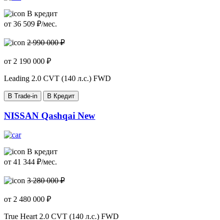
В кредит
от
36 509
₽/мес.
2 990 000 ₽
от
2 190 000
₽
Leading
2.0 CVT (140 л.с.) FWD
В Trade-in
В Кредит
NISSAN Qashqai New
В кредит
от
41 344
₽/мес.
3 280 000 ₽
от
2 480 000
₽
True Heart
2.0 CVT (140 л.с.) FWD