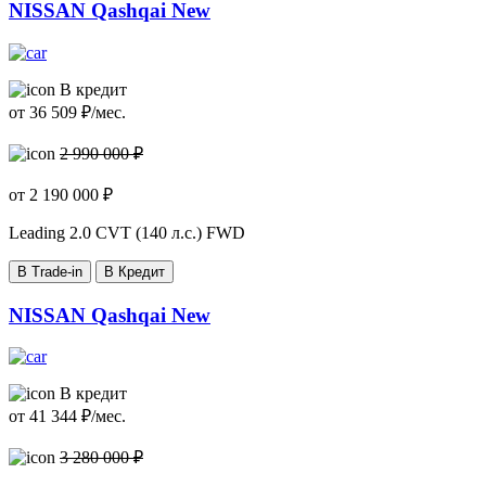
NISSAN Qashqai New
В кредит
от
36 509
₽/мес.
2 990 000 ₽
от
2 190 000
₽
Leading
2.0 CVT (140 л.с.) FWD
В Trade-in
В Кредит
NISSAN Qashqai New
В кредит
от
41 344
₽/мес.
3 280 000 ₽