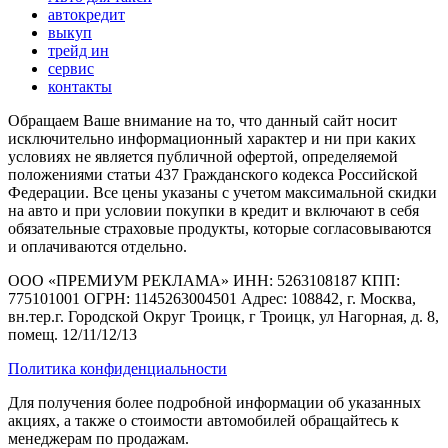
автокредит
выкуп
трейд ин
сервис
контакты
Обращаем Ваше внимание на то, что данный сайт носит
исключительно информационный характер и ни при каких
условиях не является публичной офертой, определяемой
положениями статьи 437 Гражданского кодекса Российской
Федерации. Все цены указаны с учетом максимальной скидки
на авто и при условии покупки в кредит и включают в себя
обязательные страховые продукты, которые согласовываются
и оплачиваются отдельно.
ООО «ПРЕМИУМ РЕКЛАМА» ИНН: 5263108187 КПП:
775101001 ОГРН: 1145263004501 Адрес: 108842, г. Москва,
вн.тер.г. Городской Округ Троицк, г Троицк, ул Нагорная, д. 8,
помещ. 12/11/12/13
Политика конфиденциальности
Для получения более подробной информации об указанных
акциях, а также о стоимости автомобилей обращайтесь к
менеджерам по продажам.