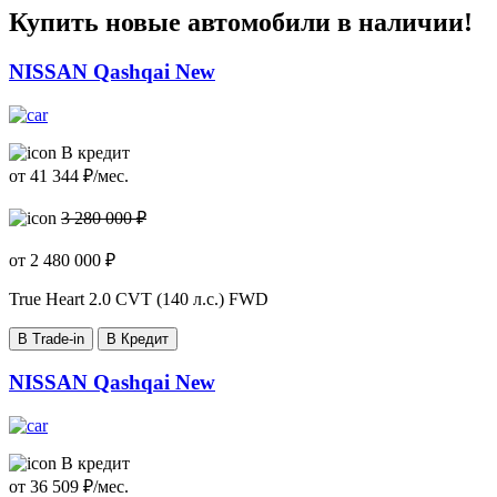
Купить новые автомобили в наличии!
NISSAN Qashqai New
В кредит
от
41 344
₽/мес.
3 280 000 ₽
от
2 480 000
₽
True Heart
2.0 CVT (140 л.с.) FWD
В Trade-in
В Кредит
NISSAN Qashqai New
В кредит
от
36 509
₽/мес.