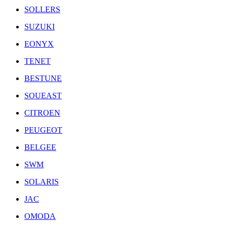
SOLLERS
SUZUKI
EONYX
TENET
BESTUNE
SOUEAST
CITROEN
PEUGEOT
BELGEE
SWM
SOLARIS
JAC
OMODA