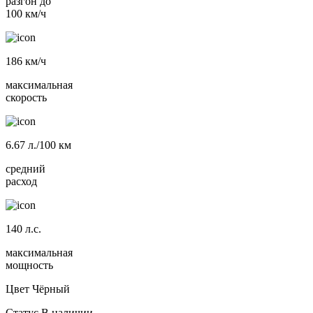
разгон до
100 км/ч
186
км/ч
максимальная
скорость
6.67
л./100 км
средний
расход
140
л.с.
максимальная
мощность
Цвет
Чёрный
Статус
В наличии