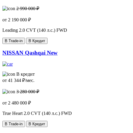
2 990 000 ₽
от
2 190 000
₽
Leading
2.0 CVT (140 л.с.) FWD
В Trade-in
В Кредит
NISSAN Qashqai New
В кредит
от
41 344
₽/мес.
3 280 000 ₽
от
2 480 000
₽
True Heart
2.0 CVT (140 л.с.) FWD
В Trade-in
В Кредит