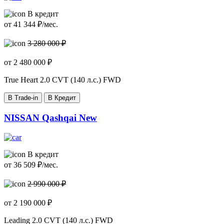
В кредит
от
41 344
₽/мес.
3 280 000 ₽
от
2 480 000
₽
True Heart
2.0 CVT (140 л.с.) FWD
В Trade-in
В Кредит
NISSAN Qashqai New
В кредит
от
36 509
₽/мес.
2 990 000 ₽
от
2 190 000
₽
Leading
2.0 CVT (140 л.с.) FWD