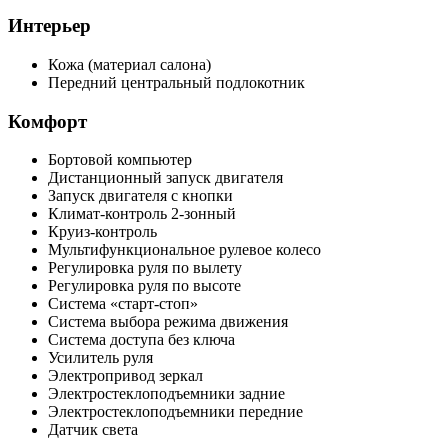
Интерьер
Кожа (материал салона)
Передний центральный подлокотник
Комфорт
Бортовой компьютер
Дистанционный запуск двигателя
Запуск двигателя с кнопки
Климат-контроль 2-зонный
Круиз-контроль
Мультифункциональное рулевое колесо
Регулировка руля по вылету
Регулировка руля по высоте
Система «старт-стоп»
Система выбора режима движения
Система доступа без ключа
Усилитель руля
Электропривод зеркал
Электростеклоподъемники задние
Электростеклоподъемники передние
Датчик света