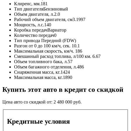
Клиренс, мм.
181
Тип двигателя
Бензиновый
Объем двигателя, л.
2.0
Рабочий объем двигателя, см3.
1997
Мощность, л.с.
140
Коробка передач
Вариатор
Количество передач
0
Тип привода
Передний (FDW)
Разгон от 0 до 100 км/ч, сек.
10.1
Максимальная скорость, км/ч.
186
Смешанный расход топлива, л/100 км.
6.67
Объем топливного бака, л.
57
Объем багажного отделения, л.
486
Снаряженная масса, кг.
1424
Максимальная масса, кг.
1890
Купить этот авто в кредит со скидкой
Цена авто со скидкой от:
2 480 000
руб.
Кредитные условия