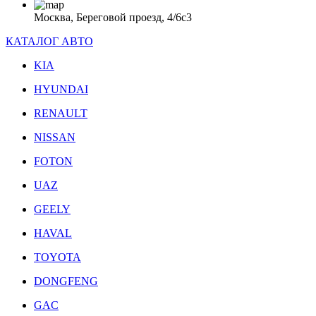
Москва, Береговой проезд, 4/6с3
КАТАЛОГ АВТО
KIA
HYUNDAI
RENAULT
NISSAN
FOTON
UAZ
GEELY
HAVAL
TOYOTA
DONGFENG
GAC