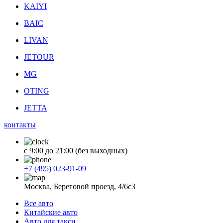
KAIYI
BAIC
LIVAN
JETOUR
MG
OTING
JETTA
контакты
с 9:00 до 21:00 (без выходных)
+7 (495) 023-91-09
Москва, Береговой проезд, 4/6с3
Все авто
Китайские авто
Авто для такси