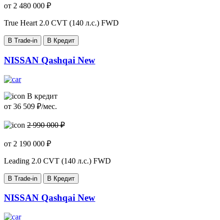
от
2 480 000
₽
True Heart
2.0 CVT (140 л.с.) FWD
В Trade-in
В Кредит
NISSAN Qashqai New
В кредит
от
36 509
₽/мес.
2 990 000 ₽
от
2 190 000
₽
Leading
2.0 CVT (140 л.с.) FWD
В Trade-in
В Кредит
NISSAN Qashqai New