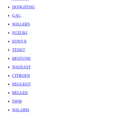
DONGFENG
GAC
SOLLERS
SUZUKI
EONYX
TENET
BESTUNE
SOUEAST
CITROEN
PEUGEOT
BELGEE
SWM
SOLARIS