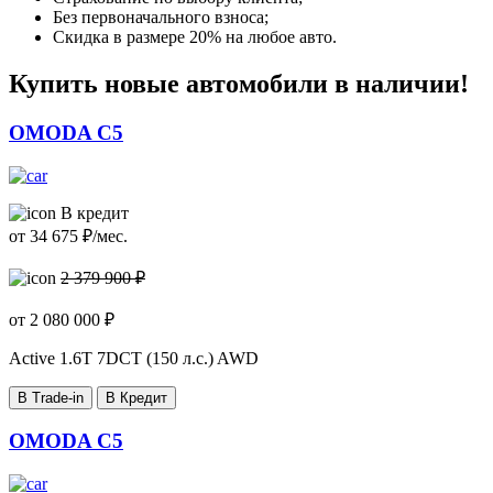
Без первоначального взноса;
Скидка в размере 20% на любое авто.
Купить новые автомобили в наличии!
OMODA C5
В кредит
от
34 675
₽/мес.
2 379 900 ₽
от
2 080 000
₽
Active
1.6T 7DCT (150 л.с.) AWD
В Trade-in
В Кредит
OMODA C5