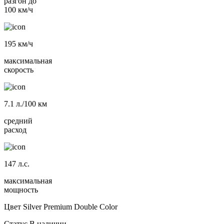
разгон до
100 км/ч
195
км/ч
максимальная
скорость
7.1
л./100 км
средний
расход
147
л.с.
максимальная
мощность
Цвет
Silver Premium Double Color
Статус
В наличии