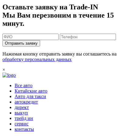
Оставьте заявку на Trade-IN
Мы Вам перезвоним в течение 15
минут.
Отправить заявку
Нажимая кнопку отправить заявку вы соглашаетесь на
обработку персональных данных
×
Все авто
Китайские авто
Авто для такси
автокредит
директ
выкуп
трейд ин
сервис
контакты