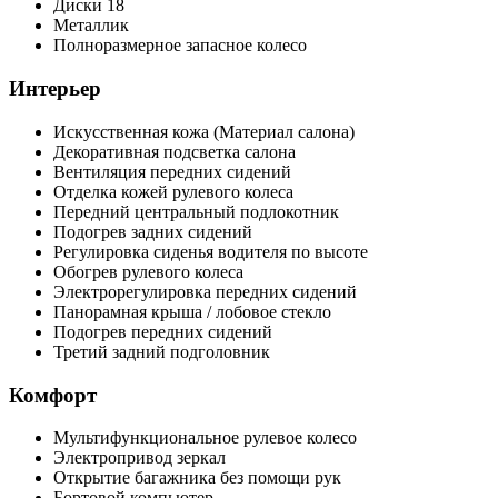
Диски 18
Металлик
Полноразмерное запасное колесо
Интерьер
Искусственная кожа (Материал салона)
Декоративная подсветка салона
Вентиляция передних сидений
Отделка кожей рулевого колеса
Передний центральный подлокотник
Подогрев задних сидений
Регулировка сиденья водителя по высоте
Обогрев рулевого колеса
Электрорегулировка передних сидений
Панорамная крыша / лобовое стекло
Подогрев передних сидений
Третий задний подголовник
Комфорт
Мультифункциональное рулевое колесо
Электропривод зеркал
Открытие багажника без помощи рук
Бортовой компьютер