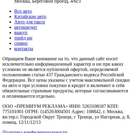
Москва, Береговой проезд, 4/6с3
Все авто
Китайские авто
Авто для такси
автокредит
выкуп
трейд ин
сервис
контакты
Обращаем Ваше внимание на то, что данный сайт носит
исключительно информационный характер и ни при каких
условиях не является публичной офертой, определяемой
положениями статьи 437 Гражданского кодекса Российской
Федерации. Все цены указаны с учетом максимальной скидки
на авто и при условии покупки в кредит и включают в себя
обязательные страховые продукты, которые согласовываются
и оплачиваются отдельно.
ООО «ПРЕМИУМ РЕКЛАМА» ИНН: 5263108187 КПП:
775101001 ОГРН: 1145263004501 Адрес: 108842, г. Москва,
вн.тер.г. Городской Округ Троицк, г Троицк, ул Нагорная, д. 8,
помещ. 12/11/12/13
Политика конфиденциальности