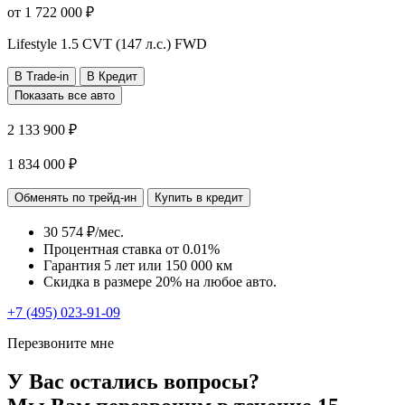
от
1 722 000
₽
Lifestyle
1.5 CVT (147 л.с.) FWD
В Trade-in
В Кредит
Показать все авто
2 133 900 ₽
1 834 000 ₽
Обменять по трейд-ин
Купить в кредит
30 574 ₽/мес.
Процентная ставка от
0.01%
Гарантия 5 лет или 150 000 км
Скидка в размере 20% на любое авто.
+7 (495) 023-91-09
Перезвоните мне
У Вас остались вопросы?