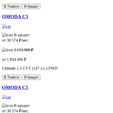
В Trade-in
В Кредит
OMODA C5
В кредит
от
30 574
₽/мес.
2 133 900 ₽
от
1 834 000
₽
Ultimate
1.5 CVT (147 л.с.) FWD
В Trade-in
В Кредит
OMODA C5
В кредит
от
30 574
₽/мес.