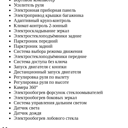
Усилитель руля
Электронная приборная панель
Электропривод крышки багажника
Адаптивный круиз-контроль
Климат-контроль 2-зонный
Электроскладывание зеркал
Электростеклоподъёмники задние
Парктроник передний
Парктроник задний
Система выбора режима движения
Электростеклоподъёмники передние
Система доступа без ключа
Запуск двигателя с кнопки
Дистанционный запуск двигателя
Регулировка руля по вылету
Регулировка руля по высоте
Камера 360°
Электрообогрев форсунок стеклоомывателей
Электрообогрев боковых зеркал
Система управления дальним светом
Датчик света
Датчик дождя
Электрообогрев лобового стекла