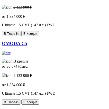
2 133 900 ₽
от
1 834 000
₽
Ultimate
1.5 CVT (147 л.с.) FWD
В Trade-in
В Кредит
OMODA C5
В кредит
от
30 574
₽/мес.
2 133 900 ₽
от
1 834 000
₽
Ultimate
1.5 CVT (147 л.с.) FWD
В Trade-in
В Кредит