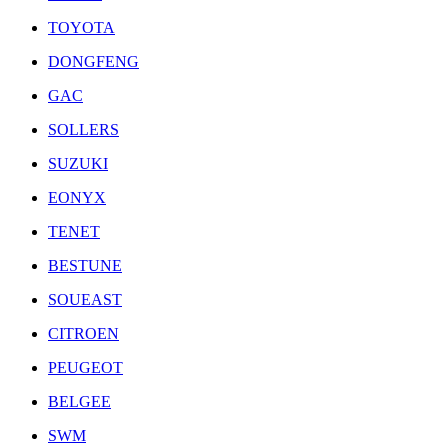
TOYOTA
DONGFENG
GAC
SOLLERS
SUZUKI
EONYX
TENET
BESTUNE
SOUEAST
CITROEN
PEUGEOT
BELGEE
SWM