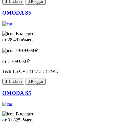
В Trade-in
В Кредит
OMODA S5
В кредит
от
28 491
₽/мес.
1 919 900 ₽
от
1 709 000
₽
Tech
1.5 CVT (147 л.с.) FWD
В Trade-in
В Кредит
OMODA S5
В кредит
от
31 825
₽/мес.