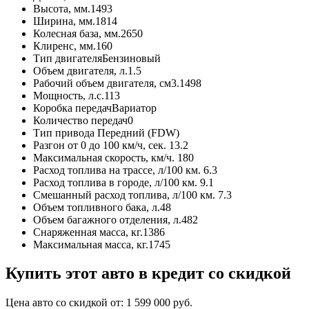
Высота, мм.
1493
Ширина, мм.
1814
Колесная база, мм.
2650
Клиренс, мм.
160
Тип двигателя
Бензиновый
Объем двигателя, л.
1.5
Рабочий объем двигателя, см3.
1498
Мощность, л.с.
113
Коробка передач
Вариатор
Количество передач
0
Тип привода
Передний (FDW)
Разгон от 0 до 100 км/ч, сек.
13.2
Максимальная скорость, км/ч.
180
Расход топлива на трассе, л/100 км.
6.3
Расход топлива в городе, л/100 км.
9.1
Смешанный расход топлива, л/100 км.
7.3
Объем топливного бака, л.
48
Объем багажного отделения, л.
482
Снаряженная масса, кг.
1386
Максимальная масса, кг.
1745
Купить этот авто в кредит со скидкой
Цена авто со скидкой от:
1 599 000
руб.