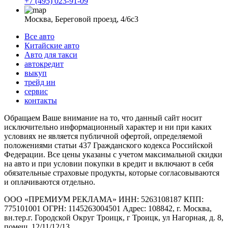
+7 (495) 023-91-09
Москва, Береговой проезд, 4/6с3
Все авто
Китайские авто
Авто для такси
автокредит
выкуп
трейд ин
сервис
контакты
Обращаем Ваше внимание на то, что данный сайт носит
исключительно информационный характер и ни при каких
условиях не является публичной офертой, определяемой
положениями статьи 437 Гражданского кодекса Российской
Федерации. Все цены указаны с учетом максимальной скидки
на авто и при условии покупки в кредит и включают в себя
обязательные страховые продукты, которые согласовываются
и оплачиваются отдельно.
ООО «ПРЕМИУМ РЕКЛАМА» ИНН: 5263108187 КПП:
775101001 ОГРН: 1145263004501 Адрес: 108842, г. Москва,
вн.тер.г. Городской Округ Троицк, г Троицк, ул Нагорная, д. 8,
помещ. 12/11/12/13