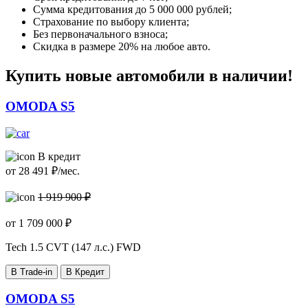
Сумма кредитования до 5 000 000 рублей;
Страхование по выбору клиента;
Без первоначального взноса;
Скидка в размере 20% на любое авто.
Купить новые автомобили в наличии!
OMODA S5
В кредит
от
28 491
₽/мес.
1 919 900 ₽
от
1 709 000
₽
Tech
1.5 CVT (147 л.с.) FWD
В Trade-in
В Кредит
OMODA S5