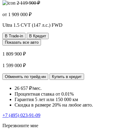
2 119 900 ₽
от
1 909 000
₽
Ultra
1.5 CVT (147 л.с.) FWD
В Trade-in
В Кредит
Показать все авто
1 809 900 ₽
1 599 000 ₽
Обменять по трейд-ин
Купить в кредит
26 657 ₽/мес.
Процентная ставка от
0.01%
Гарантия 5 лет или 150 000 км
Скидка в размере 20% на любое авто.
+7 (495) 023-91-09
Перезвоните мне