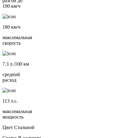
разгон до
100 км/ч
180
км/ч
максимальная
скорость
7.3
л./100 км
средний
расход
113
л.с.
максимальная
мощность
Цвет
Стальной
Статус
В наличии