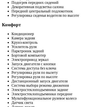
Подогрев передних сидений
Декоративная подсветка салона
Передний центральный подлокотник
Регулировка сиденья водителя по высоте
Комфорт
Кондиционер
Камера задняя
Круиз-контроль
Усилитель руля
Парктроник задний
Бортовой компьютер
Электропривод зеркал
Запуск двигателя с кнопки
Система доступа без ключа
Регулировка руля по вылету
Регулировка руля по высоте
Дистанционный запуск двигателя
Система выбора режима движения
Электростеклоподъемники задние
Электростеклоподъемники передние
Мультифункциональное рулевое колесо
Датчик света
Датчик дождя