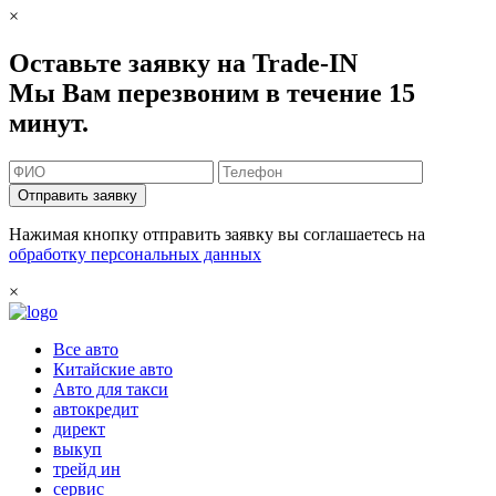
×
Оставьте заявку на Trade-IN
Мы Вам перезвоним в течение 15
минут.
Отправить заявку
Нажимая кнопку отправить заявку вы соглашаетесь на
обработку персональных данных
×
Все авто
Китайские авто
Авто для такси
автокредит
директ
выкуп
трейд ин
сервис