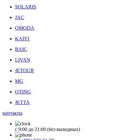
SOLARIS
JAC
OMODA
KAIYI
BAIC
LIVAN
JETOUR
MG
OTING
JETTA
контакты
с 9:00 до 21:00 (без выходных)