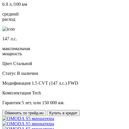
6.9
л./100 км
средний
расход
147
л.с.
максимальная
мощность
Цвет
Стальной
Статус
В наличии
Модификация
1.5 CVT (147 л.с.) FWD
Комплектация
Tech
Гарантия
5 лет, или 150 000 км.
Обменять по трейд-ин
Купить в кредит