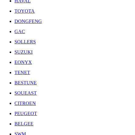
HAVAL
TOYOTA
DONGFENG
GAC
SOLLERS
SUZUKI
EONYX
TENET
BESTUNE
SOUEAST
CITROEN
PEUGEOT
BELGEE
SWM