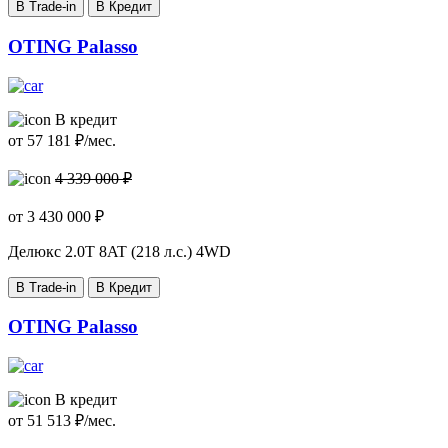
В Trade-in
В Кредит
OTING Palasso
В кредит
от
57 181
₽/мес.
4 339 000 ₽
от
3 430 000
₽
Делюкс
2.0T 8AT (218 л.с.) 4WD
В Trade-in
В Кредит
OTING Palasso
В кредит
от
51 513
₽/мес.