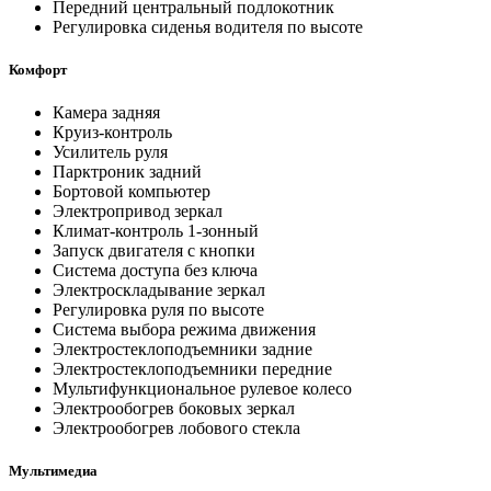
Передний центральный подлокотник
Регулировка сиденья водителя по высоте
Комфорт
Камера задняя
Круиз-контроль
Усилитель руля
Парктроник задний
Бортовой компьютер
Электропривод зеркал
Климат-контроль 1-зонный
Запуск двигателя с кнопки
Система доступа без ключа
Электроскладывание зеркал
Регулировка руля по высоте
Система выбора режима движения
Электростеклоподъемники задние
Электростеклоподъемники передние
Мультифункциональное рулевое колесо
Электрообогрев боковых зеркал
Электрообогрев лобового стекла
Мультимедиа