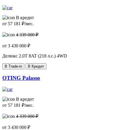
В кредит
от
57 181
₽/мес.
4 339 000 ₽
от
3 430 000
₽
Делюкс
2.0T 8AT (218 л.с.) 4WD
В Trade-in
В Кредит
OTING Palasso
В кредит
от
57 181
₽/мес.
4 339 000 ₽
от
3 430 000
₽