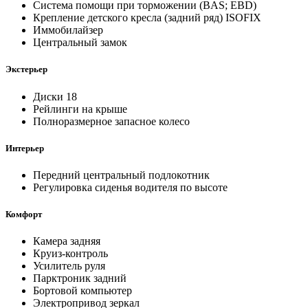
Система помощи при торможении (BAS; EBD)
Крепление детского кресла (задний ряд) ISOFIX
Иммобилайзер
Центральный замок
Экстерьер
Диски 18
Рейлинги на крыше
Полноразмерное запасное колесо
Интерьер
Передний центральный подлокотник
Регулировка сиденья водителя по высоте
Комфорт
Камера задняя
Круиз-контроль
Усилитель руля
Парктроник задний
Бортовой компьютер
Электропривод зеркал