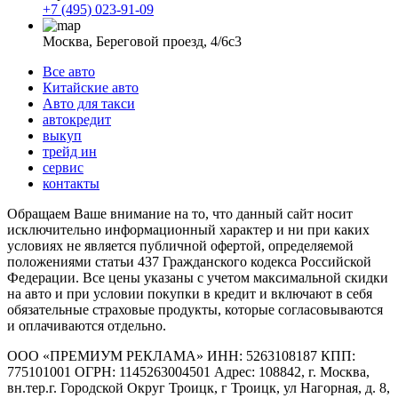
+7 (495) 023-91-09
Москва, Береговой проезд, 4/6с3
Все авто
Китайские авто
Авто для такси
автокредит
выкуп
трейд ин
сервис
контакты
Обращаем Ваше внимание на то, что данный сайт носит
исключительно информационный характер и ни при каких
условиях не является публичной офертой, определяемой
положениями статьи 437 Гражданского кодекса Российской
Федерации. Все цены указаны с учетом максимальной скидки
на авто и при условии покупки в кредит и включают в себя
обязательные страховые продукты, которые согласовываются
и оплачиваются отдельно.
ООО «ПРЕМИУМ РЕКЛАМА» ИНН: 5263108187 КПП:
775101001 ОГРН: 1145263004501 Адрес: 108842, г. Москва,
вн.тер.г. Городской Округ Троицк, г Троицк, ул Нагорная, д. 8,