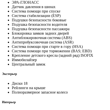
ЭРА-ГЛОНАСС
Датчик давления в шинах
Система помощи при спуске
Система стабилизации (ESP)
Подушки безопасности боковые
Подушка безопасности водителя
Подушка безопасности пассажира
Блокировка замков задних дверей
Антиблокировочная система (ABS)
Антипробуксовочная система (ASR)
Система помощи при старте в гору (HSA)
Система помощи при торможении (BAS; EBD)
Крепление детского кресла (задний ряд) ISOFIX
Иммобилайзер
Центральный замок
Экстерьер
Диски 18
Рейлинги на крыше
Полноразмерное запасное колесо
Интерьер