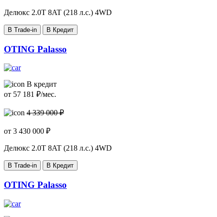
Делюкс
2.0T 8AT (218 л.с.) 4WD
В Trade-in
В Кредит
OTING Palasso
В кредит
от
57 181
₽/мес.
4 339 000 ₽
от
3 430 000
₽
Делюкс
2.0T 8AT (218 л.с.) 4WD
В Trade-in
В Кредит
OTING Palasso