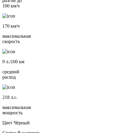
разгон до
100 км/ч
170
км/ч
максимальная
скорость
9
л./100 км
средний
расход
218
л.с.
максимальная
мощность
Цвет
Чёрный
Статус
В наличии