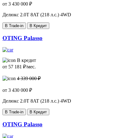
от
3 430 000
₽
Делюкс
2.0T 8AT (218 л.с.) 4WD
В Trade-in
В Кредит
OTING Palasso
В кредит
от
57 181
₽/мес.
4 339 000 ₽
от
3 430 000
₽
Делюкс
2.0T 8AT (218 л.с.) 4WD
В Trade-in
В Кредит
OTING Palasso