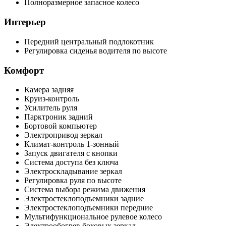
Полноразмерное запасное колесо
Интерьер
Передний центральный подлокотник
Регулировка сиденья водителя по высоте
Комфорт
Камера задняя
Круиз-контроль
Усилитель руля
Парктроник задний
Бортовой компьютер
Электропривод зеркал
Климат-контроль 1-зонный
Запуск двигателя с кнопки
Система доступа без ключа
Электроскладывание зеркал
Регулировка руля по высоте
Система выбора режима движения
Электростеклоподъемники задние
Электростеклоподъемники передние
Мультифункциональное рулевое колесо
Электрообогрев боковых зеркал