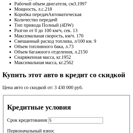
Рабочий объем двигателя, см3.
1997
Мощность, л.с.
218
Коробка передач
Автоматическая
Количество передач
8
Тип привода
Полный (4DW)
Разгон от 0 до 100 км/ч, сек.
13
Максимальная скорость, км/ч.
170
Смешанный расход топлива, л/100 км.
9
Объем топливного бака, л.
73
Объем багажного отделения, л.
2150
Снаряженная масса, кг.
1952
Максимальная масса, кг.
2562
Купить этот авто в кредит со скидкой
Цена авто со скидкой от:
3 430 000
руб.
Кредитные условия
Срок кредитования
Первоначальный взнос