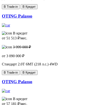
В Trade-in
В Кредит
OTING Palasso
В кредит
от
51 513
₽/мес.
3 999 000 ₽
от
3 090 000
₽
Стандарт
2.0T 6MT (218 л.с.) 4WD
В Trade-in
В Кредит
OTING Palasso
В кредит
от
57 181
₽/мес.