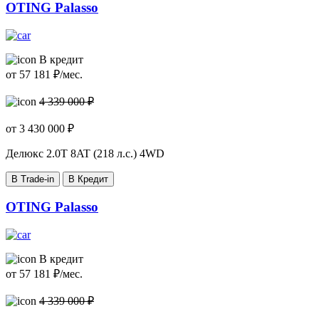
OTING Palasso
В кредит
от
57 181
₽/мес.
4 339 000 ₽
от
3 430 000
₽
Делюкс
2.0T 8AT (218 л.с.) 4WD
В Trade-in
В Кредит
OTING Palasso
В кредит
от
57 181
₽/мес.
4 339 000 ₽