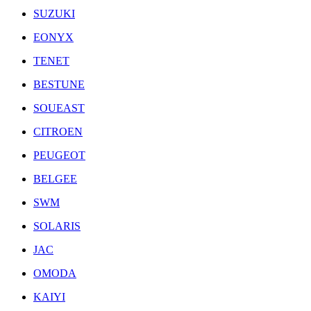
SUZUKI
EONYX
TENET
BESTUNE
SOUEAST
CITROEN
PEUGEOT
BELGEE
SWM
SOLARIS
JAC
OMODA
KAIYI