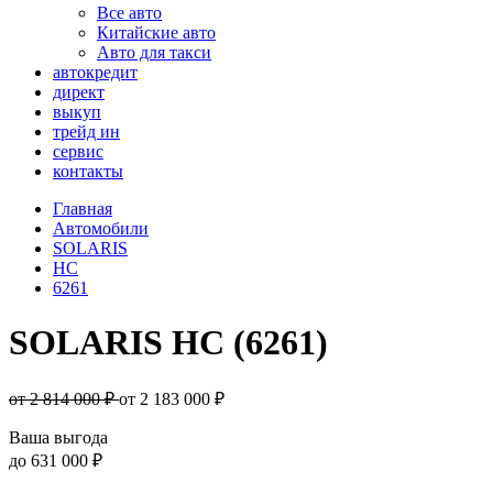
Все авто
Китайские авто
Авто для такси
автокредит
директ
выкуп
трейд ин
сервис
контакты
Главная
Автомобили
SOLARIS
HC
6261
SOLARIS HC (6261)
от 2 814 000 ₽
от
2 183 000
₽
Ваша выгода
до
631 000 ₽