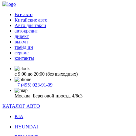
Все авто
Китайские авто
Авто для такси
автокредит
директ
выкуп
трейд ин
сервис
контакты
с 9:00 до 20:00 (без выходных)
+7 (495) 023-91-09
Москва, Береговой проезд, 4/6с3
КАТАЛОГ АВТО
KIA
HYUNDAI