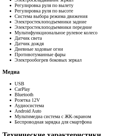
Регулировка руля по вылету
Регулировка руля по высоте
Система выбора режима движения
Электростеклоподъемники задние
Электростеклоподъемники передние
Мультифункциональное рулевое колесо
Датчик света
Датчик дождя
Дневные ходовые огни
Противотуманные фары
Электрообогрев боковых зеркал
Медиа
USB
CarPlay
Bluetooth
Розетка 12V
Аудиосистема
Android Auto
Мультимедиа система с ЖК-экраном
Беспроводная зарядка для смартфона
Технические характеристики