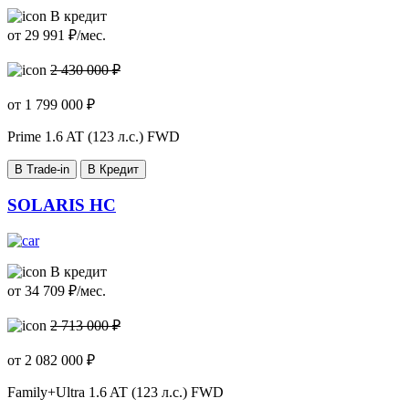
В кредит
от
29 991
₽/мес.
2 430 000 ₽
от
1 799 000
₽
Prime
1.6 AT (123 л.с.) FWD
В Trade-in
В Кредит
SOLARIS HC
В кредит
от
34 709
₽/мес.
2 713 000 ₽
от
2 082 000
₽
Family+Ultra
1.6 AT (123 л.с.) FWD