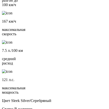
разгон до
100 км/ч
167
км/ч
максимальная
скорость
7.5
л./100 км
средний
расход
121
л.с.
максимальная
мощность
Цвет
Sleek Silver/Серебряный
Статус
В наличии