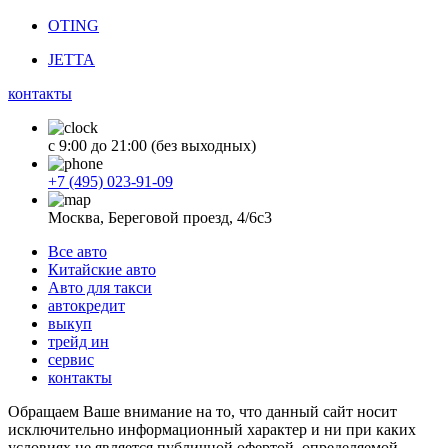
OTING
JETTA
контакты
с 9:00 до 21:00 (без выходных)
+7 (495) 023-91-09
Москва, Береговой проезд, 4/6с3
Все авто
Китайские авто
Авто для такси
автокредит
выкуп
трейд ин
сервис
контакты
Обращаем Ваше внимание на то, что данный сайт носит
исключительно информационный характер и ни при каких
условиях не является публичной офертой, определяемой