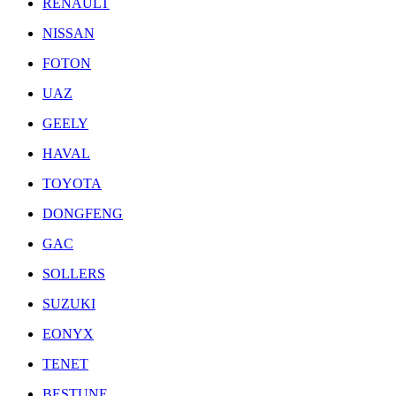
RENAULT
NISSAN
FOTON
UAZ
GEELY
HAVAL
TOYOTA
DONGFENG
GAC
SOLLERS
SUZUKI
EONYX
TENET
BESTUNE