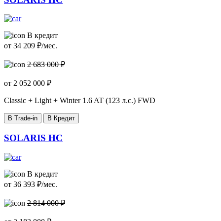
В кредит
от
34 209
₽/мес.
2 683 000 ₽
от
2 052 000
₽
Classic + Light + Winter
1.6 AT (123 л.с.) FWD
В Trade-in
В Кредит
SOLARIS HC
В кредит
от
36 393
₽/мес.
2 814 000 ₽