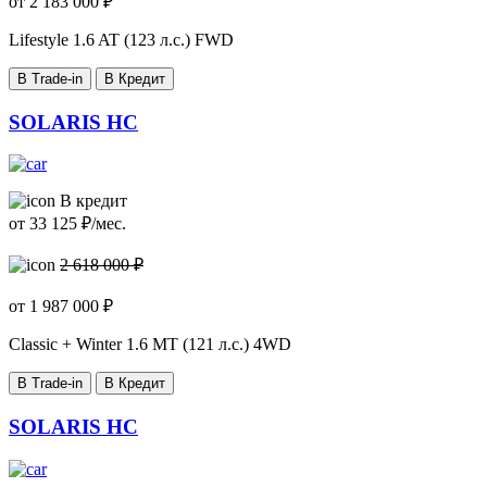
от
2 183 000
₽
Lifestyle
1.6 AT (123 л.с.) FWD
В Trade-in
В Кредит
SOLARIS HC
В кредит
от
33 125
₽/мес.
2 618 000 ₽
от
1 987 000
₽
Classic + Winter
1.6 MT (121 л.с.) 4WD
В Trade-in
В Кредит
SOLARIS HC