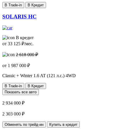
В Trade-in
В Кредит
SOLARIS HC
В кредит
от
33 125
₽/мес.
2 618 000 ₽
от
1 987 000
₽
Classic + Winter
1.6 AT (121 л.с.) 4WD
В Trade-in
В Кредит
Показать все авто
2 934 000 ₽
2 303 000 ₽
Обменять по трейд-ин
Купить в кредит