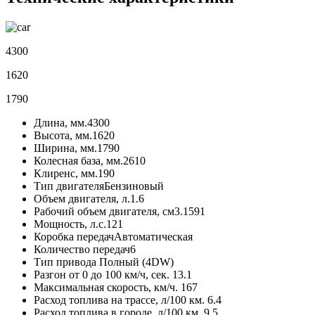
4300
1620
1790
Длина, мм.
4300
Высота, мм.
1620
Ширина, мм.
1790
Колесная база, мм.
2610
Клиренс, мм.
190
Тип двигателя
Бензиновый
Объем двигателя, л.
1.6
Рабочий объем двигателя, см3.
1591
Мощность, л.с.
121
Коробка передач
Автоматическая
Количество передач
6
Тип привода
Полный (4DW)
Разгон от 0 до 100 км/ч, сек.
13.1
Максимальная скорость, км/ч.
167
Расход топлива на трассе, л/100 км.
6.4
Расход топлива в городе, л/100 км.
9.5