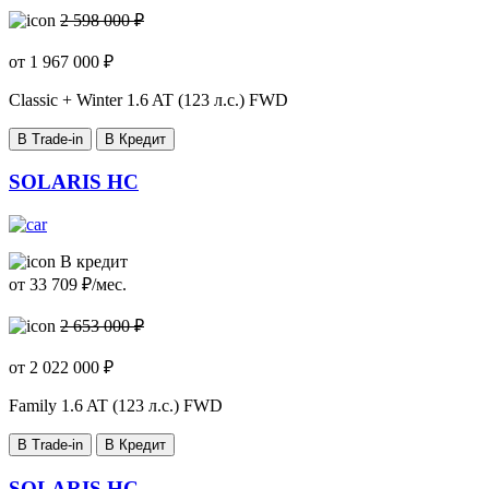
2 598 000 ₽
от
1 967 000
₽
Classic + Winter
1.6 AT (123 л.с.) FWD
В Trade-in
В Кредит
SOLARIS HC
В кредит
от
33 709
₽/мес.
2 653 000 ₽
от
2 022 000
₽
Family
1.6 AT (123 л.с.) FWD
В Trade-in
В Кредит
SOLARIS HC