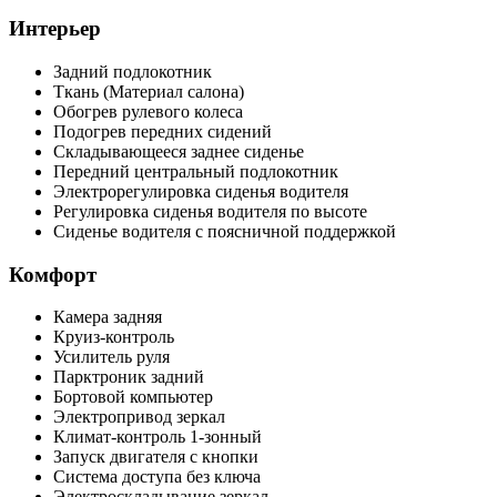
Интерьер
Задний подлокотник
Ткань (Материал салона)
Обогрев рулевого колеса
Подогрев передних сидений
Складывающееся заднее сиденье
Передний центральный подлокотник
Электрорегулировка сиденья водителя
Регулировка сиденья водителя по высоте
Сиденье водителя с поясничной поддержкой
Комфорт
Камера задняя
Круиз-контроль
Усилитель руля
Парктроник задний
Бортовой компьютер
Электропривод зеркал
Климат-контроль 1-зонный
Запуск двигателя с кнопки
Система доступа без ключа
Электроскладывание зеркал