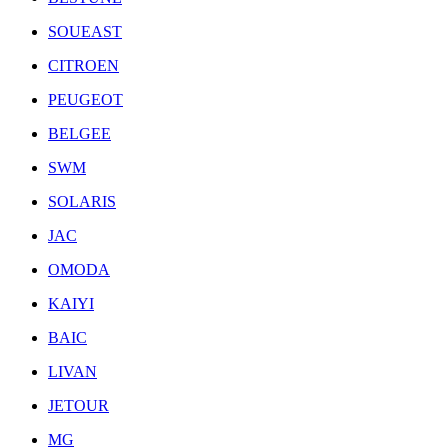
SOUEAST
CITROEN
PEUGEOT
BELGEE
SWM
SOLARIS
JAC
OMODA
KAIYI
BAIC
LIVAN
JETOUR
MG