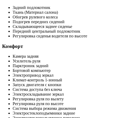
Задний подлокотник
Ткань (Материал салона)
Обогрев рулевого колеса
Подогрев передних сидений
Складывающееся заднее сиденье
Передний центральный подлокотник
Регулировка сиденья водителя по высоте
Комфорт
Камера задняя
Усилитель руля
Парктроник задний
Бортовой компьютер
Электропривод зеркал
Климат-контроль 1-зонный
Запуск двигателя с кнопки
Система доступа без ключа
Электроскладывание зеркал
Регулировка руля по вылету
Регулировка руля по высоте
Система выбора режима движения
Электростеклоподъемники задние
Электростеклоподъемники передние