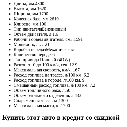
Длина, мм.
4300
Высота, мм.
1620
Ширина, мм.
1790
Колесная база, мм.
2610
Клиренс, мм.
190
Тип двигателя
Бензиновый
Объем двигателя, л.
1.6
Рабочий объем двигателя, см3.
1591
Мощность, л.с.
121
Коробка передач
Механическая
Количество передач
6
Тип привода
Полный (4DW)
Разгон от 0 до 100 км/ч, сек.
12.9
Максимальная скорость, км/ч.
167
Расход топлива на трассе, л/100 км.
6.2
Расход топлива в городе, л/100 км.
9
Смешанный расход топлива, л/100 км.
7.2
Объем топливного бака, л.
50
Объем багажного отделения, л.
433
Снаряженная масса, кг.
1360
Максимальная масса, кг.
1790
Купить этот авто в кредит со скидкой