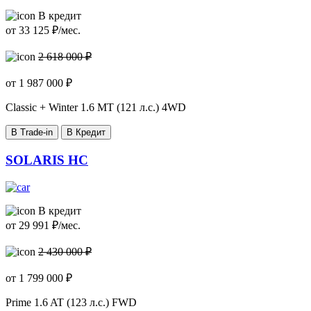
В кредит
от
33 125
₽/мес.
2 618 000 ₽
от
1 987 000
₽
Classic + Winter
1.6 MT (121 л.с.) 4WD
В Trade-in
В Кредит
SOLARIS HC
В кредит
от
29 991
₽/мес.
2 430 000 ₽
от
1 799 000
₽
Prime
1.6 AT (123 л.с.) FWD