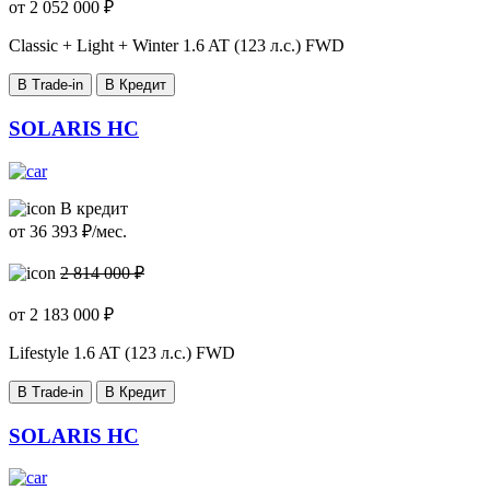
от
2 052 000
₽
Classic + Light + Winter
1.6 AT (123 л.с.) FWD
В Trade-in
В Кредит
SOLARIS HC
В кредит
от
36 393
₽/мес.
2 814 000 ₽
от
2 183 000
₽
Lifestyle
1.6 AT (123 л.с.) FWD
В Trade-in
В Кредит
SOLARIS HC