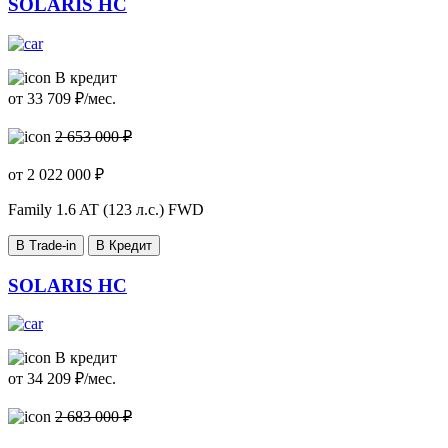
SOLARIS HC
В кредит
от
33 709
₽/мес.
2 653 000 ₽
от
2 022 000
₽
Family
1.6 AT (123 л.с.) FWD
В Trade-in
В Кредит
SOLARIS HC
В кредит
от
34 209
₽/мес.
2 683 000 ₽