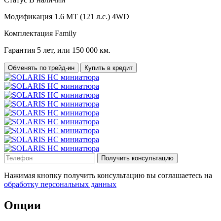
Модификация
1.6 MT (121 л.с.) 4WD
Комплектация
Family
Гарантия
5 лет, или 150 000 км.
Обменять по трейд-ин
Купить в кредит
Получить консультацию
Нажимая кнопку получить консультацию вы соглашаетесь на
обработку персональных данных
Опции