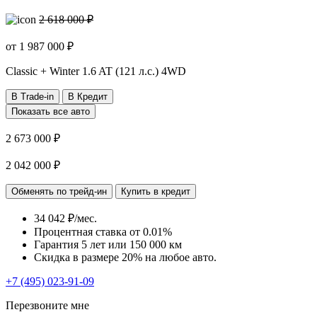
2 618 000 ₽
от
1 987 000
₽
Classic + Winter
1.6 AT (121 л.с.) 4WD
В Trade-in
В Кредит
Показать все авто
2 673 000 ₽
2 042 000 ₽
Обменять по трейд-ин
Купить в кредит
34 042 ₽/мес.
Процентная ставка от
0.01%
Гарантия 5 лет или 150 000 км
Скидка в размере 20% на любое авто.
+7 (495) 023-91-09
Перезвоните мне