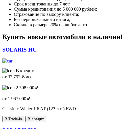
Срок кредитования до 7 лет;
Сумма кредитования до 5 000 000 рублей;
Страхование по выбору клиента;
Без первоначального взноса;
Скидка в размере 20% на любое авто.
Купить новые автомобили в наличии!
SOLARIS HC
В кредит
от
32 792
₽/мес.
2 598 000 ₽
от
1 967 000
₽
Classic + Winter
1.6 AT (123 л.с.) FWD
В Trade-in
В Кредит