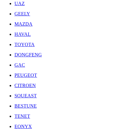
UAZ
GEELY
MAZDA
HAVAL
TOYOTA
DONGFENG
GAC
PEUGEOT
CITROEN
SOUEAST
BESTUNE
TENET
EONYX