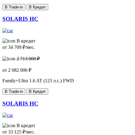
В Trade-in
В Кредит
SOLARIS HC
В кредит
от
34 709
₽/мес.
2 713 000 ₽
от
2 082 000
₽
Family+Ultra
1.6 AT (123 л.с.) FWD
В Trade-in
В Кредит
SOLARIS HC
В кредит
от
33 125
₽/мес.