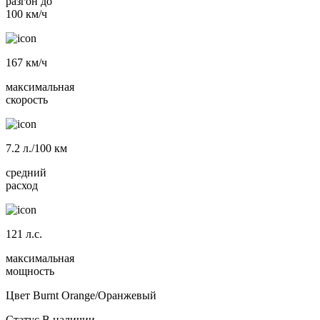
разгон до
100 км/ч
167
км/ч
максимальная
скорость
7.2
л./100 км
средний
расход
121
л.с.
максимальная
мощность
Цвет
Burnt Orange/Оранжевый
Статус
В наличии