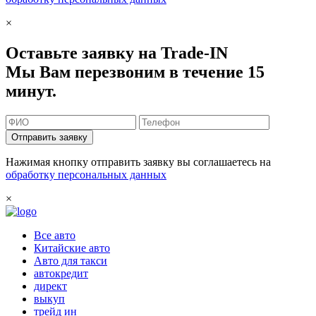
×
Оставьте заявку на Trade-IN
Мы Вам перезвоним в течение 15
минут.
Отправить заявку
Нажимая кнопку отправить заявку вы соглашаетесь на
обработку персональных данных
×
Все авто
Китайские авто
Авто для такси
автокредит
директ
выкуп
трейд ин