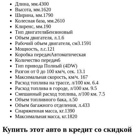
Длина, мм.
4300
Высота, мм.
1620
Ширина, мм.
1790
Колесная база, мм.
2610
Клиренс, мм.
190
Тип двигателя
Бензиновый
Объем двигателя, л.
1.6
Рабочий объем двигателя, см3.
1591
Мощность, л.с.
121
Коробка передач
Автоматическая
Количество передач
6
Тип привода
Полный (4DW)
Разгон от 0 до 100 км/ч, сек.
13.1
Максимальная скорость, км/ч.
167
Расход топлива на трассе, л/100 км.
6.4
Расход топлива в городе, л/100 км.
9.5
Смешанный расход топлива, л/100 км.
7.5
Объем топливного бака, л.
50
Объем багажного отделения, л.
433
Снаряженная масса, кг.
1390
Максимальная масса, кг.
1820
Купить этот авто в кредит со скидкой