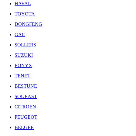
HAVAL
TOYOTA
DONGFENG
GAC
SOLLERS
SUZUKI
EONYX
TENET
BESTUNE
SOUEAST
CITROEN
PEUGEOT
BELGEE