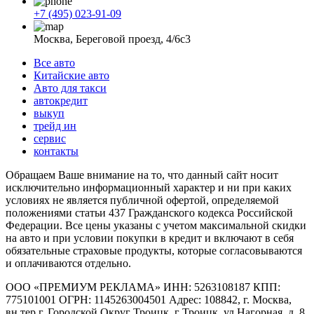
+7 (495) 023-91-09
Москва, Береговой проезд, 4/6с3
Все авто
Китайские авто
Авто для такси
автокредит
выкуп
трейд ин
сервис
контакты
Обращаем Ваше внимание на то, что данный сайт носит
исключительно информационный характер и ни при каких
условиях не является публичной офертой, определяемой
положениями статьи 437 Гражданского кодекса Российской
Федерации. Все цены указаны с учетом максимальной скидки
на авто и при условии покупки в кредит и включают в себя
обязательные страховые продукты, которые согласовываются
и оплачиваются отдельно.
ООО «ПРЕМИУМ РЕКЛАМА» ИНН: 5263108187 КПП:
775101001 ОГРН: 1145263004501 Адрес: 108842, г. Москва,
вн.тер.г. Городской Округ Троицк, г Троицк, ул Нагорная, д. 8,