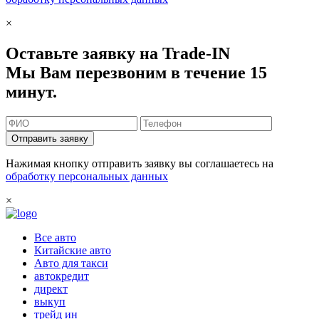
×
Оставьте заявку на Trade-IN
Мы Вам перезвоним в течение 15
минут.
Отправить заявку
Нажимая кнопку отправить заявку вы соглашаетесь на
обработку персональных данных
×
Все авто
Китайские авто
Авто для такси
автокредит
директ
выкуп
трейд ин