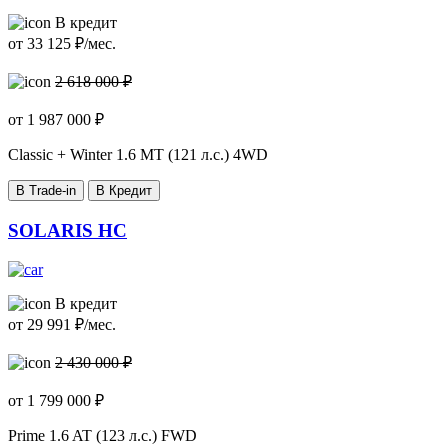
В кредит
от
33 125
₽/мес.
2 618 000 ₽
от
1 987 000
₽
Classic + Winter
1.6 MT (121 л.с.) 4WD
В Trade-in
В Кредит
SOLARIS HC
В кредит
от
29 991
₽/мес.
2 430 000 ₽
от
1 799 000
₽
Prime
1.6 AT (123 л.с.) FWD