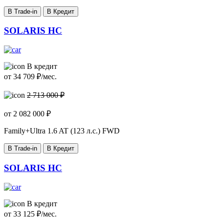
В Trade-in
В Кредит
SOLARIS HC
В кредит
от
34 709
₽/мес.
2 713 000 ₽
от
2 082 000
₽
Family+Ultra
1.6 AT (123 л.с.) FWD
В Trade-in
В Кредит
SOLARIS HC
В кредит
от
33 125
₽/мес.