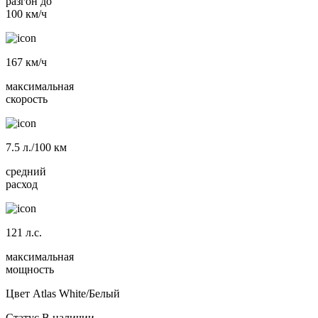
разгон до
100 км/ч
167
км/ч
максимальная
скорость
7.5
л./100 км
средний
расход
121
л.с.
максимальная
мощность
Цвет
Atlas White/Белый
Статус
В наличии