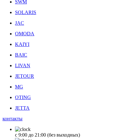
SWM
SOLARIS
JAC
OMODA
KAIYI
BAIC
LIVAN
JETOUR
MG
OTING
JETTA
контакты
с 9:00 до 21:00 (без выходных)