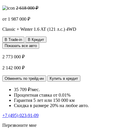
2 618 000 ₽
от
1 987 000
₽
Classic + Winter
1.6 AT (121 л.с.) 4WD
В Trade-in
В Кредит
Показать все авто
2 773 000 ₽
2 142 000 ₽
Обменять по трейд-ин
Купить в кредит
35 709 ₽/мес.
Процентная ставка от
0.01%
Гарантия 5 лет или 150 000 км
Скидка в размере 20% на любое авто.
+7 (495) 023-91-09
Перезвоните мне