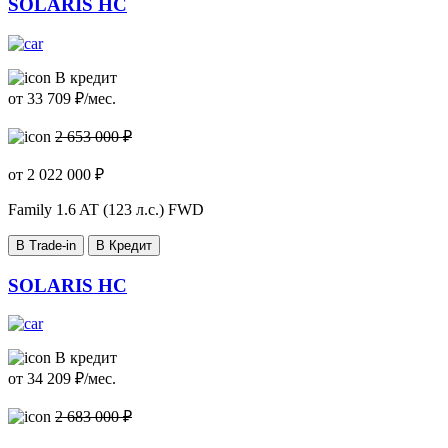
SOLARIS HC
В кредит
от
33 709
₽/мес.
2 653 000 ₽
от
2 022 000
₽
Family
1.6 AT (123 л.с.) FWD
В Trade-in
В Кредит
SOLARIS HC
В кредит
от
34 209
₽/мес.
2 683 000 ₽