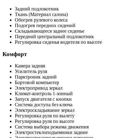
Задний подлокотник
Ткань (Материал салона)
Обогрев рулевого колеса
Подогрев передних сидений
Складывающееся заднее сиденье
Передний центральный подлокотник
Регулировка сиденья водителя по высоте
Комфорт
Камера задняя
Усилитель руля
Парктроник задний
Бортовой компьютер
Электропривод зеркал
Климат-контроль 1-зонный
Запуск двигателя с кнопки
Система доступа без ключа
Электроскладывание зеркал
Регулировка руля по вылету
Регулировка руля по высоте
Система выбора режима движения
Электростеклоподъемники задние
Электростеклоподъемники передние