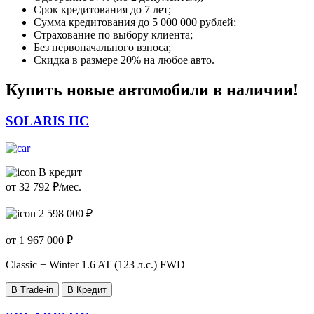
Срок кредитования до 7 лет;
Сумма кредитования до 5 000 000 рублей;
Страхование по выбору клиента;
Без первоначального взноса;
Скидка в размере 20% на любое авто.
Купить новые автомобили в наличии!
SOLARIS HC
В кредит
от
32 792
₽/мес.
2 598 000 ₽
от
1 967 000
₽
Classic + Winter
1.6 AT (123 л.с.) FWD
В Trade-in
В Кредит