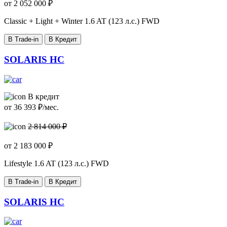
от
2 052 000
₽
Classic + Light + Winter
1.6 AT (123 л.с.) FWD
В Trade-in
В Кредит
SOLARIS HC
В кредит
от
36 393
₽/мес.
2 814 000 ₽
от
2 183 000
₽
Lifestyle
1.6 AT (123 л.с.) FWD
В Trade-in
В Кредит
SOLARIS HC