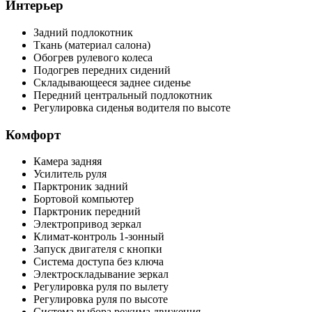
Интерьер
Задний подлокотник
Ткань (материал салона)
Обогрев рулевого колеса
Подогрев передних сидений
Складывающееся заднее сиденье
Передний центральный подлокотник
Регулировка сиденья водителя по высоте
Комфорт
Камера задняя
Усилитель руля
Парктроник задний
Бортовой компьютер
Парктроник передний
Электропривод зеркал
Климат-контроль 1-зонный
Запуск двигателя с кнопки
Система доступа без ключа
Электроскладывание зеркал
Регулировка руля по вылету
Регулировка руля по высоте
Система выбора режима движения