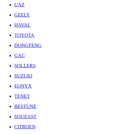
UAZ
GEELY
HAVAL
TOYOTA
DONGFENG
GAC
SOLLERS
SUZUKI
EONYX
TENET
BESTUNE
SOUEAST
CITROEN