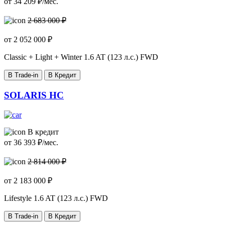
от
34 209
₽/мес.
2 683 000 ₽
от
2 052 000
₽
Classic + Light + Winter
1.6 AT (123 л.с.) FWD
В Trade-in
В Кредит
SOLARIS HC
В кредит
от
36 393
₽/мес.
2 814 000 ₽
от
2 183 000
₽
Lifestyle
1.6 AT (123 л.с.) FWD
В Trade-in
В Кредит