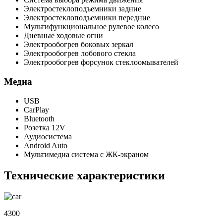
Электростеклоподъемники задние
Электростеклоподъемники передние
Мультифункциональное рулевое колесо
Дневные ходовые огни
Электрообогрев боковых зеркал
Электрообогрев лобового стекла
Электрообогрев форсунок стеклоомывателей
Медиа
USB
CarPlay
Bluetooth
Розетка 12V
Аудиосистема
Android Auto
Мультимедиа система с ЖК-экраном
Технические характеристики
4300