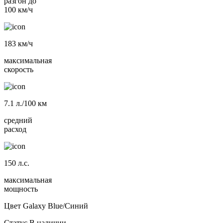
разгон до
100 км/ч
183
км/ч
максимальная
скорость
7.1
л./100 км
средний
расход
150
л.с.
максимальная
мощность
Цвет
Galaxy Blue/Синий
Статус
В наличии