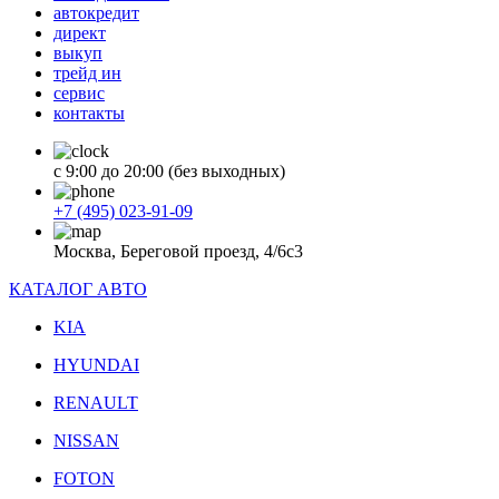
автокредит
директ
выкуп
трейд ин
сервис
контакты
с 9:00 до 20:00 (без выходных)
+7 (495) 023-91-09
Москва, Береговой проезд, 4/6с3
КАТАЛОГ АВТО
KIA
HYUNDAI
RENAULT
NISSAN
FOTON