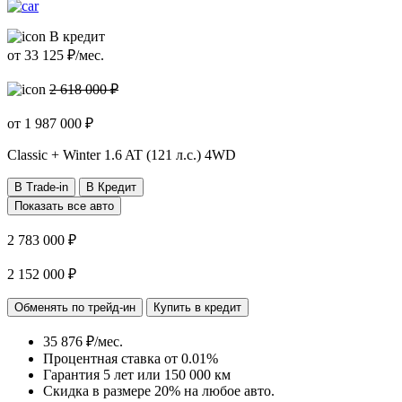
В кредит
от
33 125
₽/мес.
2 618 000 ₽
от
1 987 000
₽
Classic + Winter
1.6 AT (121 л.с.) 4WD
В Trade-in
В Кредит
Показать все авто
2 783 000 ₽
2 152 000 ₽
Обменять по трейд-ин
Купить в кредит
35 876 ₽/мес.
Процентная ставка от
0.01%
Гарантия 5 лет или 150 000 км
Скидка в размере 20% на любое авто.