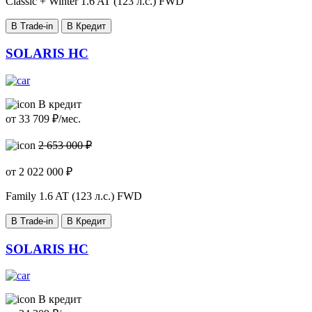
Classic + Winter
1.6 AT (123 л.с.) FWD
В Trade-in
В Кредит
SOLARIS HC
В кредит
от
33 709
₽/мес.
2 653 000 ₽
от
2 022 000
₽
Family
1.6 AT (123 л.с.) FWD
В Trade-in
В Кредит
SOLARIS HC
В кредит