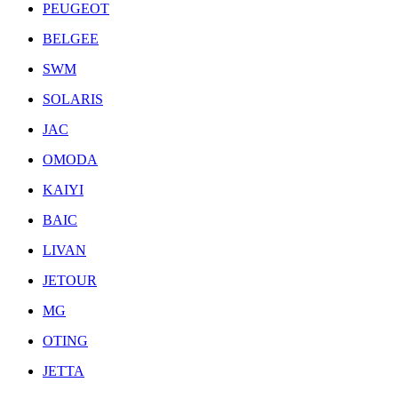
PEUGEOT
BELGEE
SWM
SOLARIS
JAC
OMODA
KAIYI
BAIC
LIVAN
JETOUR
MG
OTING
JETTA