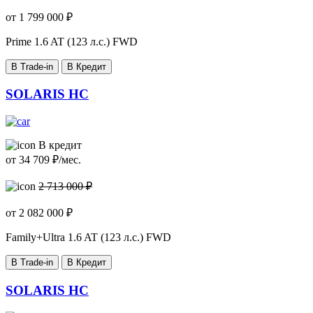
от
1 799 000
₽
Prime
1.6 AT (123 л.с.) FWD
В Trade-in
В Кредит
SOLARIS HC
В кредит
от
34 709
₽/мес.
2 713 000 ₽
от
2 082 000
₽
Family+Ultra
1.6 AT (123 л.с.) FWD
В Trade-in
В Кредит
SOLARIS HC