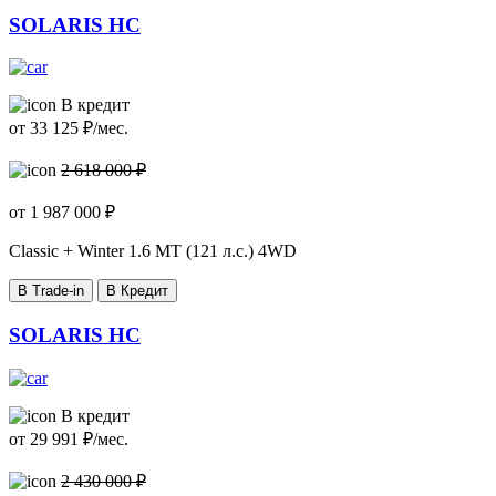
SOLARIS HC
В кредит
от
33 125
₽/мес.
2 618 000 ₽
от
1 987 000
₽
Classic + Winter
1.6 MT (121 л.с.) 4WD
В Trade-in
В Кредит
SOLARIS HC
В кредит
от
29 991
₽/мес.
2 430 000 ₽