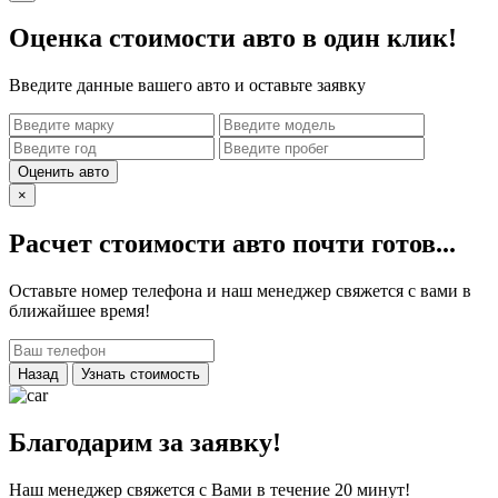
Оценка стоимости авто в один клик!
Введите данные вашего авто и оставьте заявку
Оценить авто
×
Расчет стоимости авто почти готов...
Оставьте номер телефона и наш менеджер свяжется с вами в
ближайшее время!
Назад
Узнать стоимость
Благодарим за заявку!
Наш менеджер свяжется с Вами в течение 20 минут!