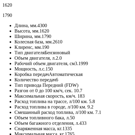
1620
1790
Длина, мм.
4300
Высота, мм.
1620
Ширина, мм.
1790
Колесная база, мм.
2610
Клиренс, мм.
190
Тип двигателя
Бензиновый
Объем двигателя, л.
2.0
Рабочий объем двигателя, см3.
1999
Мощность, л.с.
150
Коробка передач
Автоматическая
Количество передач
6
Тип привода
Передний (FDW)
Разгон от 0 до 100 км/ч, сек.
10.7
Максимальная скорость, км/ч.
183
Расход топлива на трассе, л/100 км.
5.8
Расход топлива в городе, л/100 км.
9.2
Смешанный расход топлива, л/100 км.
7.1
Объем топливного бака, л.
50
Объем багажного отделения, л.
433
Снаряженная масса, кг.
1335
Максимальная масса, кг.
1765