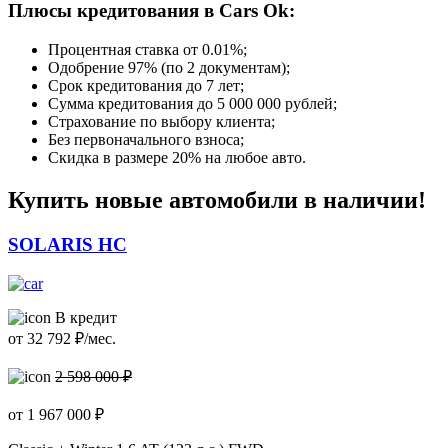
Плюсы кредитования в Cars Ok:
Процентная ставка от
0.01%
;
Одобрение 97% (по 2 документам);
Срок кредитования до 7 лет;
Сумма кредитования до 5 000 000 рублей;
Страхование по выбору клиента;
Без первоначального взноса;
Скидка в размере 20% на любое авто.
Купить новые автомобили в наличии!
SOLARIS HC
В кредит
от
32 792
₽/мес.
2 598 000 ₽
от
1 967 000
₽