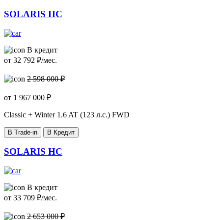
SOLARIS HC
В кредит
от
32 792
₽/мес.
2 598 000 ₽
от
1 967 000
₽
Classic + Winter
1.6 AT (123 л.с.) FWD
В Trade-in
В Кредит
SOLARIS HC
В кредит
от
33 709
₽/мес.
2 653 000 ₽