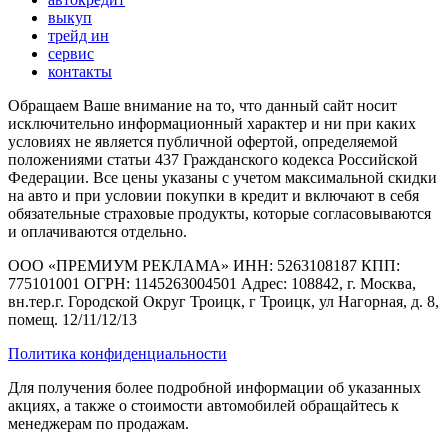
выкуп
трейд ин
сервис
контакты
Обращаем Ваше внимание на то, что данный сайт носит
исключительно информационный характер и ни при каких
условиях не является публичной офертой, определяемой
положениями статьи 437 Гражданского кодекса Российской
Федерации. Все цены указаны с учетом максимальной скидки
на авто и при условии покупки в кредит и включают в себя
обязательные страховые продукты, которые согласовываются
и оплачиваются отдельно.
ООО «ПРЕМИУМ РЕКЛАМА» ИНН: 5263108187 КПП:
775101001 ОГРН: 1145263004501 Адрес: 108842, г. Москва,
вн.тер.г. Городской Округ Троицк, г Троицк, ул Нагорная, д. 8,
помещ. 12/11/12/13
Политика конфиденциальности
Для получения более подробной информации об указанных
акциях, а также о стоимости автомобилей обращайтесь к
менеджерам по продажам.