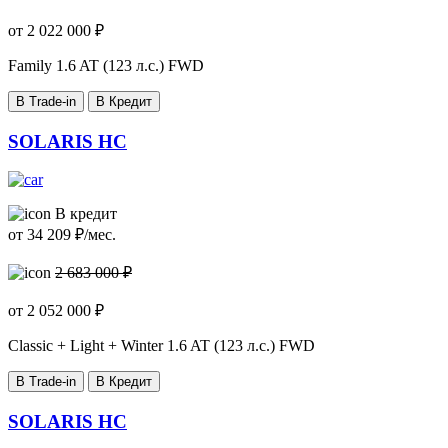
от
2 022 000
₽
Family
1.6 AT (123 л.с.) FWD
В Trade-in
В Кредит
SOLARIS HC
В кредит
от
34 209
₽/мес.
2 683 000 ₽
от
2 052 000
₽
Classic + Light + Winter
1.6 AT (123 л.с.) FWD
В Trade-in
В Кредит
SOLARIS HC