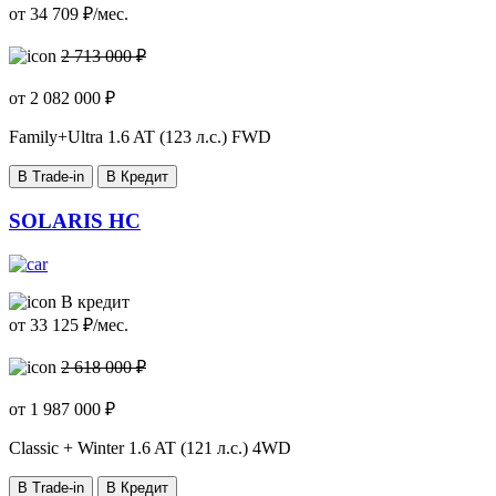
от
34 709
₽/мес.
2 713 000 ₽
от
2 082 000
₽
Family+Ultra
1.6 AT (123 л.с.) FWD
В Trade-in
В Кредит
SOLARIS HC
В кредит
от
33 125
₽/мес.
2 618 000 ₽
от
1 987 000
₽
Classic + Winter
1.6 AT (121 л.с.) 4WD
В Trade-in
В Кредит