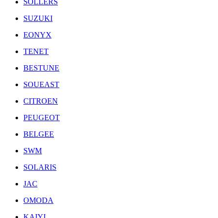
SOLLERS
SUZUKI
EONYX
TENET
BESTUNE
SOUEAST
CITROEN
PEUGEOT
BELGEE
SWM
SOLARIS
JAC
OMODA
KAIYI