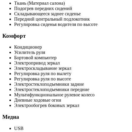
Ткань (Материал салона)
Подогрев передних сидений
Складывающееся заднее сиденье
Передний центральный подлокотник
Регулировка сиденья водителя по высоте
Комфорт
Кондиционер
Усилитель руля
Бортовой компьютер
Электропривод зеркал
Электроскладывание зеркал
Регулировка руля по вылету
Регулировка руля по высоте
Электростеклоподъемники задние
Электростеклоподъемники передние
Мультифункциональное рулевое колесо
Дневные ходовые огни
Электрообогрев боковых зеркал
Медиа
USB