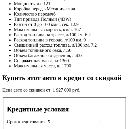
Мощность, л.с.
121
Коробка передач
Механическая
Количество передач
6
Тип привода
Полный (4DW)
Разгон от 0 до 100 км/ч, сек.
12.9
Максимальная скорость, км/ч.
167
Расход топлива на трассе, л/100 км.
6.2
Расход топлива в городе, л/100 км.
9
Смешанный расход топлива, л/100 км.
7.2
Объем топливного бака, л.
50
Объем багажного отделения, л.
433
Снаряженная масса, кг.
1360
Максимальная масса, кг.
1790
Купить этот авто в кредит со скидкой
Цена авто со скидкой от:
1 927 000
руб.
Кредитные условия
Срок кредитования