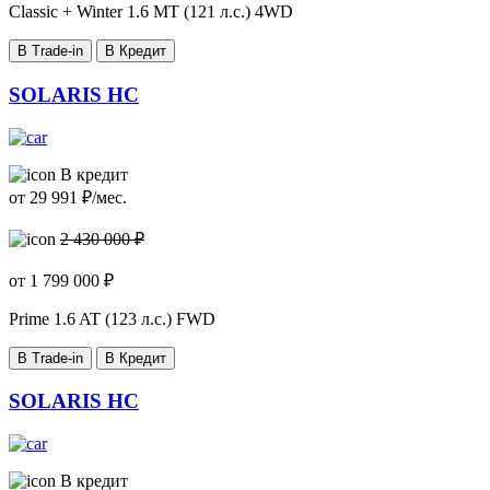
Classic + Winter
1.6 MT (121 л.с.) 4WD
В Trade-in
В Кредит
SOLARIS HC
В кредит
от
29 991
₽/мес.
2 430 000 ₽
от
1 799 000
₽
Prime
1.6 AT (123 л.с.) FWD
В Trade-in
В Кредит
SOLARIS HC
В кредит