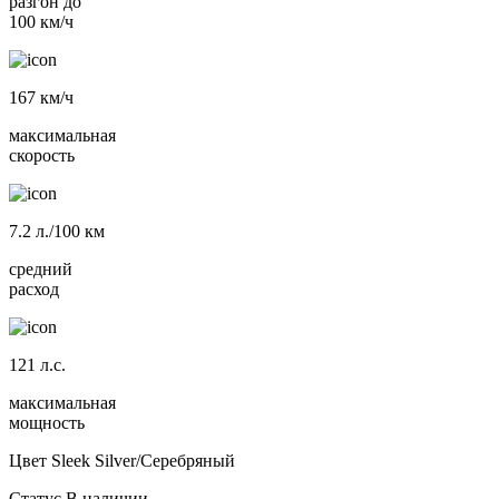
разгон до
100 км/ч
167
км/ч
максимальная
скорость
7.2
л./100 км
средний
расход
121
л.с.
максимальная
мощность
Цвет
Sleek Silver/Серебряный
Статус
В наличии