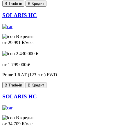
В Trade-in
В Кредит
SOLARIS HC
В кредит
от
29 991
₽/мес.
2 430 000 ₽
от
1 799 000
₽
Prime
1.6 AT (123 л.с.) FWD
В Trade-in
В Кредит
SOLARIS HC
В кредит
от
34 709
₽/мес.