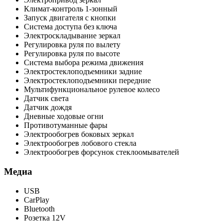
Климат-контроль 1-зонный
Запуск двигателя с кнопки
Система доступа без ключа
Электроскладывание зеркал
Регулировка руля по вылету
Регулировка руля по высоте
Система выбора режима движения
Электростеклоподъемники задние
Электростеклоподъемники передние
Мультифункциональное рулевое колесо
Датчик света
Датчик дождя
Дневные ходовые огни
Противотуманные фары
Электрообогрев боковых зеркал
Электрообогрев лобового стекла
Электрообогрев форсунок стеклоомывателей
Медиа
USB
CarPlay
Bluetooth
Розетка 12V