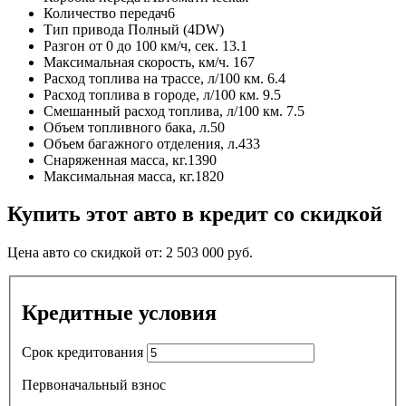
Количество передач
6
Тип привода
Полный (4DW)
Разгон от 0 до 100 км/ч, сек.
13.1
Максимальная скорость, км/ч.
167
Расход топлива на трассе, л/100 км.
6.4
Расход топлива в городе, л/100 км.
9.5
Смешанный расход топлива, л/100 км.
7.5
Объем топливного бака, л.
50
Объем багажного отделения, л.
433
Снаряженная масса, кг.
1390
Максимальная масса, кг.
1820
Купить этот авто в кредит со скидкой
Цена авто со скидкой от:
2 503 000
руб.
Кредитные условия
Срок кредитования
Первоначальный взнос