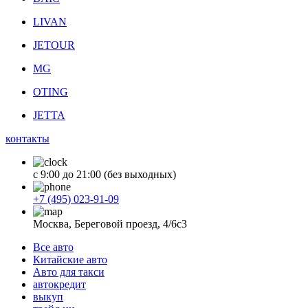
LIVAN
JETOUR
MG
OTING
JETTA
контакты
с 9:00 до 21:00 (без выходных)
+7 (495) 023-91-09
Москва, Береговой проезд, 4/6с3
Все авто
Китайские авто
Авто для такси
автокредит
выкуп