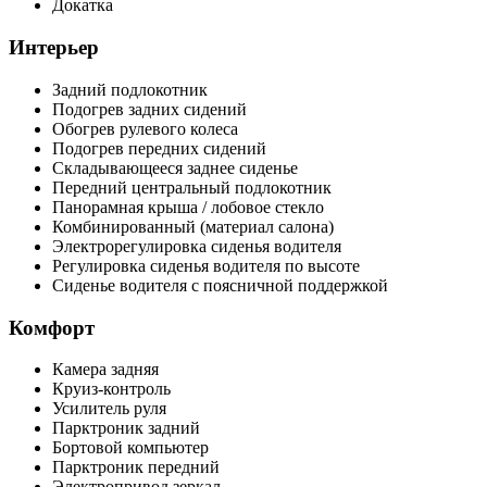
Докатка
Интерьер
Задний подлокотник
Подогрев задних сидений
Обогрев рулевого колеса
Подогрев передних сидений
Складывающееся заднее сиденье
Передний центральный подлокотник
Панорамная крыша / лобовое стекло
Комбинированный (материал салона)
Электрорегулировка сиденья водителя
Регулировка сиденья водителя по высоте
Сиденье водителя с поясничной поддержкой
Комфорт
Камера задняя
Круиз-контроль
Усилитель руля
Парктроник задний
Бортовой компьютер
Парктроник передний
Электропривод зеркал