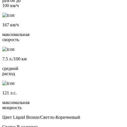
разгон до
100 км/ч
167
км/ч
максимальная
скорость
7.5
л./100 км
средний
расход
121
л.с.
максимальная
мощность
Цвет
Liquid Bronze/Светло-Коричневый
Статус
В наличии