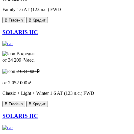
Family
1.6 AT (123 л.с.) FWD
В Trade-in
В Кредит
SOLARIS HC
В кредит
от
34 209
₽/мес.
2 683 000 ₽
от
2 052 000
₽
Classic + Light + Winter
1.6 AT (123 л.с.) FWD
В Trade-in
В Кредит
SOLARIS HC