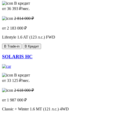
В кредит
от
36 393
₽/мес.
2 814 000 ₽
от
2 183 000
₽
Lifestyle
1.6 AT (123 л.с.) FWD
В Trade-in
В Кредит
SOLARIS HC
В кредит
от
33 125
₽/мес.
2 618 000 ₽
от
1 987 000
₽
Classic + Winter
1.6 MT (121 л.с.) 4WD