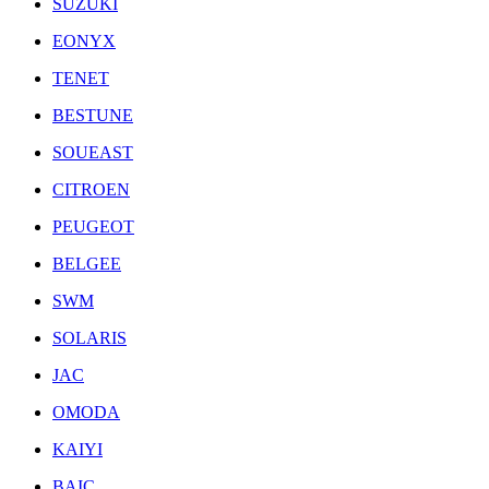
SUZUKI
EONYX
TENET
BESTUNE
SOUEAST
CITROEN
PEUGEOT
BELGEE
SWM
SOLARIS
JAC
OMODA
KAIYI
BAIC