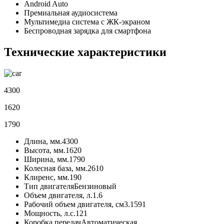
Android Auto
Премиальная аудиосистема
Мультимедиа система с ЖК-экраном
Беспроводная зарядка для смартфона
Технические характеристики
4300
1620
1790
Длина, мм.
4300
Высота, мм.
1620
Ширина, мм.
1790
Колесная база, мм.
2610
Клиренс, мм.
190
Тип двигателя
Бензиновый
Объем двигателя, л.
1.6
Рабочий объем двигателя, см3.
1591
Мощность, л.с.
121
Коробка передач
Автоматическая