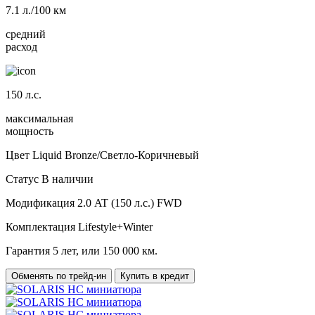
7.1
л./100 км
средний
расход
150
л.с.
максимальная
мощность
Цвет
Liquid Bronze/Светло-Коричневый
Статус
В наличии
Модификация
2.0 AT (150 л.с.) FWD
Комплектация
Lifestyle+Winter
Гарантия
5 лет, или 150 000 км.
Обменять по трейд-ин
Купить в кредит