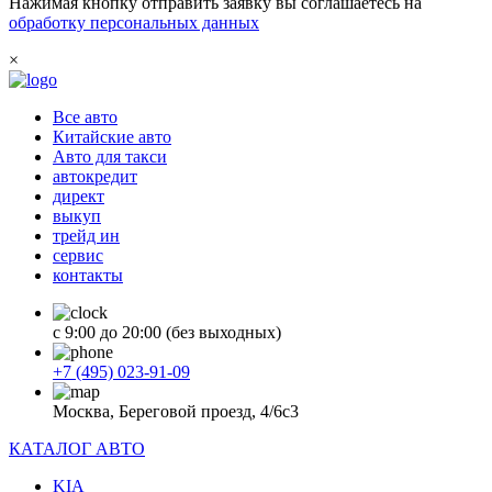
Нажимая кнопку отправить заявку вы соглашаетесь на
обработку персональных данных
×
Все авто
Китайские авто
Авто для такси
автокредит
директ
выкуп
трейд ин
сервис
контакты
с 9:00 до 20:00 (без выходных)
+7 (495) 023-91-09
Москва, Береговой проезд, 4/6с3
КАТАЛОГ АВТО
KIA