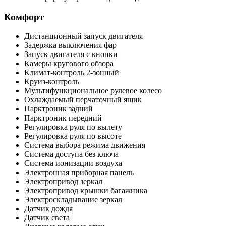
Комфорт
Дистанционный запуск двигателя
Задержка выключения фар
Запуск двигателя с кнопки
Камеры кругового обзора
Климат-контроль 2-зонный
Круиз-контроль
Мультифункциональное рулевое колесо
Охлаждаемый перчаточный ящик
Парктроник задний
Парктроник передний
Регулировка руля по вылету
Регулировка руля по высоте
Система выбора режима движения
Система доступа без ключа
Система ионизации воздуха
Электронная приборная панель
Электропривод зеркал
Электропривод крышки багажника
Электроскладывание зеркал
Датчик дождя
Датчик света