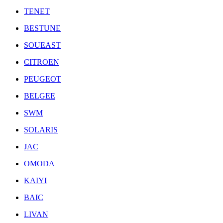
TENET
BESTUNE
SOUEAST
CITROEN
PEUGEOT
BELGEE
SWM
SOLARIS
JAC
OMODA
KAIYI
BAIC
LIVAN