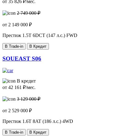
от
35 826
₽/мес.
2 749 000 ₽
от
2 149 000
₽
Престиж
1.5T 6DCT (147 л.с.) FWD
В Trade-in
В Кредит
SOUEAST S06
В кредит
от
42 161
₽/мес.
3 129 000 ₽
от
2 529 000
₽
Престиж
1.6T 8AT (186 л.с.) 4WD
В Trade-in
В Кредит