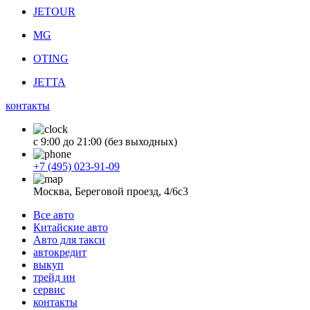
JETOUR
MG
OTING
JETTA
контакты
с 9:00 до 21:00 (без выходных)
+7 (495) 023-91-09
Москва, Береговой проезд, 4/6с3
Все авто
Китайские авто
Авто для такси
автокредит
выкуп
трейд ин
сервис
контакты