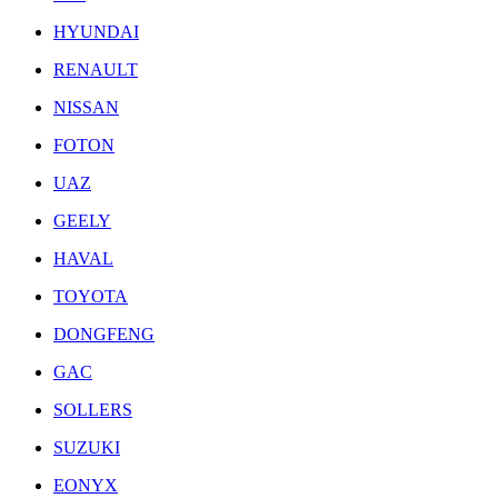
HYUNDAI
RENAULT
NISSAN
FOTON
UAZ
GEELY
HAVAL
TOYOTA
DONGFENG
GAC
SOLLERS
SUZUKI
EONYX