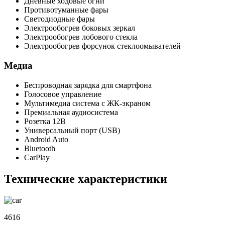
Дневные ходовые огни
Противотуманные фары
Светодиодные фары
Электрообогрев боковых зеркал
Электрообогрев лобового стекла
Электрообогрев форсунок стеклоомывателей
Медиа
Беспроводная зарядка для смартфона
Голосовое управление
Мультимедиа система с ЖК-экраном
Премиальная аудиосистема
Розетка 12В
Универсальный порт (USB)
Android Auto
Bluetooth
CarPlay
Технические характеристики
4616