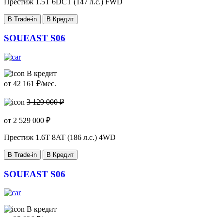
Престиж
1.5T 6DCT (147 л.с.) FWD
В Trade-in
В Кредит
SOUEAST S06
В кредит
от
42 161
₽/мес.
3 129 000 ₽
от
2 529 000
₽
Престиж
1.6T 8AT (186 л.с.) 4WD
В Trade-in
В Кредит
SOUEAST S06
В кредит