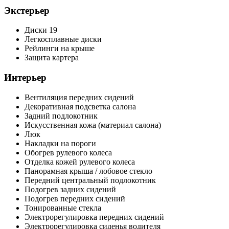
Экстерьер
Диски 19
Легкосплавные диски
Рейлинги на крыше
Защита картера
Интерьер
Вентиляция передних сидений
Декоративная подсветка салона
Задний подлокотник
Искусственная кожа (материал салона)
Люк
Накладки на пороги
Обогрев рулевого колеса
Отделка кожей рулевого колеса
Панорамная крыша / лобовое стекло
Передний центральный подлокотник
Подогрев задних сидений
Подогрев передних сидений
Тонированные стекла
Электрорегулировка передних сидений
Электрорегулировка сиденья водителя