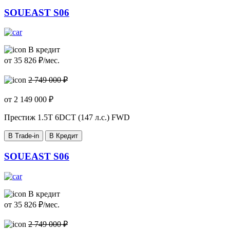
SOUEAST S06
В кредит
от
35 826
₽/мес.
2 749 000 ₽
от
2 149 000
₽
Престиж
1.5T 6DCT (147 л.с.) FWD
В Trade-in
В Кредит
SOUEAST S06
В кредит
от
35 826
₽/мес.
2 749 000 ₽