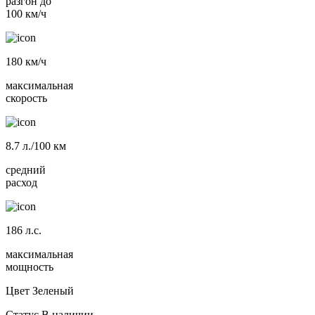
разгон до
100 км/ч
180
км/ч
максимальная
скорость
8.7
л./100 км
средний
расход
186
л.с.
максимальная
мощность
Цвет
Зеленый
Статус
В наличии