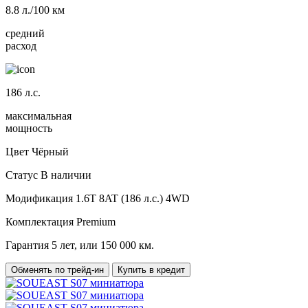
8.8
л./100 км
средний
расход
186
л.с.
максимальная
мощность
Цвет
Чёрный
Статус
В наличии
Модификация
1.6T 8AT (186 л.с.) 4WD
Комплектация
Premium
Гарантия
5 лет, или 150 000 км.
Обменять по трейд-ин
Купить в кредит