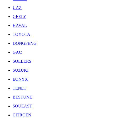
UAZ
GEELY
HAVAL
TOYOTA
DONGFENG
GAC
SOLLERS
SUZUKI
EONYX
TENET
BESTUNE
SOUEAST
CITROEN