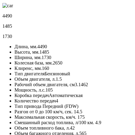
4490
1485
1730
Длина, мм.
4490
Высота, мм.
1485
Ширина, мм.
1730
Колесная база, мм.
2650
Клиренс, мм.
160
Тип двигателя
Бензиновый
Объем двигателя, л.
1.5
Рабочий объем двигателя, см3.
1462
Мощность, л.с.
105
Коробка передач
Автоматическая
Количество передач
4
Тип привода
Передний (FDW)
Разгон от 0 до 100 км/ч, сек.
14.5
Максимальная скорость, км/ч.
175
Смешанный расход топлива, л/100 км.
4.9
Объем топливного бака, л.
42
Объем багажного отделения, л.
565