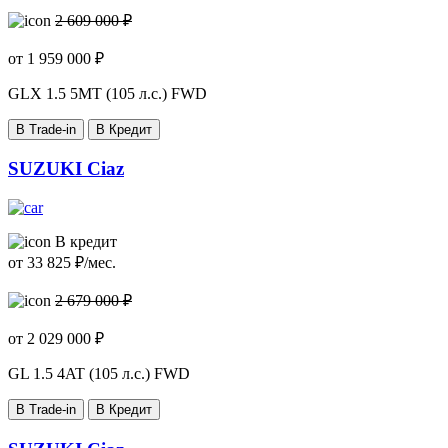
2 609 000 ₽
от
1 959 000
₽
GLX
1.5 5MT (105 л.с.) FWD
В Trade-in
В Кредит
SUZUKI Ciaz
В кредит
от
33 825
₽/мес.
2 679 000 ₽
от
2 029 000
₽
GL
1.5 4AT (105 л.с.) FWD
В Trade-in
В Кредит