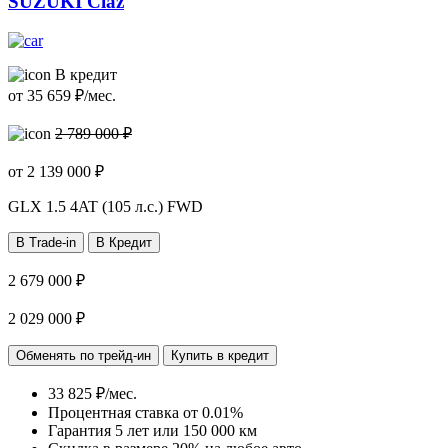
SUZUKI Ciaz
В кредит
от
35 659
₽/мес.
2 789 000 ₽
от
2 139 000
₽
GLX
1.5 4AT (105 л.с.) FWD
В Trade-in
В Кредит
2 679 000 ₽
2 029 000 ₽
Обменять по трейд-ин
Купить в кредит
33 825 ₽/мес.
Процентная ставка от
0.01%
Гарантия 5 лет или 150 000 км