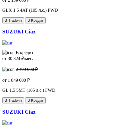
от
2 139 000
₽
GLX
1.5 4AT (105 л.с.) FWD
В Trade-in
В Кредит
SUZUKI Ciaz
В кредит
от
30 824
₽/мес.
2 499 000 ₽
от
1 849 000
₽
GL
1.5 5MT (105 л.с.) FWD
В Trade-in
В Кредит
SUZUKI Ciaz