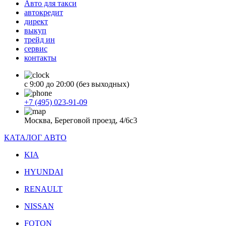
Авто для такси
автокредит
директ
выкуп
трейд ин
сервис
контакты
с 9:00 до 20:00 (без выходных)
+7 (495) 023-91-09
Москва, Береговой проезд, 4/6с3
КАТАЛОГ АВТО
KIA
HYUNDAI
RENAULT
NISSAN
FOTON