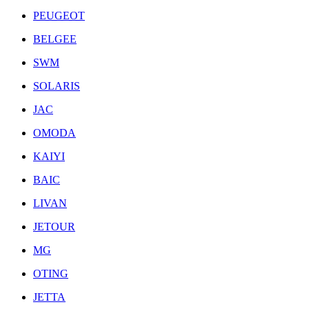
PEUGEOT
BELGEE
SWM
SOLARIS
JAC
OMODA
KAIYI
BAIC
LIVAN
JETOUR
MG
OTING
JETTA