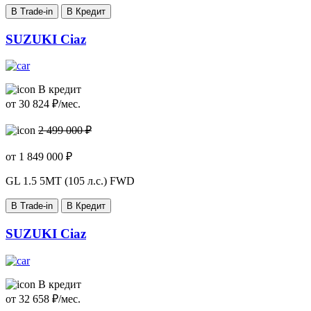
В Trade-in
В Кредит
SUZUKI Ciaz
В кредит
от
30 824
₽/мес.
2 499 000 ₽
от
1 849 000
₽
GL
1.5 5MT (105 л.с.) FWD
В Trade-in
В Кредит
SUZUKI Ciaz
В кредит
от
32 658
₽/мес.