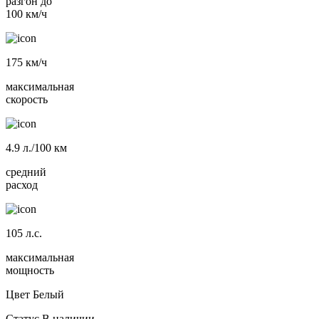
разгон до
100 км/ч
175
км/ч
максимальная
скорость
4.9
л./100 км
средний
расход
105
л.с.
максимальная
мощность
Цвет
Белый
Статус
В наличии