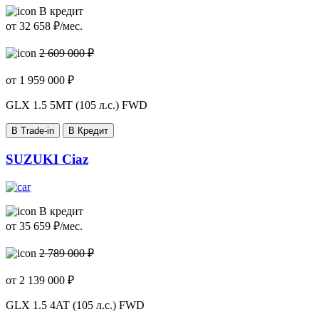
В кредит
от
32 658
₽/мес.
2 609 000 ₽
от
1 959 000
₽
GLX
1.5 5MT (105 л.с.) FWD
В Trade-in
В Кредит
SUZUKI Ciaz
В кредит
от
35 659
₽/мес.
2 789 000 ₽
от
2 139 000
₽
GLX
1.5 4AT (105 л.с.) FWD