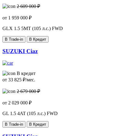
2 609 000 ₽
от
1 959 000
₽
GLX
1.5 5MT (105 л.с.) FWD
В Trade-in
В Кредит
SUZUKI Ciaz
В кредит
от
33 825
₽/мес.
2 679 000 ₽
от
2 029 000
₽
GL
1.5 4AT (105 л.с.) FWD
В Trade-in
В Кредит