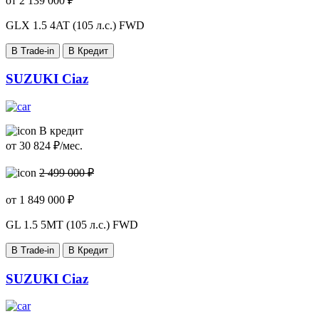
от
2 139 000
₽
GLX
1.5 4AT (105 л.с.) FWD
В Trade-in
В Кредит
SUZUKI Ciaz
В кредит
от
30 824
₽/мес.
2 499 000 ₽
от
1 849 000
₽
GL
1.5 5MT (105 л.с.) FWD
В Trade-in
В Кредит
SUZUKI Ciaz