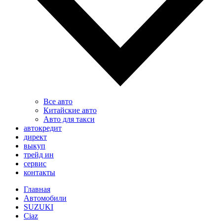
Все авто
Китайские авто
Авто для такси
автокредит
директ
выкуп
трейд ин
сервис
контакты
Главная
Автомобили
SUZUKI
Ciaz