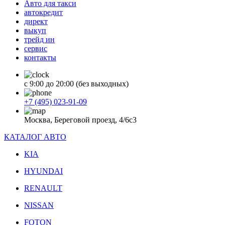
Авто для такси
автокредит
директ
выкуп
трейд ин
сервис
контакты
с 9:00 до 20:00 (без выходных)
+7 (495) 023-91-09
Москва, Береговой проезд, 4/6с3
КАТАЛОГ АВТО
KIA
HYUNDAI
RENAULT
NISSAN
FOTON