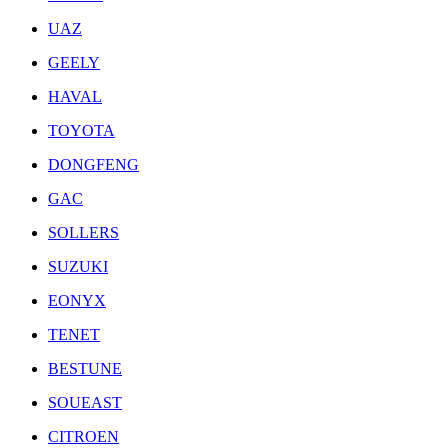
UAZ
GEELY
HAVAL
TOYOTA
DONGFENG
GAC
SOLLERS
SUZUKI
EONYX
TENET
BESTUNE
SOUEAST
CITROEN