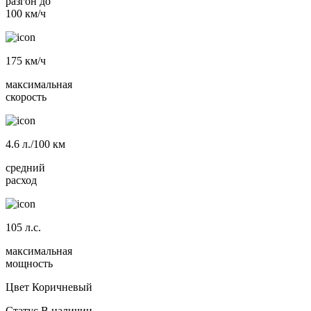
разгон до
100 км/ч
175
км/ч
максимальная
скорость
4.6
л./100 км
средний
расход
105
л.с.
максимальная
мощность
Цвет
Коричневый
Статус
В наличии