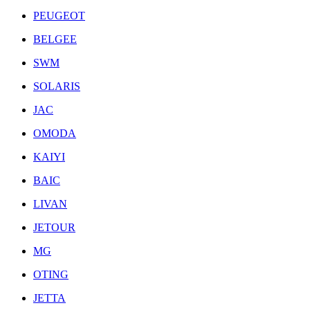
PEUGEOT
BELGEE
SWM
SOLARIS
JAC
OMODA
KAIYI
BAIC
LIVAN
JETOUR
MG
OTING
JETTA