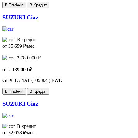
В Trade-in
В Кредит
SUZUKI Ciaz
В кредит
от
35 659
₽/мес.
2 789 000 ₽
от
2 139 000
₽
GLX
1.5 4AT (105 л.с.) FWD
В Trade-in
В Кредит
SUZUKI Ciaz
В кредит
от
32 658
₽/мес.