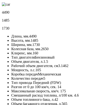
4490
1485
1730
Длина, мм.
4490
Высота, мм.
1485
Ширина, мм.
1730
Колесная база, мм.
2650
Клиренс, мм.
160
Тип двигателя
Бензиновый
Объем двигателя, л.
1.5
Рабочий объем двигателя, см3.
1462
Мощность, л.с.
105
Коробка передач
Механическая
Количество передач
5
Тип привода
Передний (FDW)
Разгон от 0 до 100 км/ч, сек.
14
Максимальная скорость, км/ч.
175
Смешанный расход топлива, л/100 км.
4.6
Объем топливного бака, л.
42
Объем багажного отделения, л.
565