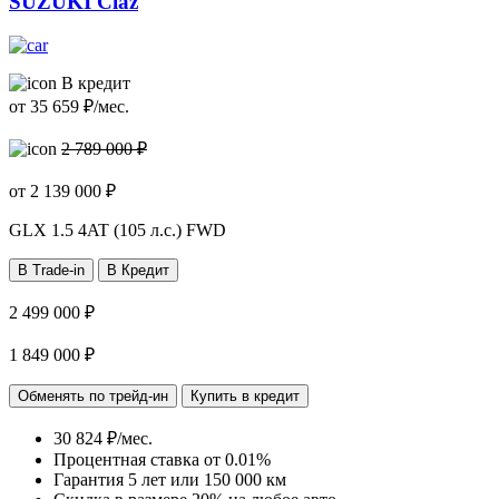
SUZUKI Ciaz
В кредит
от
35 659
₽/мес.
2 789 000 ₽
от
2 139 000
₽
GLX
1.5 4AT (105 л.с.) FWD
В Trade-in
В Кредит
2 499 000 ₽
1 849 000 ₽
Обменять по трейд-ин
Купить в кредит
30 824 ₽/мес.
Процентная ставка от
0.01%
Гарантия 5 лет или 150 000 км