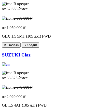
В кредит
от
32 658
₽/мес.
2 609 000 ₽
от
1 959 000
₽
GLX
1.5 5MT (105 л.с.) FWD
В Trade-in
В Кредит
SUZUKI Ciaz
В кредит
от
33 825
₽/мес.
2 679 000 ₽
от
2 029 000
₽
GL
1.5 4AT (105 л.с.) FWD