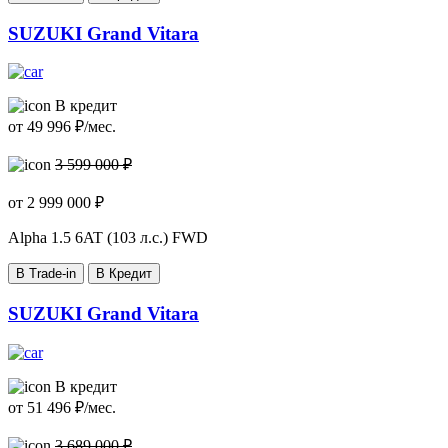
SUZUKI Grand Vitara
В кредит
от
49 996
₽/мес.
3 599 000 ₽
от
2 999 000
₽
Alpha
1.5 6AT (103 л.с.) FWD
В Trade-in
В Кредит
SUZUKI Grand Vitara
В кредит
от
51 496
₽/мес.
3 689 000 ₽