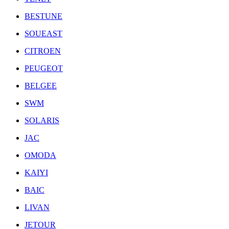
BESTUNE
SOUEAST
CITROEN
PEUGEOT
BELGEE
SWM
SOLARIS
JAC
OMODA
KAIYI
BAIC
LIVAN
JETOUR