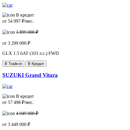
В кредит
от
54 997
₽/мес.
3 899 000 ₽
от
3 299 000
₽
GLX
1.5 6AT (103 л.с.) FWD
В Trade-in
В Кредит
SUZUKI Grand Vitara
В кредит
от
57 498
₽/мес.
4 049 000 ₽
от
3 449 000
₽