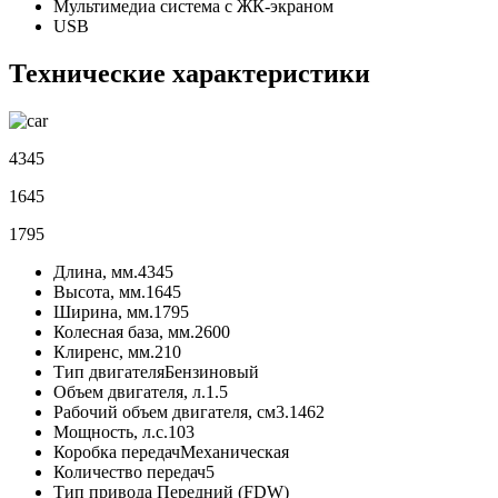
Мультимедиа система с ЖК-экраном
USB
Технические характеристики
4345
1645
1795
Длина, мм.
4345
Высота, мм.
1645
Ширина, мм.
1795
Колесная база, мм.
2600
Клиренс, мм.
210
Тип двигателя
Бензиновый
Объем двигателя, л.
1.5
Рабочий объем двигателя, см3.
1462
Мощность, л.с.
103
Коробка передач
Механическая
Количество передач
5
Тип привода
Передний (FDW)