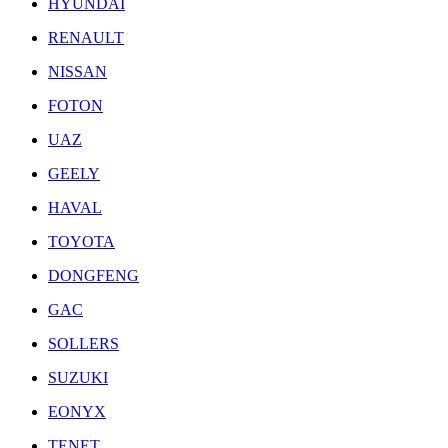
HYUNDAI
RENAULT
NISSAN
FOTON
UAZ
GEELY
HAVAL
TOYOTA
DONGFENG
GAC
SOLLERS
SUZUKI
EONYX
TENET