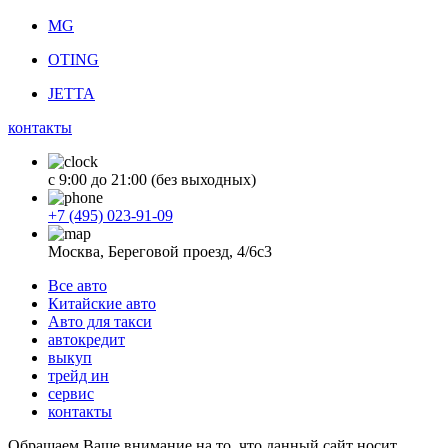
MG
OTING
JETTA
контакты
с 9:00 до 21:00 (без выходных)
+7 (495) 023-91-09
Москва, Береговой проезд, 4/6с3
Все авто
Китайские авто
Авто для такси
автокредит
выкуп
трейд ин
сервис
контакты
Обращаем Ваше внимание на то, что данный сайт носит