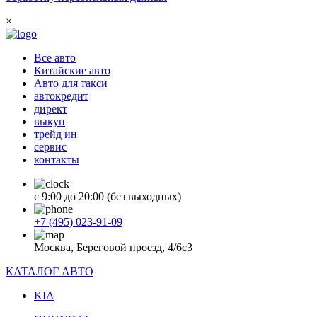
×
Все авто
Китайские авто
Авто для такси
автокредит
директ
выкуп
трейд ин
сервис
контакты
с 9:00 до 20:00 (без выходных)
+7 (495) 023-91-09
Москва, Береговой проезд, 4/6с3
КАТАЛОГ АВТО
KIA