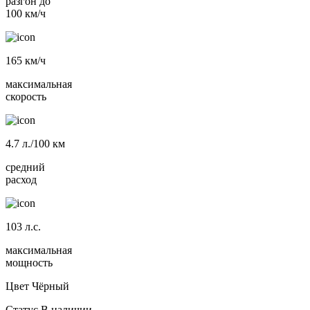
разгон до
100 км/ч
165
км/ч
максимальная
скорость
4.7
л./100 км
средний
расход
103
л.с.
максимальная
мощность
Цвет
Чёрный
Статус
В наличии