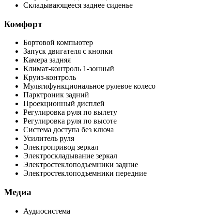
Складывающееся заднее сиденье
Комфорт
Бортовой компьютер
Запуск двигателя с кнопки
Камера задняя
Климат-контроль 1-зонный
Круиз-контроль
Мультифункциональное рулевое колесо
Парктроник задний
Проекционный дисплей
Регулировка руля по вылету
Регулировка руля по высоте
Система доступа без ключа
Усилитель руля
Электропривод зеркал
Электроскладывание зеркал
Электростеклоподъемники задние
Электростеклоподъемники передние
Медиа
Аудиосистема