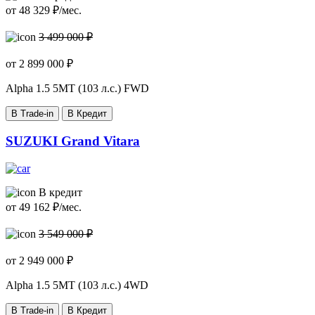
от
48 329
₽/мес.
3 499 000 ₽
от
2 899 000
₽
Alpha
1.5 5MT (103 л.с.) FWD
В Trade-in
В Кредит
SUZUKI Grand Vitara
В кредит
от
49 162
₽/мес.
3 549 000 ₽
от
2 949 000
₽
Alpha
1.5 5MT (103 л.с.) 4WD
В Trade-in
В Кредит