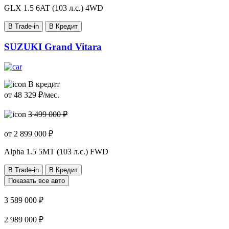
GLX
1.5 6AT (103 л.с.) 4WD
В Trade-in
В Кредит
SUZUKI Grand Vitara
В кредит
от
48 329
₽/мес.
3 499 000 ₽
от
2 899 000
₽
Alpha
1.5 5MT (103 л.с.) FWD
В Trade-in
В Кредит
Показать все авто
3 589 000 ₽
2 989 000 ₽