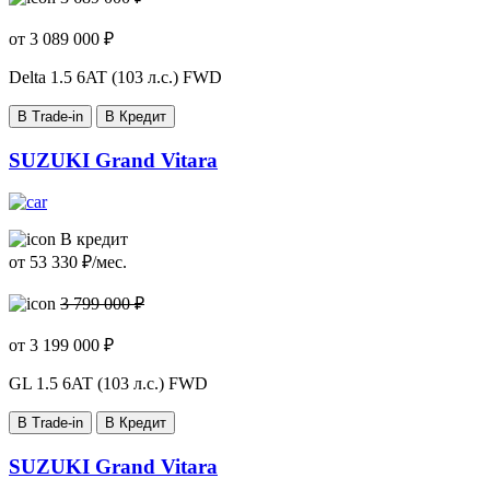
от
3 089 000
₽
Delta
1.5 6AT (103 л.с.) FWD
В Trade-in
В Кредит
SUZUKI Grand Vitara
В кредит
от
53 330
₽/мес.
3 799 000 ₽
от
3 199 000
₽
GL
1.5 6AT (103 л.с.) FWD
В Trade-in
В Кредит
SUZUKI Grand Vitara