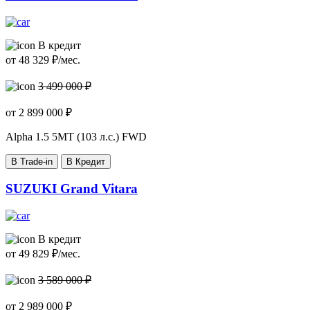
В кредит
от
48 329
₽/мес.
3 499 000 ₽
от
2 899 000
₽
Alpha
1.5 5MT (103 л.с.) FWD
В Trade-in
В Кредит
SUZUKI Grand Vitara
В кредит
от
49 829
₽/мес.
3 589 000 ₽
от
2 989 000
₽