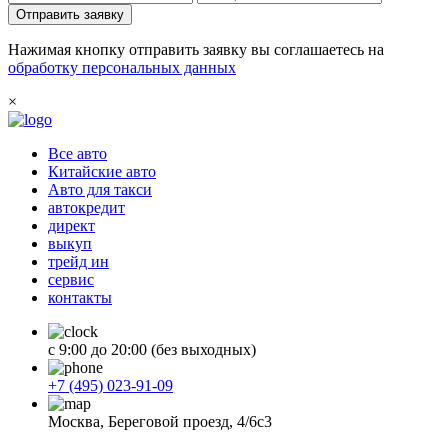
Отправить заявку
Нажимая кнопку отправить заявку вы соглашаетесь на
обработку персональных данных
×
Все авто
Китайские авто
Авто для такси
автокредит
директ
выкуп
трейд ин
сервис
контакты
с 9:00 до 20:00 (без выходных)
+7 (495) 023-91-09
Москва, Береговой проезд, 4/6с3