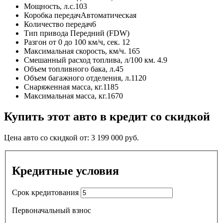
Мощность, л.с.
103
Коробка передач
Автоматическая
Количество передач
6
Тип привода
Передний (FDW)
Разгон от 0 до 100 км/ч, сек.
12
Максимальная скорость, км/ч.
165
Смешанный расход топлива, л/100 км.
4.9
Объем топливного бака, л.
45
Объем багажного отделения, л.
1120
Снаряженная масса, кг.
1185
Максимальная масса, кг.
1670
Купить этот авто в кредит со скидкой
Цена авто со скидкой от:
3 199 000
руб.
Кредитные условия
Срок кредитования
Первоначальный взнос