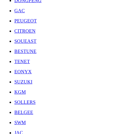
DONGFENG
GAC
PEUGEOT
CITROEN
SOUEAST
BESTUNE
TENET
EONYX
SUZUKI
KGM
SOLLERS
BELGEE
SWM
JAC