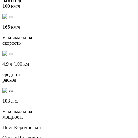
разгон до
100 км/ч
165
км/ч
максимальная
скорость
4.9
л./100 км
средний
расход
103
л.с.
максимальная
мощность
Цвет
Коричневый
Статус
В наличии