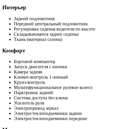
Интерьер
Задний подлокотник
Передний центральный подлокотник
Регулировка сиденья водителя по высоте
Складывающееся заднее сиденье
Ткань (материал салона)
Комфорт
Бортовой компьютер
Запуск двигателя с кнопки
Камера задняя
Климат-контроль 1-зонный
Круиз-контроль
Мультифункциональное рулевое колесо
Парктроник задний
Система доступа без ключа
Усилитель руля
Электропривод зеркал
Электростеклоподъемники задние
Электростеклоподъемники передние