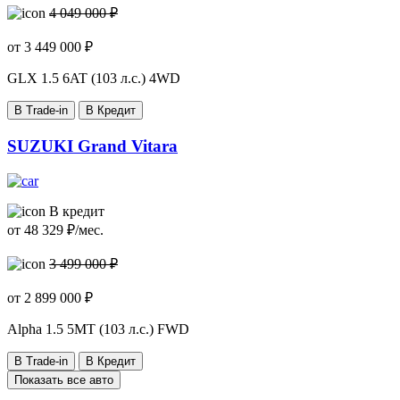
4 049 000 ₽
от
3 449 000
₽
GLX
1.5 6AT (103 л.с.) 4WD
В Trade-in
В Кредит
SUZUKI Grand Vitara
В кредит
от
48 329
₽/мес.
3 499 000 ₽
от
2 899 000
₽
Alpha
1.5 5MT (103 л.с.) FWD
В Trade-in
В Кредит
Показать все авто