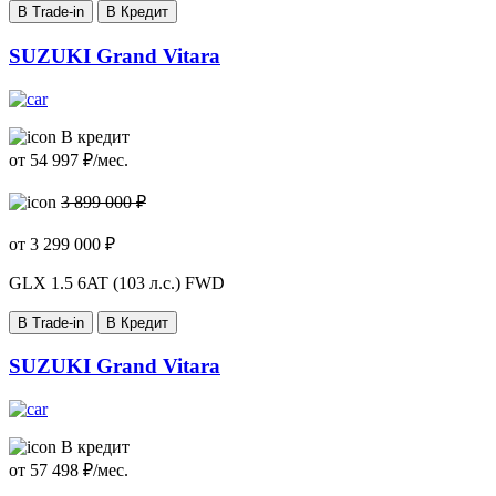
В Trade-in
В Кредит
SUZUKI Grand Vitara
В кредит
от
54 997
₽/мес.
3 899 000 ₽
от
3 299 000
₽
GLX
1.5 6AT (103 л.с.) FWD
В Trade-in
В Кредит
SUZUKI Grand Vitara
В кредит
от
57 498
₽/мес.