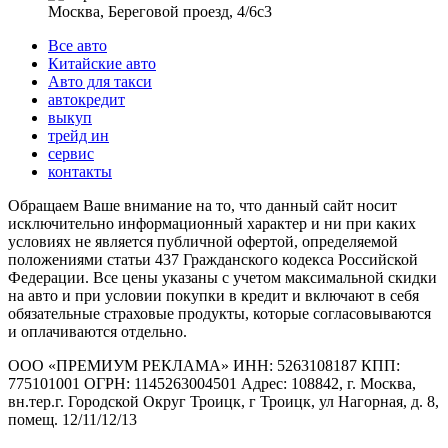
Москва, Береговой проезд, 4/6с3
Все авто
Китайские авто
Авто для такси
автокредит
выкуп
трейд ин
сервис
контакты
Обращаем Ваше внимание на то, что данный сайт носит
исключительно информационный характер и ни при каких
условиях не является публичной офертой, определяемой
положениями статьи 437 Гражданского кодекса Российской
Федерации. Все цены указаны с учетом максимальной скидки
на авто и при условии покупки в кредит и включают в себя
обязательные страховые продукты, которые согласовываются
и оплачиваются отдельно.
ООО «ПРЕМИУМ РЕКЛАМА» ИНН: 5263108187 КПП:
775101001 ОГРН: 1145263004501 Адрес: 108842, г. Москва,
вн.тер.г. Городской Округ Троицк, г Троицк, ул Нагорная, д. 8,
помещ. 12/11/12/13