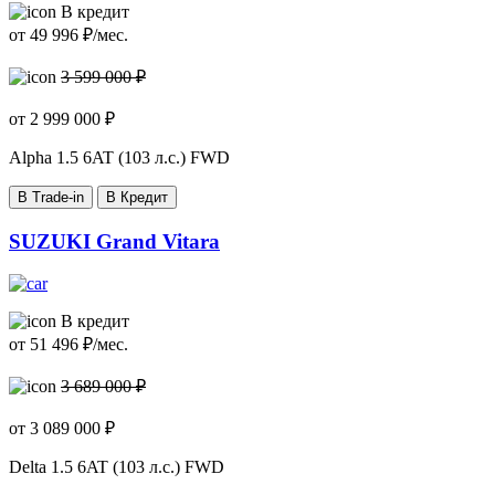
В кредит
от
49 996
₽/мес.
3 599 000 ₽
от
2 999 000
₽
Alpha
1.5 6AT (103 л.с.) FWD
В Trade-in
В Кредит
SUZUKI Grand Vitara
В кредит
от
51 496
₽/мес.
3 689 000 ₽
от
3 089 000
₽
Delta
1.5 6AT (103 л.с.) FWD