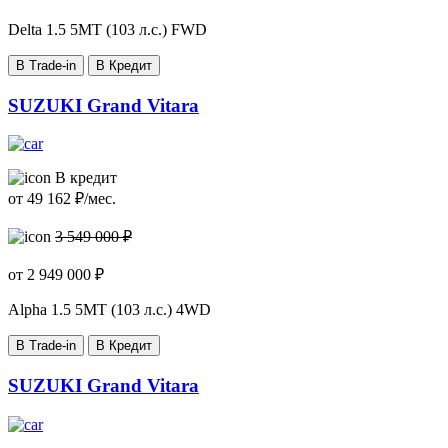
Delta
1.5 5MT (103 л.с.) FWD
В Trade-in
В Кредит
SUZUKI Grand Vitara
В кредит
от
49 162
₽/мес.
3 549 000 ₽
от
2 949 000
₽
Alpha
1.5 5MT (103 л.с.) 4WD
В Trade-in
В Кредит
SUZUKI Grand Vitara