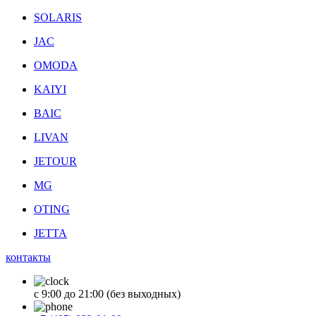
SOLARIS
JAC
OMODA
KAIYI
BAIC
LIVAN
JETOUR
MG
OTING
JETTA
контакты
с 9:00 до 21:00 (без выходных)