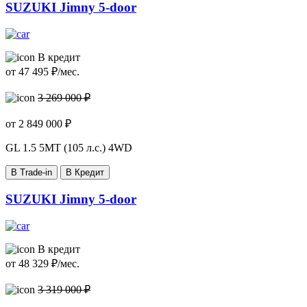
SUZUKI Jimny 5-door
В кредит
от
47 495
₽/мес.
3 269 000 ₽
от
2 849 000
₽
GL
1.5 5MT (105 л.с.) 4WD
В Trade-in
В Кредит
SUZUKI Jimny 5-door
В кредит
от
48 329
₽/мес.
3 319 000 ₽