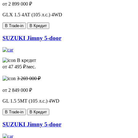
от
2 899 000
₽
GLX
1.5 4AT (105 л.с.) 4WD
В Trade-in
В Кредит
SUZUKI Jimny 5-door
В кредит
от
47 495
₽/мес.
3 269 000 ₽
от
2 849 000
₽
GL
1.5 5MT (105 л.с.) 4WD
В Trade-in
В Кредит
SUZUKI Jimny 5-door