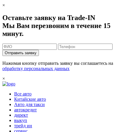
×
Оставьте заявку на Trade-IN
Мы Вам перезвоним в течение 15
минут.
Отправить заявку
Нажимая кнопку отправить заявку вы соглашаетесь на
обработку персональных данных
×
Все авто
Китайские авто
Авто для такси
автокредит
директ
выкуп
трейд ин
сервис