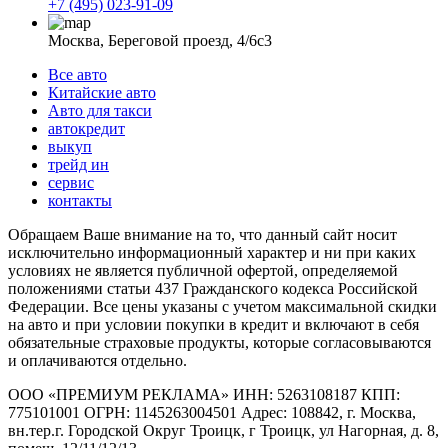
+7 (495) 023-91-09
Москва, Береговой проезд, 4/6с3
Все авто
Китайские авто
Авто для такси
автокредит
выкуп
трейд ин
сервис
контакты
Обращаем Ваше внимание на то, что данный сайт носит
исключительно информационный характер и ни при каких
условиях не является публичной офертой, определяемой
положениями статьи 437 Гражданского кодекса Российской
Федерации. Все цены указаны с учетом максимальной скидки
на авто и при условии покупки в кредит и включают в себя
обязательные страховые продукты, которые согласовываются
и оплачиваются отдельно.
ООО «ПРЕМИУМ РЕКЛАМА» ИНН: 5263108187 КПП:
775101001 ОГРН: 1145263004501 Адрес: 108842, г. Москва,
вн.тер.г. Городской Округ Троицк, г Троицк, ул Нагорная, д. 8,