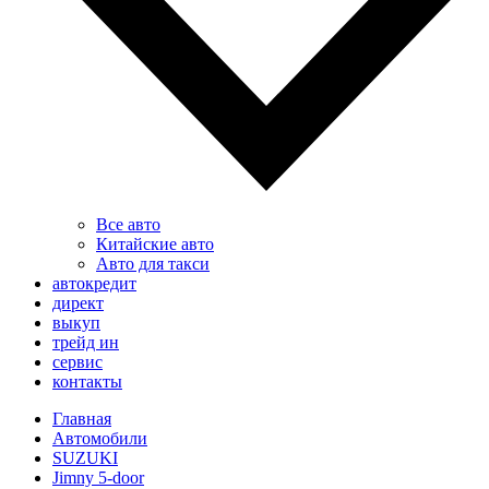
Все авто
Китайские авто
Авто для такси
автокредит
директ
выкуп
трейд ин
сервис
контакты
Главная
Автомобили
SUZUKI
Jimny 5-door