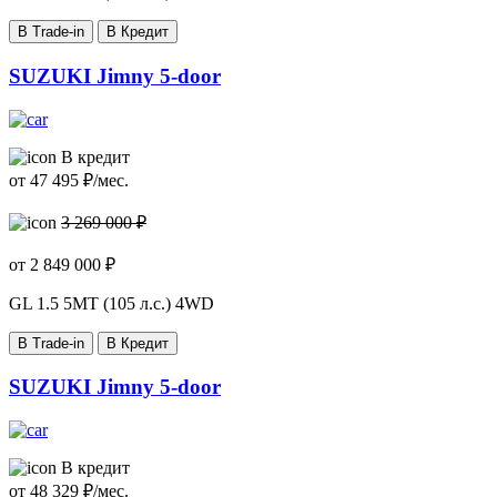
В Trade-in
В Кредит
SUZUKI Jimny 5-door
В кредит
от
47 495
₽/мес.
3 269 000 ₽
от
2 849 000
₽
GL
1.5 5MT (105 л.с.) 4WD
В Trade-in
В Кредит
SUZUKI Jimny 5-door
В кредит
от
48 329
₽/мес.