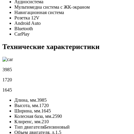
Аудиосистема
Мультимедиа система с ЖК-экраном
Навигационная система
Розетка 12V
Android Auto
Bluetooth
CarPlay
Технические характеристики
3985
1720
1645
Длина, мм.
3985
Высота, мм.
1720
Ширина, мм.
1645
Колесная база, мм.
2590
Клиренс, мм.
210
Тип двигателя
Бензиновый
Объем двигателя, л.
1.5