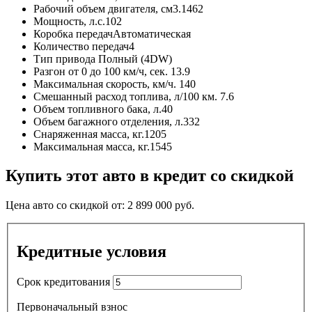
Рабочий объем двигателя, см3.
1462
Мощность, л.с.
102
Коробка передач
Автоматическая
Количество передач
4
Тип привода
Полный (4DW)
Разгон от 0 до 100 км/ч, сек.
13.9
Максимальная скорость, км/ч.
140
Смешанный расход топлива, л/100 км.
7.6
Объем топливного бака, л.
40
Объем багажного отделения, л.
332
Снаряженная масса, кг.
1205
Максимальная масса, кг.
1545
Купить этот авто в кредит со скидкой
Цена авто со скидкой от:
2 899 000
руб.
Кредитные условия
Срок кредитования
Первоначальный взнос