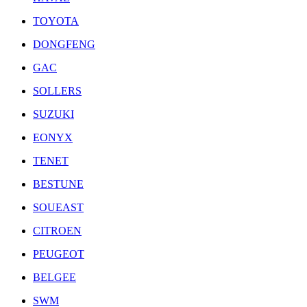
TOYOTA
DONGFENG
GAC
SOLLERS
SUZUKI
EONYX
TENET
BESTUNE
SOUEAST
CITROEN
PEUGEOT
BELGEE
SWM