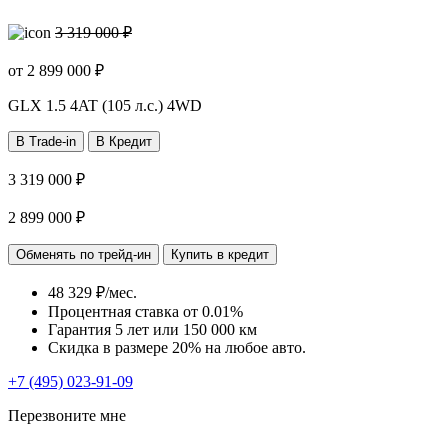
3 319 000 ₽
от
2 899 000
₽
GLX
1.5 4AT (105 л.с.) 4WD
В Trade-in
В Кредит
3 319 000 ₽
2 899 000 ₽
Обменять по трейд-ин
Купить в кредит
48 329 ₽/мес.
Процентная ставка от
0.01%
Гарантия 5 лет или 150 000 км
Скидка в размере 20% на любое авто.
+7 (495) 023-91-09
Перезвоните мне