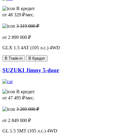
В кредит
от
48 329
₽/мес.
3 319 000 ₽
от
2 899 000
₽
GLX
1.5 4AT (105 л.с.) 4WD
В Trade-in
В Кредит
SUZUKI Jimny 5-door
В кредит
от
47 495
₽/мес.
3 269 000 ₽
от
2 849 000
₽
GL
1.5 5MT (105 л.с.) 4WD