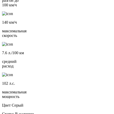
разгон до
100 км/ч
140
км/ч
максимальная
скорость
7.6
л./100 км
средний
расход
102
л.с.
максимальная
мощность
Цвет
Серый
Статус
В наличии