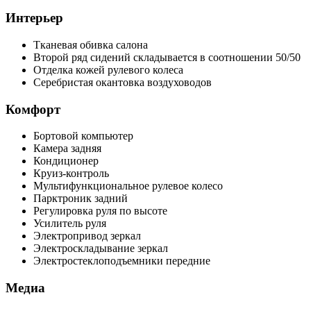
Интерьер
Тканевая обивка салона
Второй ряд сидений складывается в соотношении 50/50
Отделка кожей рулевого колеса
Серебристая окантовка воздуховодов
Комфорт
Бортовой компьютер
Камера задняя
Кондиционер
Круиз-контроль
Мультифункциональное рулевое колесо
Парктроник задний
Регулировка руля по высоте
Усилитель руля
Электропривод зеркал
Электроскладывание зеркал
Электростеклоподъемники передние
Медиа