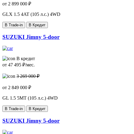
от
2 899 000
₽
GLX
1.5 4AT (105 л.с.) 4WD
В Trade-in
В Кредит
SUZUKI Jimny 5-door
В кредит
от
47 495
₽/мес.
3 269 000 ₽
от
2 849 000
₽
GL
1.5 5MT (105 л.с.) 4WD
В Trade-in
В Кредит
SUZUKI Jimny 5-door