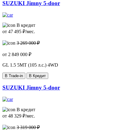
SUZUKI Jimny 5-door
В кредит
от
47 495
₽/мес.
3 269 000 ₽
от
2 849 000
₽
GL
1.5 5MT (105 л.с.) 4WD
В Trade-in
В Кредит
SUZUKI Jimny 5-door
В кредит
от
48 329
₽/мес.
3 319 000 ₽