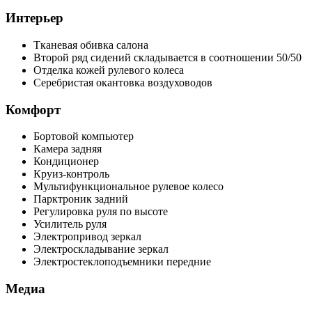
Интерьер
Тканевая обивка салона
Второй ряд сидений складывается в соотношении 50/50
Отделка кожей рулевого колеса
Серебристая окантовка воздуховодов
Комфорт
Бортовой компьютер
Камера задняя
Кондиционер
Круиз-контроль
Мультифункциональное рулевое колесо
Парктроник задний
Регулировка руля по высоте
Усилитель руля
Электропривод зеркал
Электроскладывание зеркал
Электростеклоподъемники передние
Медиа