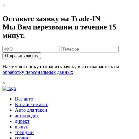
×
Оставьте заявку на Trade-IN
Мы Вам перезвоним в течение 15
минут.
Отправить заявку
Нажимая кнопку отправить заявку вы соглашаетесь на
обработку персональных данных
×
Все авто
Китайские авто
Авто для такси
автокредит
директ
выкуп
трейд ин
сервис