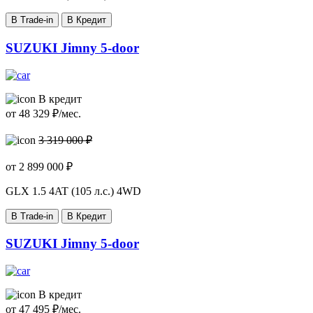
В Trade-in
В Кредит
SUZUKI Jimny 5-door
В кредит
от
48 329
₽/мес.
3 319 000 ₽
от
2 899 000
₽
GLX
1.5 4AT (105 л.с.) 4WD
В Trade-in
В Кредит
SUZUKI Jimny 5-door
В кредит
от
47 495
₽/мес.