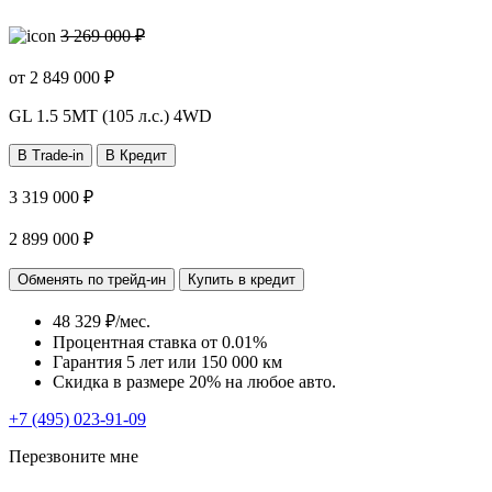
3 269 000 ₽
от
2 849 000
₽
GL
1.5 5MT (105 л.с.) 4WD
В Trade-in
В Кредит
3 319 000 ₽
2 899 000 ₽
Обменять по трейд-ин
Купить в кредит
48 329 ₽/мес.
Процентная ставка от
0.01%
Гарантия 5 лет или 150 000 км
Скидка в размере 20% на любое авто.
+7 (495) 023-91-09
Перезвоните мне