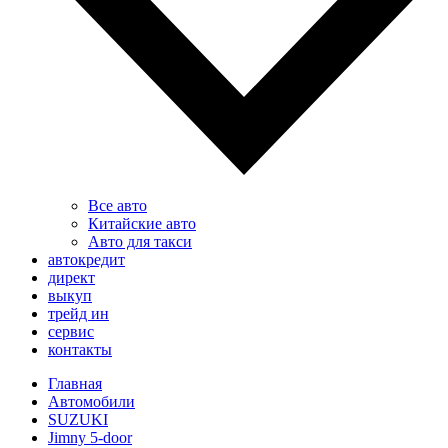
Все авто
Китайские авто
Авто для такси
автокредит
директ
выкуп
трейд ин
сервис
контакты
Главная
Автомобили
SUZUKI
Jimny 5-door