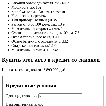
Рабочий объем двигателя, см3.
1462
Мощность, л.с.
102
Коробка передач
Автоматическая
Количество передач
4
Тип привода
Полный (4DW)
Разгон от 0 до 100 км/ч, сек.
13.9
Максимальная скорость, км/ч.
140
Смешанный расход топлива, л/100 км.
7.6
Объем топливного бака, л.
40
Объем багажного отделения, л.
332
Снаряженная масса, кг.
1205
Максимальная масса, кг.
1545
Купить этот авто в кредит со скидкой
Цена авто со скидкой от:
2 899 000
руб.
Кредитные условия
Срок кредитования
Первоначальный взнос