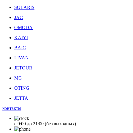
SOLARIS
JAC
OMODA
KAIYI
BAIC
LIVAN
JETOUR
MG
OTING
JETTA
контакты
с 9:00 до 21:00 (без выходных)