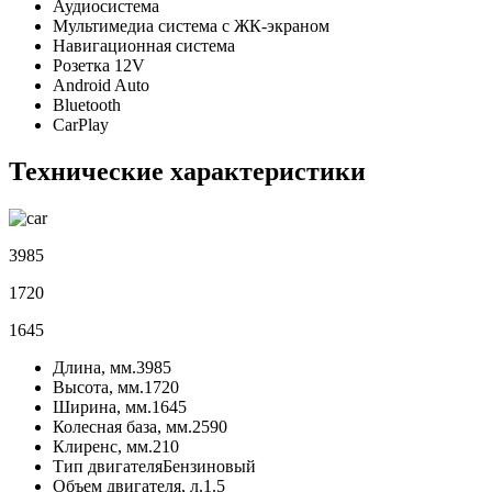
Аудиосистема
Мультимедиа система с ЖК-экраном
Навигационная система
Розетка 12V
Android Auto
Bluetooth
CarPlay
Технические характеристики
3985
1720
1645
Длина, мм.
3985
Высота, мм.
1720
Ширина, мм.
1645
Колесная база, мм.
2590
Клиренс, мм.
210
Тип двигателя
Бензиновый
Объем двигателя, л.
1.5