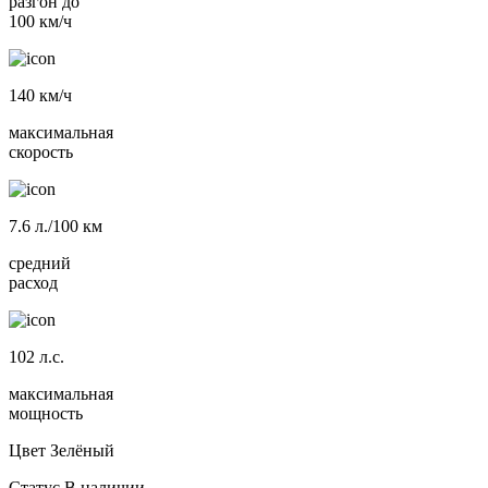
разгон до
100 км/ч
140
км/ч
максимальная
скорость
7.6
л./100 км
средний
расход
102
л.с.
максимальная
мощность
Цвет
Зелёный
Статус
В наличии