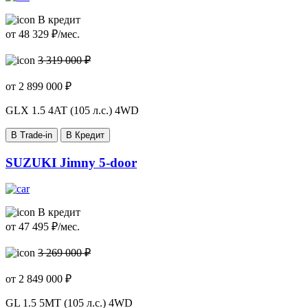
В кредит
от
48 329
₽/мес.
3 319 000 ₽
от
2 899 000
₽
GLX
1.5 4AT (105 л.с.) 4WD
В Trade-in
В Кредит
SUZUKI Jimny 5-door
В кредит
от
47 495
₽/мес.
3 269 000 ₽
от
2 849 000
₽
GL
1.5 5MT (105 л.с.) 4WD