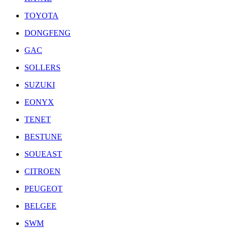
TOYOTA
DONGFENG
GAC
SOLLERS
SUZUKI
EONYX
TENET
BESTUNE
SOUEAST
CITROEN
PEUGEOT
BELGEE
SWM