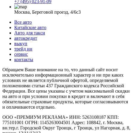
+7 (495) 023-91-09
Москва, Береговой проезд, 4/6с3
Все авто
Китайские авто
Авто для такси
автокредит
выкуп
трейд ин
сервис
контакты
Обращаем Ваше внимание на то, что данный сайт носит
исключительно информационный характер и ни при каких
условиях не является публичной офертой, определяемой
положениями статьи 437 Гражданского кодекса Российской
Федерации. Все цены указаны с учетом максимальной скидки
на авто и при условии покупки в кредит и включают в себя
обязательные страховые продукты, которые согласовываются
и оплачиваются отдельно.
ООО «ПРЕМИУМ РЕКЛАМА» ИНН: 5263108187 КПП:
775101001 ОГРН: 1145263004501 Адрес: 108842, г. Москва,
вн.тер.г. Городской Округ Троицк, г Троицк, ул Нагорная, д. 8,